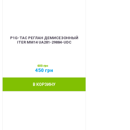
P1G-TAC РЕГЛАН ДЕМИСЕЗОННЫЙ
ITER ММ14 UA281-29884-UDC
600
грн
450
грн
В КОРЗИНУ
SALE