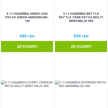
5.11 НАШИВКА AMMO CAN
5.11 НАШИВКА BATTLE
PATCH GREEN 6890225AOM-
RATTLE TANK PATCH MULTI
194
6890108AJX-999
486
грн
690
грн
ДО КОШИКУ
ДО КОШИКУ