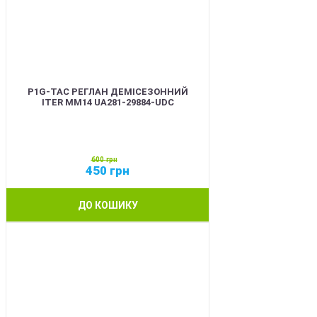
P1G-TAC РЕГЛАН ДЕМІСЕЗОННИЙ
ITER ММ14 UA281-29884-UDC
600
грн
450
грн
ДО КОШИКУ
SALE