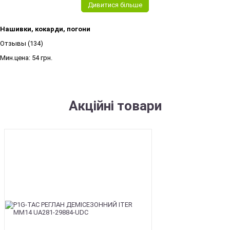
Дивитися більше
Нашивки, кокарди, погони
Отзывы (134)
Мин.цена:
54 грн.
Акційні товари
SALE