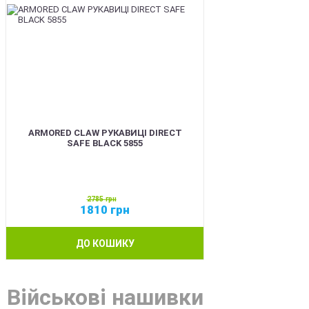
ARMORED CLAW РУКАВИЦІ DIRECT
SAFE BLACK 5855
2785
грн
1810
грн
ДО КОШИКУ
Військові нашивки