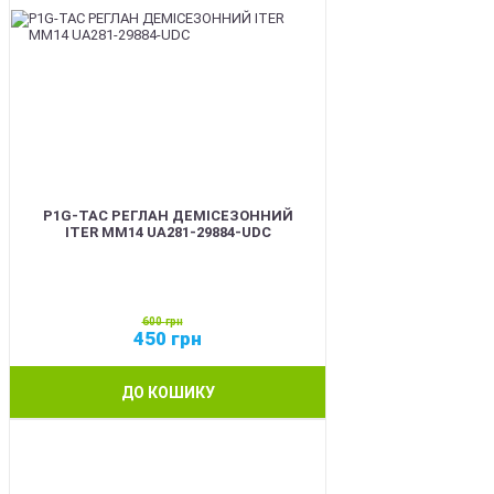
P1G-TAC РЕГЛАН ДЕМІСЕЗОННИЙ
ITER ММ14 UA281-29884-UDC
600
грн
450
грн
ДО КОШИКУ
SALE