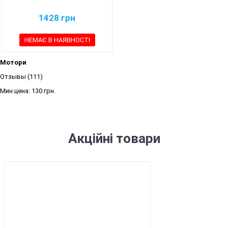
1428
грн
НЕМАЄ В НАЯВНОСТІ
Мотори
Отзывы (111)
Мин.цена:
130 грн.
Акційні товари
SALE