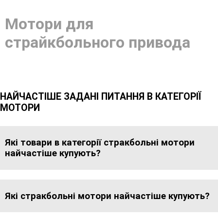
Мотори для
страйкбольного привода
НАЙЧАСТІШЕ ЗАДАНІ ПИТАННЯ В КАТЕГОРІЇ
МОТОРИ
Які товари в категорії стракбольні мотори
найчастіше купують?
Які стракбольні мотори найчастіше купують?