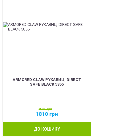
ARMORED CLAW РУКАВИЦІ DIRECT
SAFE BLACK 5855
2785
грн
1810
грн
ДО КОШИКУ