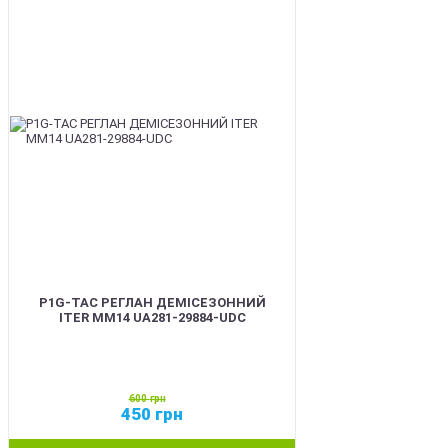
SALE
P1G-TAC РЕГЛАН ДЕМІСЕЗОННИЙ
ITER ММ14 UA281-29884-UDC
600
грн
450
грн