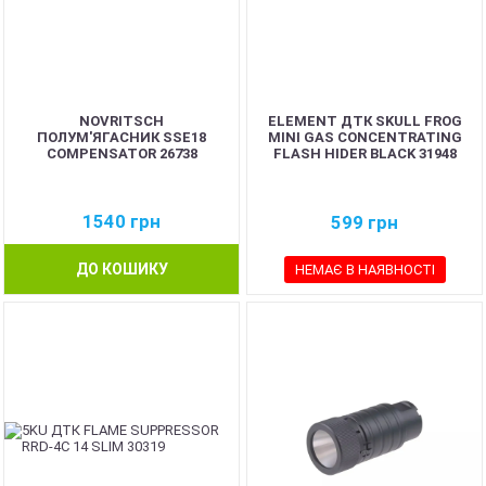
NOVRITSCH
ELEMENT ДТК SKULL FROG
ПОЛУМ'ЯГАСНИК SSE18
MINI GAS CONCENTRATING
COMPENSATOR 26738
FLASH HIDER BLACK 31948
1540
грн
599
грн
ДО КОШИКУ
НЕМАЄ В НАЯВНОСТІ