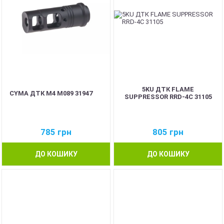
5KU ДТК FLAME
CYMA ДТК M4 M089 31947
SUPPRESSOR RRD-4C 31105
785
грн
805
грн
ДО КОШИКУ
ДО КОШИКУ