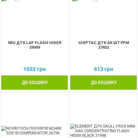
5KU ДТК LAF FLASH HIDER
CHIPTAC ДТК АК ШТУРМ
29009
27452
1032
грн
613
грн
ДО КОШИКУ
ДО КОШИКУ