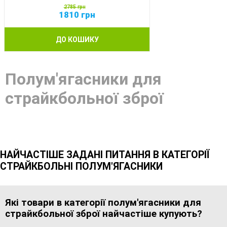
2785
грн
1810
грн
ДО КОШИКУ
Полум'ягасники для
страйкбольної зброї
НАЙЧАСТІШЕ ЗАДАНІ ПИТАННЯ В КАТЕГОРІЇ
СТРАЙКБОЛЬНІ ПОЛУМ'ЯГАСНИКИ
Які товари в категорії полум'ягасники для
страйкбольної зброї найчастіше купують?