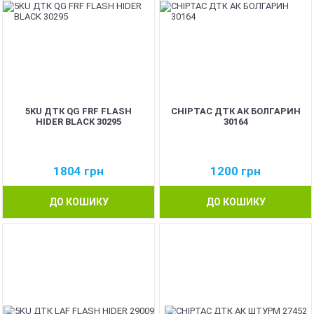
5KU ДТК QG FRF FLASH
CHIPTAC ДТК АК БОЛГАРИН
HIDER BLACK 30295
30164
1804
грн
1200
грн
ДО КОШИКУ
ДО КОШИКУ