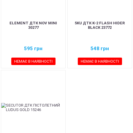
ELEMENT ДТК NOV MINI
5KU ДТК K-2 FLASH HIDER
30277
BLACK 23772
595
грн
548
грн
НЕМАЄ В НАЯВНОСТІ
НЕМАЄ В НАЯВНОСТІ