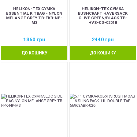
HELIKON-TEX СУМКА
HELIKON-TEX СУМКА
ESSENTIAL KITBAG - NYLON
BUSHCRAFT HAVERSACK
MELANGE GREY TB-EKB-NP-
OLIVE GREEN/BLACK TB-
M3
HVS-CD-0201B
1360
грн
2440
грн
ДО КОШИКУ
ДО КОШИКУ