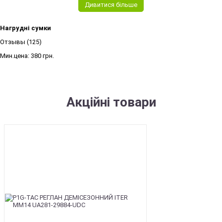
Дивитися більше
Нагрудні сумки
Отзывы (125)
Мин.цена:
380 грн.
Акційні товари
SALE