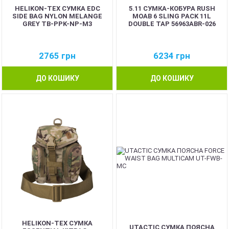
HELIKON-TEX СУМКА EDC
5.11 СУМКА-КОБУРА RUSH
SIDE BAG NYLON MELANGE
MOAB 6 SLING PACK 11L
GREY TB-PPK-NP-M3
DOUBLE TAP 56963ABR-026
2765
грн
6234
грн
ДО КОШИКУ
ДО КОШИКУ
HELIKON-TEX СУМКА
UTACTIC СУМКА ПОЯСНА