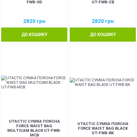
FWB-OD
UT-FWB-CB
2820
грн
2820
грн
ДО КОШИКУ
ДО КОШИКУ
UTACTIC СУМКА ПОЯСНА
UTACTIC СУМКА ПОЯСНА
FORCE WAIST BAG
FORCE WAIST BAG BLACK
MULTICAM BLACK UT-FWB-
UT-FWB-BK
MCB