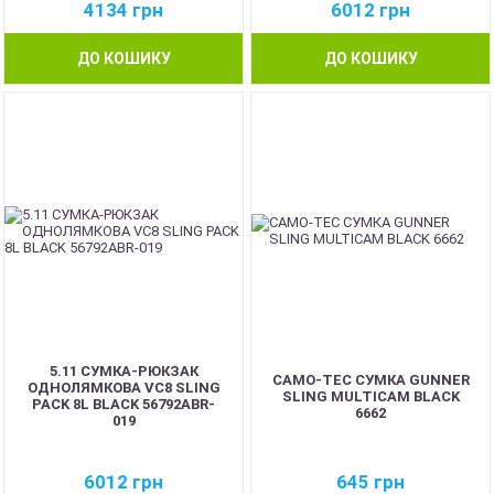
4134
грн
6012
грн
ДО КОШИКУ
ДО КОШИКУ
5.11 СУМКА-РЮКЗАК
CAMO-TEC СУМКА GUNNER
ОДНОЛЯМКОВА VC8 SLING
SLING MULTICAM BLACK
PACK 8L BLACK 56792ABR-
6662
019
6012
грн
645
грн