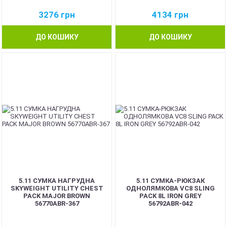
3276
грн
4134
грн
ДО КОШИКУ
ДО КОШИКУ
5.11 СУМКА НАГРУДНА
5.11 СУМКА-РЮКЗАК
SKYWEIGHT UTILITY CHEST
ОДНОЛЯМКОВА VC8 SLING
PACK MAJOR BROWN
PACK 8L IRON GREY
56770ABR-367
56792ABR-042