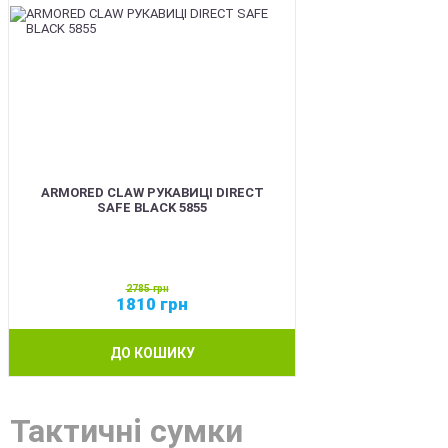
ARMORED CLAW РУКАВИЦІ DIRECT
SAFE BLACK 5855
2785
грн
1810
грн
ДО КОШИКУ
Тактичні сумки