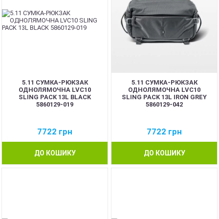
5.11 СУМКА-РЮКЗАК
5.11 СУМКА-РЮКЗАК
ОДНОЛЯМОЧНА LVC10
ОДНОЛЯМОЧНА LVC10
SLING PACK 13L BLACK
SLING PACK 13L IRON GREY
5860129-019
5860129-042
7722
грн
7722
грн
ДО КОШИКУ
ДО КОШИКУ