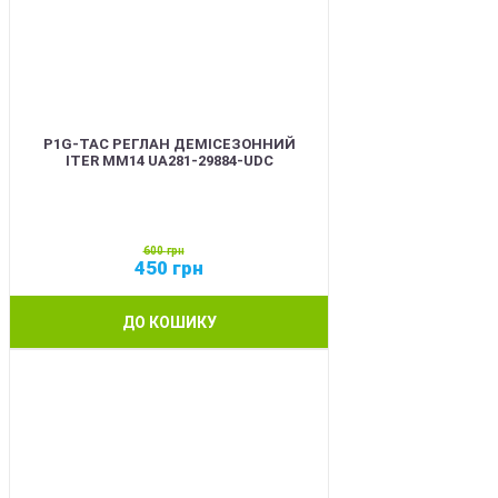
P1G-TAC РЕГЛАН ДЕМІСЕЗОННИЙ
ITER ММ14 UA281-29884-UDC
600
грн
450
грн
ДО КОШИКУ
SALE