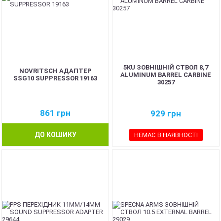
5KU ЗОВНІШНІЙ СТВОЛ 8,7
NOVRITSCH АДАПТЕР
ALUMINUM BARREL CARBINE
SSG10 SUPPRESSOR 19163
30257
861
грн
929
грн
ДО КОШИКУ
НЕМАЄ В НАЯВНОСТІ