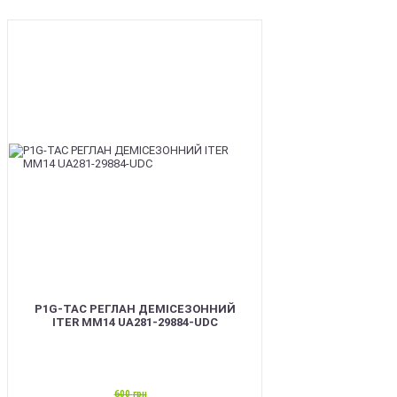
SALE
P1G-TAC РЕГЛАН ДЕМІСЕЗОННИЙ
ITER ММ14 UA281-29884-UDC
600
грн