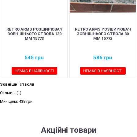
RETRO ARMS РОЗШИРЮВАЧ
RETRO ARMS РОЗШИРЮВАЧ
ЗОВНІШНЬОГО СТВОЛА 130
ЗОВНІШНЬОГО СТВОЛА 80
ММ 15773
ММ 15772
545
грн
586
грн
НЕМАЄ В НАЯВНОСТІ
НЕМАЄ В НАЯВНОСТІ
Зовнішні стволи
Отзывы (1)
Мин.цена:
438 грн.
Акційні товари