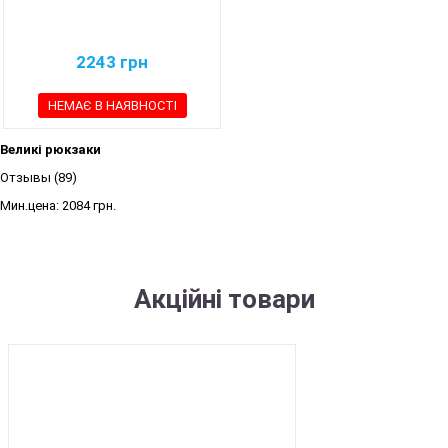
2243
грн
НЕМАЄ В НАЯВНОСТІ
Великі рюкзаки
Отзывы (89)
Мин.цена:
2084 грн.
Акційні товари
SALE