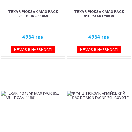
TEXAR РЮКЗАК MAX PACK
TEXAR РЮКЗАК MAX PACK
85L OLIVE 11868
85L CAMO 28078
4964
грн
4964
грн
НЕМАЄ В НАЯВНОСТІ
НЕМАЄ В НАЯВНОСТІ