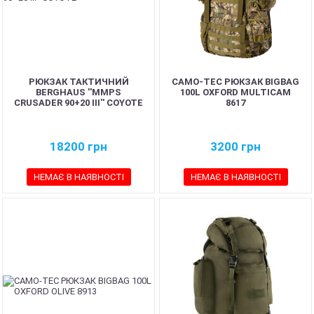
РЮКЗАК ТАКТИЧНИЙ
CAMO-TEC РЮКЗАК BIGBAG
BERGHAUS ''MMPS
100L OXFORD MULTICAM
CRUSADER 90+20 III'' COYOTE
8617
18200
грн
3200
грн
НЕМАЄ В НАЯВНОСТІ
НЕМАЄ В НАЯВНОСТІ