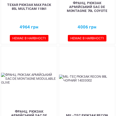
ФРАНЦ. РЮКЗАК
TEXAR РЮКЗАК MAX PACK
АРМІЙСЬКИЙ SAC DE
85L MULTICAM 11861
MONTAGNE 70L COYOTE
4964
грн
4006
грн
НЕМАЄ В НАЯВНОСТІ
НЕМАЄ В НАЯВНОСТІ
ФРАНЦ. РЮКЗАК
АРМІЙСЬКИЙ SAC DE
MIL-TEC РЮКЗАК RECON