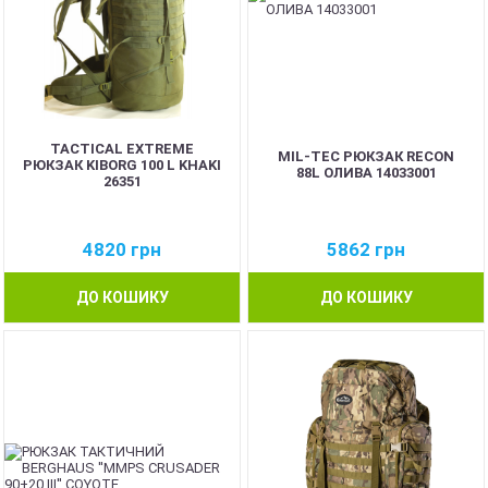
TACTICAL EXTREME
MIL-TEC РЮКЗАК RECON
РЮКЗАК KIBORG 100 L KHAKI
88L ОЛИВА 14033001
26351
4820
грн
5862
грн
ДО КОШИКУ
ДО КОШИКУ