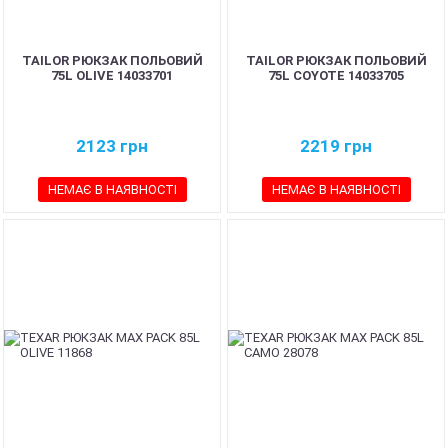
TAILOR РЮКЗАК ПОЛЬОВИЙ
TAILOR РЮКЗАК ПОЛЬОВИЙ
75L OLIVE 14033701
75L COYOTE 14033705
2123
грн
2219
грн
НЕМАЄ В НАЯВНОСТІ
НЕМАЄ В НАЯВНОСТІ