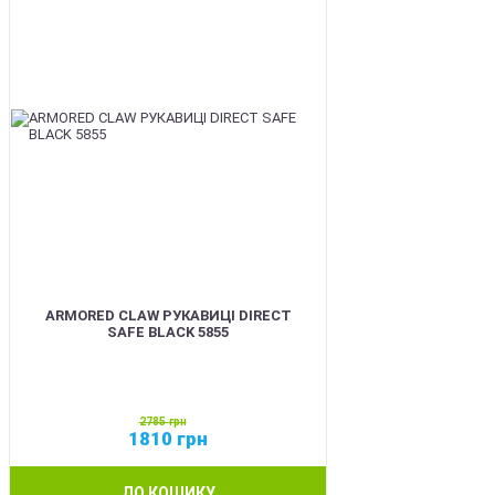
ARMORED CLAW РУКАВИЦІ DIRECT
SAFE BLACK 5855
2785
грн
1810
грн
ДО КОШИКУ