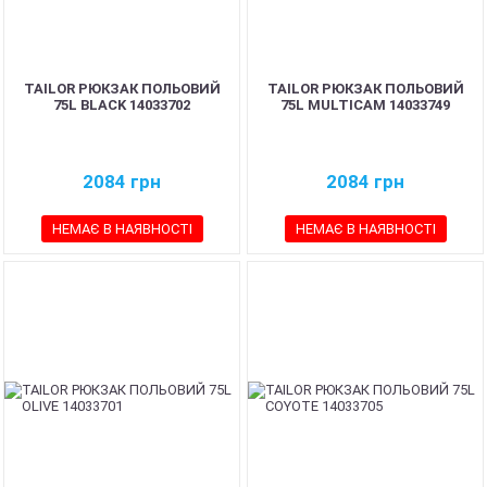
TAILOR РЮКЗАК ПОЛЬОВИЙ
TAILOR РЮКЗАК ПОЛЬОВИЙ
75L BLACK 14033702
75L MULTICAM 14033749
2084
грн
2084
грн
НЕМАЄ В НАЯВНОСТІ
НЕМАЄ В НАЯВНОСТІ