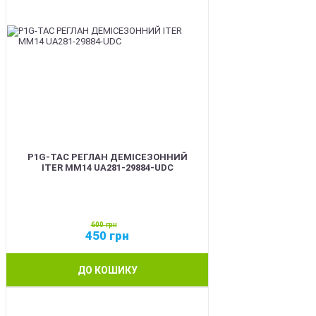
P1G-TAC РЕГЛАН ДЕМІСЕЗОННИЙ
ITER ММ14 UA281-29884-UDC
600
грн
450
грн
ДО КОШИКУ
SALE