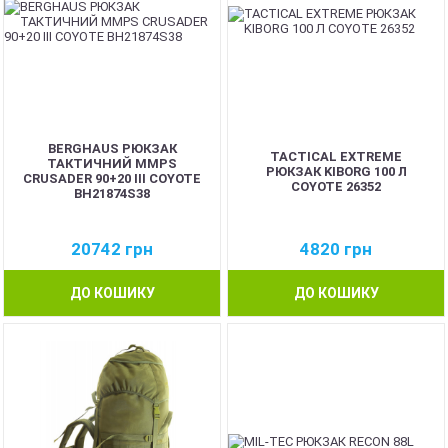
BERGHAUS РЮКЗАК
TACTICAL EXTREME
ТАКТИЧНИЙ MMPS
РЮКЗАК KIBORG 100 Л
CRUSADER 90+20 III COYOTE
COYOTE 26352
BH21874S38
20742
грн
4820
грн
ДО КОШИКУ
ДО КОШИКУ