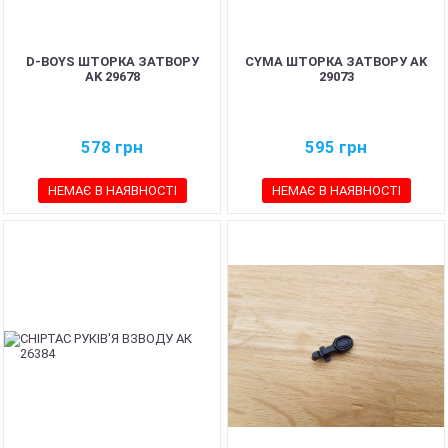
D-BOYS ШТОРКА ЗАТВОРУ
CYMA ШТОРКА ЗАТВОРУ AK
AK 29678
29073
578
грн
595
грн
НЕМАЄ В НАЯВНОСТІ
НЕМАЄ В НАЯВНОСТІ