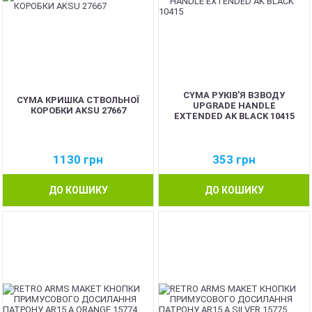
CYMA РУКІВ'Я ВЗВОДУ
CYMA КРИШКА СТВОЛЬНОЇ
UPGRADE HANDLE
КОРОБКИ AKSU 27667
EXTENDED AK BLACK 10415
1130
грн
353
грн
ДО КОШИКУ
ДО КОШИКУ