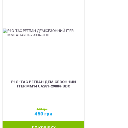
P1G-TAC РЕГЛАН ДЕМІСЕЗОННИЙ
ITER ММ14 UA281-29884-UDC
600
грн
450
грн
ДО КОШИКУ