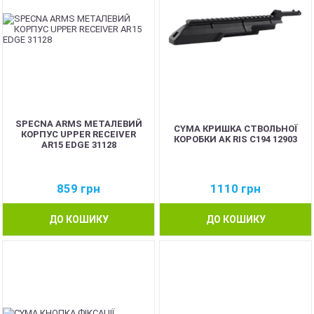
SPECNA ARMS МЕТАЛЕВИЙ
CYMA КРИШКА СТВОЛЬНОЇ
КОРПУС UPPER RECEIVER
КОРОБКИ AK RIS C194 12903
AR15 EDGE 31128
859
грн
1110
грн
ДО КОШИКУ
ДО КОШИКУ