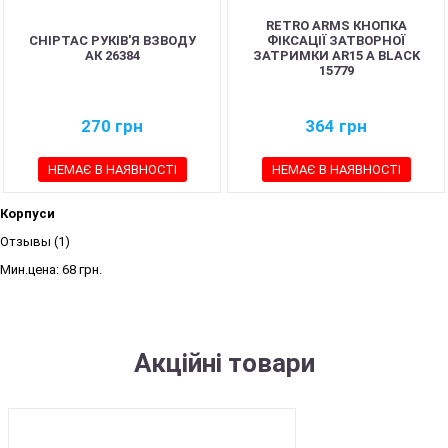
RETRO ARMS КНОПКА
CHIPTAC РУКІВ'Я ВЗВОДУ
ФІКСАЦІЇ ЗАТВОРНОЇ
АК 26384
ЗАТРИМКИ AR15 A BLACK
15779
270
грн
364
грн
НЕМАЄ В НАЯВНОСТІ
НЕМАЄ В НАЯВНОСТІ
Корпуси
Отзывы (1)
Мин.цена:
68 грн.
Акційні товари
SALE