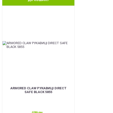
SALE
ARMORED CLAW РУКАВИЦІ DIRECT
SAFE BLACK 5855
2785
грн