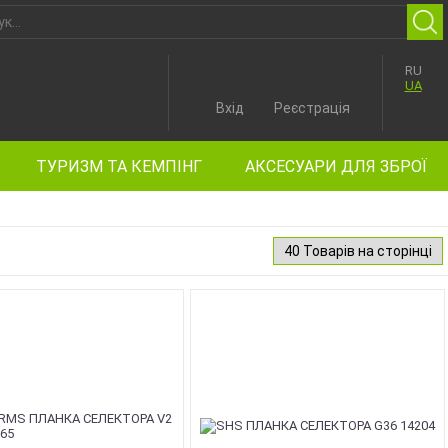
RU
UA
Вхід
Реєстрація
ТУРИЗМ ТА КЕМПІНГ
АКСЕСУАРИ ДЛЯ ЗБРОЇ