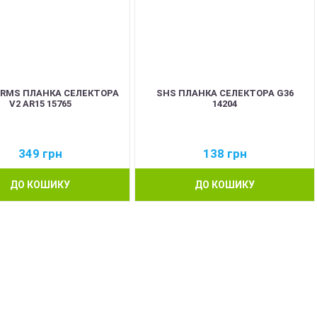
ARMS ПЛАНКА СЕЛЕКТОРА
SHS ПЛАНКА СЕЛЕКТОРА G36
V2 AR15 15765
14204
349
грн
138
грн
ДО КОШИКУ
ДО КОШИКУ