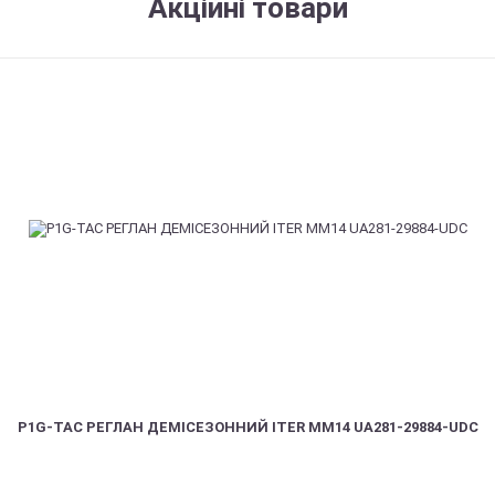
Акційні товари
P1G-TAC РЕГЛАН ДЕМІСЕЗОННИЙ ITER ММ14 UA281-29884-UDC