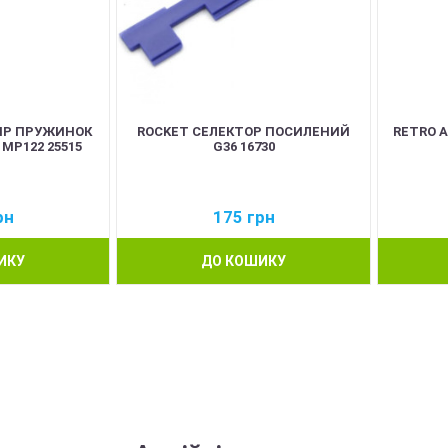
ІР ПРУЖИНОК
ROCKET СЕЛЕКТОР ПОСИЛЕНИЙ
RETRO 
 MP122 25515
G36 16730
рн
175
грн
ИКУ
ДО КОШИКУ