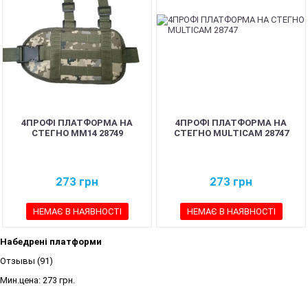
4ПРОФІ ПЛАТФОРМА НА
4ПРОФІ ПЛАТФОРМА НА
СТЕГНО ММ14 28749
СТЕГНО MULTICAM 28747
273
грн
273
грн
НЕМАЄ В НАЯВНОСТІ
НЕМАЄ В НАЯВНОСТІ
Набедрені платформи
Отзывы (91)
Мин.цена:
273 грн.