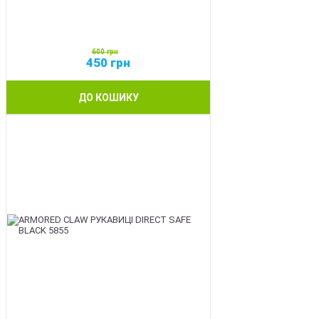
600
грн
450
грн
ДО КОШИКУ
SALE