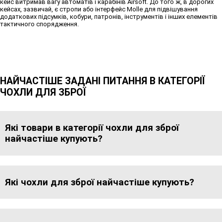
кейс витримав вагу автоматів і карабінів Airsoft. До того ж, в дорогих
кейсах, зазвичай, є стропи або інтерфейс Molle для підвішування
додаткових підсумків, кобури, патронів, інструментів і інших елементів
тактичного спорядження.
НАЙЧАСТІШЕ ЗАДАНІ ПИТАННЯ В КАТЕГОРІЇ
ЧОХЛИ ДЛЯ ЗБРОЇ
Які товари в категорії чохли для зброї
найчастіше купують?
Які чохли для зброї найчастіше купують?