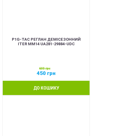
P1G-TAC РЕГЛАН ДЕМІСЕЗОННИЙ
ITER ММ14 UA281-29884-UDC
600
грн
450
грн
ДО КОШИКУ
SALE