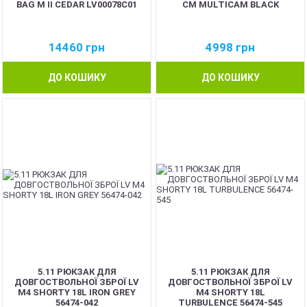
BAG M II CEDAR LV00078C01
СМ MULTICAM BLACK
14460
грн
4998
грн
ДО КОШИКУ
ДО КОШИКУ
5.11 РЮКЗАК ДЛЯ
5.11 РЮКЗАК ДЛЯ
ДОВГОСТВОЛЬНОЇ ЗБРОЇ LV
ДОВГОСТВОЛЬНОЇ ЗБРОЇ LV
M4 SHORTY 18L IRON GREY
M4 SHORTY 18L
56474-042
TURBULENCE 56474-545