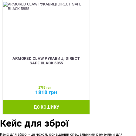
ARMORED CLAW РУКАВИЦІ DIRECT
SAFE BLACK 5855
2785
грн
1810
грн
ДО КОШИКУ
Кейс для зброї
Кейс для зброї - це чохол, оснащений спеціальними ременями для