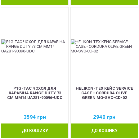
P1G-TAC ЧОХОЛ ДЛЯ
HELIKON-TEX КЕЙС SERVICE
КАРАБІНА RANGE DUTY 73
CASE - CORDURA OLIVE
СМ ММ14 UA281-90096-UDC
GREEN MO-SVC-CD-02
3594
грн
2940
грн
ДО КОШИКУ
ДО КОШИКУ