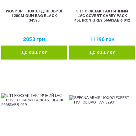
WOSPORT ЧОХОЛ ДЛЯ ЗБРОЇ
5.11 РЮКЗАК ТАКТИЧНИЙ
120CM GUN BAG BLACK
LVC COVERT CARRY PACK
34595
45L IRON GREY 56683ABR-042
2053
грн
11196
грн
ДО КОШИКУ
ДО КОШИКУ