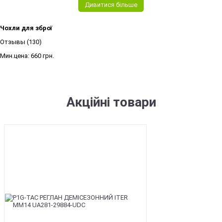
Дивитися більше
Чохли для зброї
Отзывы (130)
Мин.цена:
660 грн.
Акційні товари
SALE