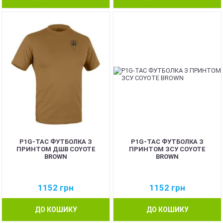
NEW
NEW
P1G-TAC ФУТБОЛКА З
P1G-TAC ФУТБОЛКА З
ПРИНТОМ ДШВ COYOTE
ПРИНТОМ ЗСУ COYOTE
BROWN
BROWN
1152
грн
1152
грн
ДО КОШИКУ
ДО КОШИКУ