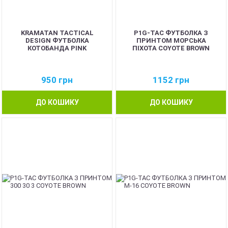
KRAMATAN TACTICAL
P1G-TAC ФУТБОЛКА З
DESIGN ФУТБОЛКА
ПРИНТОМ МОРСЬКА
КОТОБАНДА PINK
ПІХОТА COYOTE BROWN
950
грн
1152
грн
ДО КОШИКУ
ДО КОШИКУ
NEW
NEW