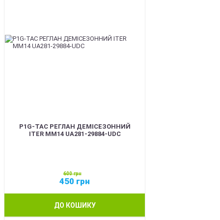
P1G-TAC РЕГЛАН ДЕМІСЕЗОННИЙ
ITER ММ14 UA281-29884-UDC
600
грн
450
грн
ДО КОШИКУ