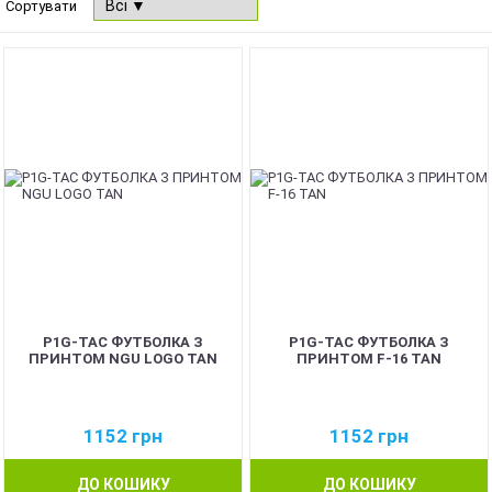
Сортувати
NEW
NEW
P1G-TAC ФУТБОЛКА З
P1G-TAC ФУТБОЛКА З
ПРИНТОМ NGU LOGO TAN
ПРИНТОМ F-16 TAN
1152
грн
1152
грн
ДО КОШИКУ
ДО КОШИКУ