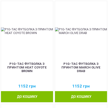
NEW
NEW
P1G-TAC ФУТБОЛКА З
P1G-TAC ФУТБОЛКА З
ПРИНТОМ HEAT COYOTE
ПРИНТОМ MARCH OLIVE
BROWN
DRAB
1152
грн
1152
грн
ДО КОШИКУ
ДО КОШИКУ