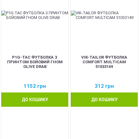
P1G-TAC ФУТБОЛКА З
VIK-TAILOR ФУТБОЛКА
ПРИНТОМ БОЙОВИЙ ГНОМ
COMFORT MULTICAM
OLIVE DRAB
51033149
1152
грн
312
грн
ДО КОШИКУ
ДО КОШИКУ
NEW