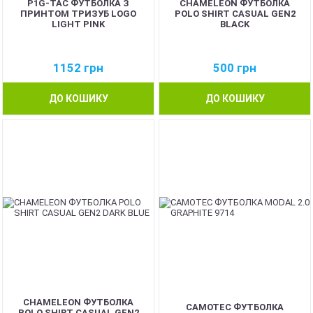
P1G-TAC ФУТБОЛКА З
CHAMELEON ФУТБОЛКА
ПРИНТОМ ТРИЗУБ LOGO
POLO SHIRT CASUAL GEN2
LIGHT PINK
BLACK
1152
грн
500
грн
ДО КОШИКУ
ДО КОШИКУ
NEW
CHAMELEON ФУТБОЛКА
CAMOTEC ФУТБОЛКА
POLO SHIRT CASUAL GEN2