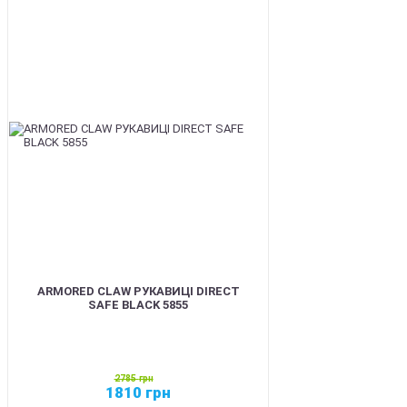
SALE
ARMORED CLAW РУКАВИЦІ DIRECT
SAFE BLACK 5855
2785
грн
1810
грн