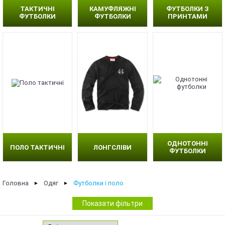
ТАКТИЧНІ
КАМУФЛЯЖНІ
ФУТБОЛКИ З
ФУТБОЛКИ
ФУТБОЛКИ
ПРИНТАМИ
ОДНОТОННІ
ПОЛО ТАКТИЧНІ
ЛОНГСЛІВИ
ФУТБОЛКИ
Головна
Одяг
Футболки і поло
►
►
Показати фільтри