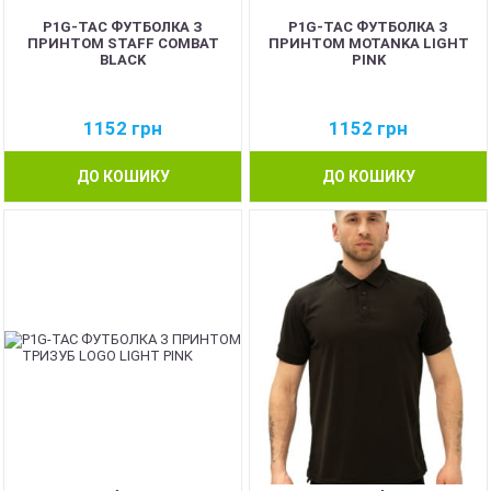
P1G-TAC ФУТБОЛКА З
P1G-TAC ФУТБОЛКА З
ПРИНТОМ STAFF COMBAT
ПРИНТОМ MOTANKA LIGHT
BLACK
PINK
1152
грн
1152
грн
ДО КОШИКУ
ДО КОШИКУ
NEW