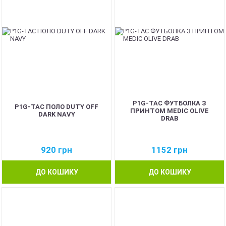
P1G-TAC ФУТБОЛКА З
P1G-TAC ПОЛО DUTY OFF
ПРИНТОМ MEDIC OLIVE
DARK NAVY
DRAB
920
грн
1152
грн
ДО КОШИКУ
ДО КОШИКУ
NEW
NEW