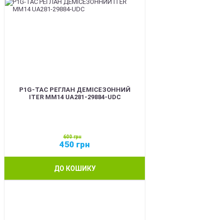
P1G-TAC РЕГЛАН ДЕМІСЕЗОННИЙ
ITER ММ14 UA281-29884-UDC
600
грн
450
грн
ДО КОШИКУ
SALE