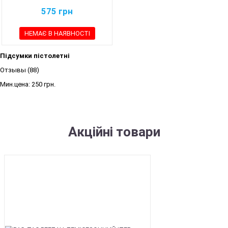
575
грн
НЕМАЄ В НАЯВНОСТІ
Підсумки пістолетні
Отзывы (88)
Мин.цена:
250 грн.
Акційні товари
SALE