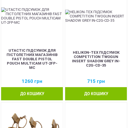
UTACTIC ПІДСУМОК ДЛЯ
HELIKON-TEX ПІДСУМОК
ПІСТОЛЕТНИХ МАГАЗИНІВ
COMPETITION TWOGUN
FAST DOUBLE PISTOL
INSERT SHADOW GREY IN-
POUCH MULTICAM UT-2FP-
C2G-CD-35
MC
1260
грн
715
грн
ДО КОШИКУ
ДО КОШИКУ