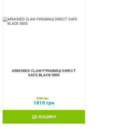
ARMORED CLAW РУКАВИЦІ DIRECT
SAFE BLACK 5855
2785
грн
1810
грн
ДО КОШИКУ