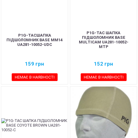
P1G-TAC ШАПКА
P1G-TACШАПКА
ПІДШОЛОМНИК BASE
ПІДШОЛОМНИК BASE MM14
MULTICAM UA281-10052-
UA281-10052-UDC
MTP
159
грн
152
грн
НЕМАЄ В НАЯВНОСТІ
НЕМАЄ В НАЯВНОСТІ