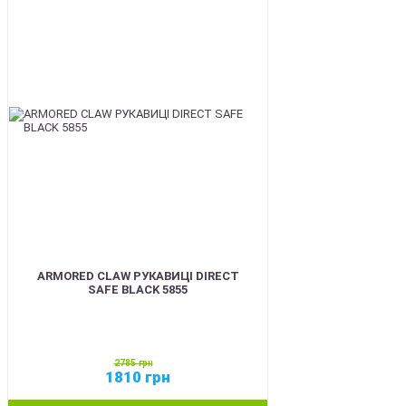
SALE
ARMORED CLAW РУКАВИЦІ DIRECT
SAFE BLACK 5855
2785
грн
1810
грн