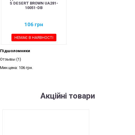
S DESERT BROWN UA281-
10051-DB
106
грн
НЕМАЄ В НАЯВНОСТІ
Підшоломники
Отзывы (1)
Мин.цена:
106 грн.
Акційні товари
SALE