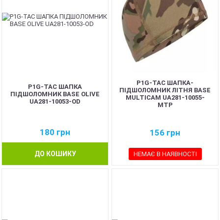
P1G-TAC ШАПКА-
P1G-TAC ШАПКА
ПІДШОЛОМНИК ЛІТНЯ BASE
ПІДШОЛОМНИК BASE OLIVE
MULTICAM UA281-10055-
UA281-10053-OD
MTP
180
грн
156
грн
ДО КОШИКУ
НЕМАЄ В НАЯВНОСТІ