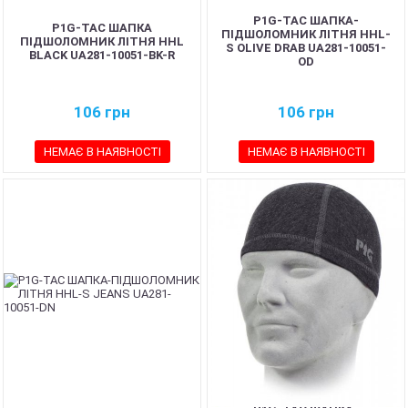
P1G-TAC ШАПКА-
P1G-TAC ШАПКА
ПІДШОЛОМНИК ЛІТНЯ HHL-
ПІДШОЛОМНИК ЛІТНЯ HHL
S OLIVE DRAB UA281-10051-
BLACK UA281-10051-BK-R
OD
106
грн
106
грн
НЕМАЄ В НАЯВНОСТІ
НЕМАЄ В НАЯВНОСТІ