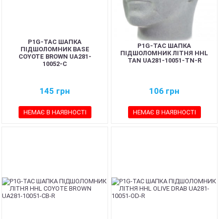
P1G-TAC ШАПКА
P1G-TAC ШАПКА
ПІДШОЛОМНИК BASE
ПІДШОЛОМНИК ЛІТНЯ HHL
COYOTE BROWN UA281-
TAN UA281-10051-TN-R
10052-C
145
грн
106
грн
НЕМАЄ В НАЯВНОСТІ
НЕМАЄ В НАЯВНОСТІ