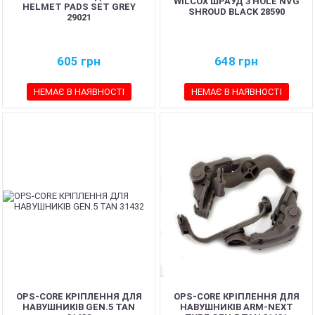
WILCOX ШРАУД 3 HOLE NVG
HELMET PADS SET GREY
SHROUD BLACK 28590
29021
605
грн
648
грн
НЕМАЄ В НАЯВНОСТІ
НЕМАЄ В НАЯВНОСТІ
OPS-CORE КРІПЛЕННЯ ДЛЯ
OPS-CORE КРІПЛЕННЯ ДЛЯ
НАВУШНИКІВ GEN.5 TAN
НАВУШНИКІВ ARM-NEXT