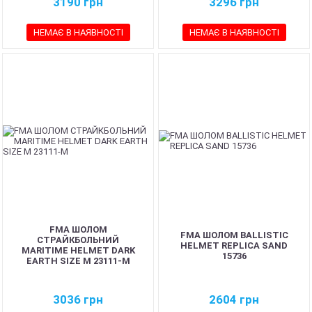
3190
грн
3296
грн
НЕМАЄ В НАЯВНОСТІ
НЕМАЄ В НАЯВНОСТІ
FMA ШОЛОМ
FMA ШОЛОМ BALLISTIC
СТРАЙКБОЛЬНИЙ
HELMET REPLICA SAND
MARITIME HELMET DARK
15736
EARTH SIZE M 23111-M
3036
грн
2604
грн