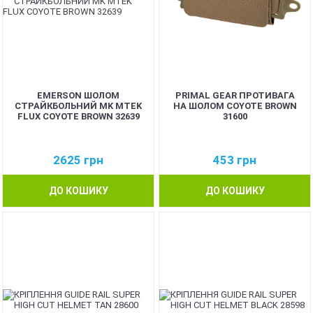
EMERSON ШОЛОМ
PRIMAL GEAR ПРОТИВАГА
СТРАЙКБОЛЬНИЙ MK MTEK
НА ШОЛОМ COYOTE BROWN
FLUX COYOTE BROWN 32639
31600
2625
грн
453
грн
ДО КОШИКУ
ДО КОШИКУ