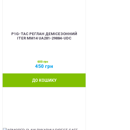
P1G-TAC РЕГЛАН ДЕМІСЕЗОННИЙ
ITER ММ14 UA281-29884-UDC
600
грн
450
грн
ДО КОШИКУ
SALE