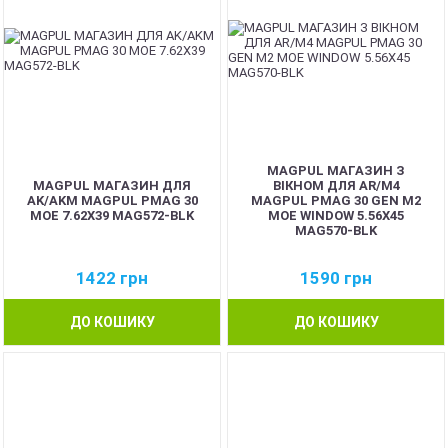
MAGPUL МАГАЗИН З
MAGPUL МАГАЗИН ДЛЯ
ВІКНОМ ДЛЯ AR/M4
AK/AKM MAGPUL PMAG 30
MAGPUL PMAG 30 GEN M2
MOE 7.62X39 MAG572-BLK
MOE WINDOW 5.56X45
MAG570-BLK
1422
грн
1590
грн
ДО КОШИКУ
ДО КОШИКУ