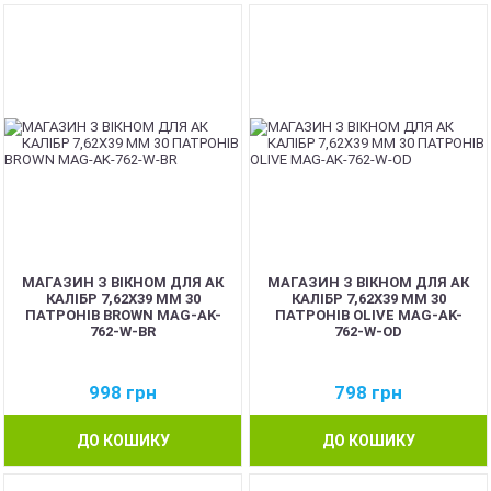
МАГАЗИН З ВІКНОМ ДЛЯ АК
МАГАЗИН З ВІКНОМ ДЛЯ АК
КАЛІБР 7,62Х39 ММ 30
КАЛІБР 7,62Х39 ММ 30
ПАТРОНІВ BROWN MAG-AK-
ПАТРОНІВ OLIVE MAG-AK-
762-W-BR
762-W-OD
998
грн
798
грн
ДО КОШИКУ
ДО КОШИКУ