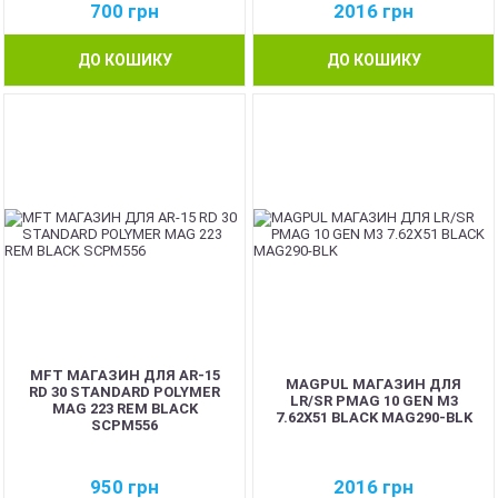
700
грн
2016
грн
ДО КОШИКУ
ДО КОШИКУ
MFT МАГАЗИН ДЛЯ AR-15
MAGPUL МАГАЗИН ДЛЯ
RD 30 STANDARD POLYMER
LR/SR PMAG 10 GEN M3
MAG 223 REM BLACK
7.62X51 BLACK MAG290-BLK
SCPM556
950
грн
2016
грн