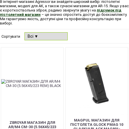
В інтернет-магазині Agressor ви знайдете широкий вибір: пістолетні
магазини, моделі для АК, а також сучасні магазини для AR-15. Якщо у вас
є короткоствольна зброя, радимо звернути увагу і на
підсумок під
пістолетний магазин
– це значно спростить доступ до боєкомплекту.
Ми гарантуємо якість, доступні ціни та професійну консультацію при
виборі.
Сортувати
NEW
MAGPUL МАГАЗИН ДЛЯ
ZBROYAR МАГАЗИН ДЛЯ
ПІСТОЛЕТА GLOCK PMAG 10
AR/M4 CM-30 (5.56X45/223
GL9 9X19 BLACK MAG801-