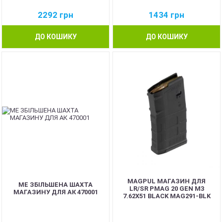
2292
грн
1434
грн
ДО КОШИКУ
ДО КОШИКУ
MAGPUL МАГАЗИН ДЛЯ
ME ЗБІЛЬШЕНА ШАХТА
LR/SR PMAG 20 GEN M3
МАГАЗИНУ ДЛЯ АК 470001
7.62X51 BLACK MAG291-BLK