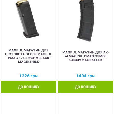
MAGPUL МАГАЗИН ДЛЯ
MAGPUL МАГАЗИН ДЛЯ AK-
ПІСТОЛЕТА GLOCK MAGPUL
74 MAGPUL PMAG 30 MOE
PMAG 17 GL9 9X19 BLACK
5.45X39 MAG673-BLK
MAG546-BLK
1326
грн
1404
грн
ДО КОШИКУ
ДО КОШИКУ