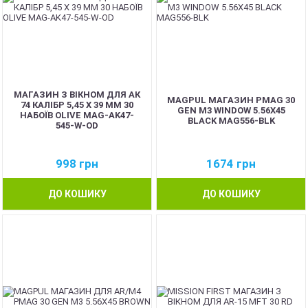
МАГАЗИН З ВІКНОМ ДЛЯ АК
MAGPUL МАГАЗИН PMAG 30
74 КАЛІБР 5,45 Х 39 ММ 30
GEN M3 WINDOW 5.56X45
НАБОЇВ OLIVE MAG-AK47-
BLACK MAG556-BLK
545-W-OD
998
грн
1674
грн
ДО КОШИКУ
ДО КОШИКУ