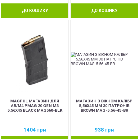
ДО КОШИКУ
ДО КОШИКУ
MAGPUL МАГАЗИН ДЛЯ
МАГАЗИН З ВІКНОМ КАЛІБР
AR/M4 PMAG 20 GEN M3
5,56Х45 ММ 30 ПАТРОНІВ
5.56X45 BLACK MAG560-BLK
BROWN MAG-5.56-45-BR
1404
грн
938
грн