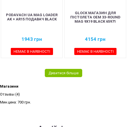
GLOCK МАГАЗИН ДЛЯ
PODAVACH UA MAG LOADER
ПІСТОЛЕТА OEM 33-ROUND
AK + AR15 ПОДАВАЧ BLACK
MAG 9X19 BLACK 65971
1943
грн
4154
грн
НЕМАЄ В НАЯВНОСТІ
НЕМАЄ В НАЯВНОСТІ
Дивитися більше
Магазини
Отзывы (4)
Мин.цена:
700 грн.