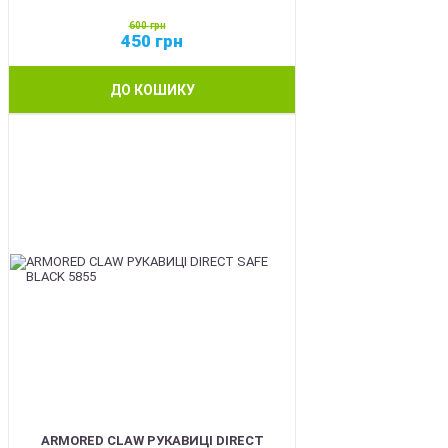
600
грн
450
грн
ДО КОШИКУ
SALE
ARMORED CLAW РУКАВИЦІ DIRECT