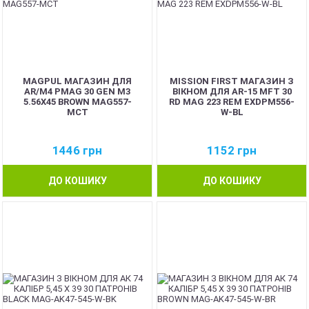
MAGPUL МАГАЗИН ДЛЯ
MISSION FIRST МАГАЗИН З
AR/M4 PMAG 30 GEN M3
ВІКНОМ ДЛЯ AR-15 MFT 30
5.56X45 BROWN MAG557-
RD MAG 223 REM EXDPM556-
MCT
W-BL
1446
грн
1152
грн
ДО КОШИКУ
ДО КОШИКУ