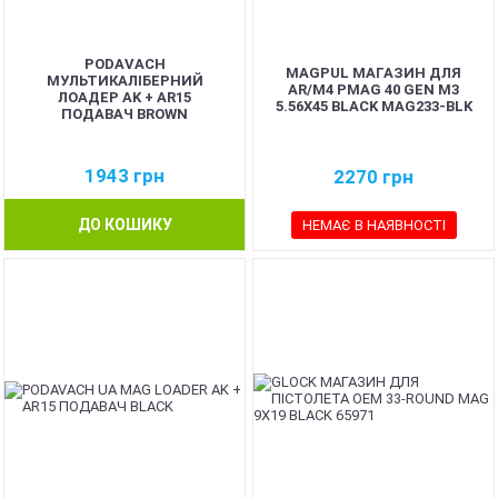
PODAVACH
MAGPUL МАГАЗИН ДЛЯ
МУЛЬТИКАЛІБЕРНИЙ
AR/M4 PMAG 40 GEN M3
ЛОАДЕР AK + AR15
5.56X45 BLACK MAG233-BLK
ПОДАВАЧ BROWN
1943
грн
2270
грн
ДО КОШИКУ
НЕМАЄ В НАЯВНОСТІ