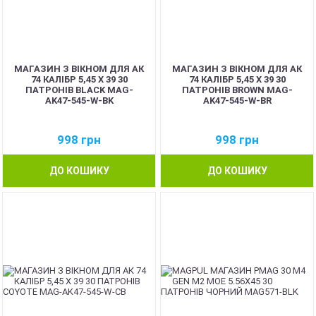
МАГАЗИН З ВІКНОМ ДЛЯ АК
МАГАЗИН З ВІКНОМ ДЛЯ АК
74 КАЛІБР 5,45 Х 39 30
74 КАЛІБР 5,45 Х 39 30
ПАТРОНІВ BLACK MAG-
ПАТРОНІВ BROWN MAG-
AK47-545-W-BK
AK47-545-W-BR
998
грн
998
грн
ДО КОШИКУ
ДО КОШИКУ