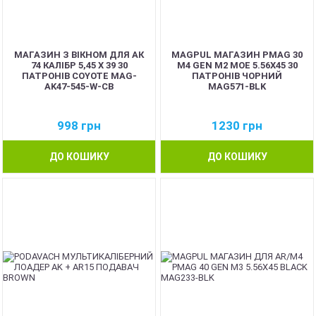
МАГАЗИН З ВІКНОМ ДЛЯ АК
MAGPUL МАГАЗИН PMAG 30
74 КАЛІБР 5,45 Х 39 30
M4 GEN M2 MOE 5.56X45 30
ПАТРОНІВ COYOTE MAG-
ПАТРОНІВ ЧОРНИЙ
AK47-545-W-CB
MAG571-BLK
998
грн
1230
грн
ДО КОШИКУ
ДО КОШИКУ