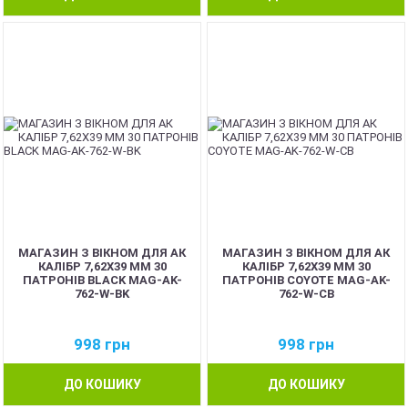
МАГАЗИН З ВІКНОМ ДЛЯ АК
МАГАЗИН З ВІКНОМ ДЛЯ АК
КАЛІБР 7,62Х39 ММ 30
КАЛІБР 7,62Х39 ММ 30
ПАТРОНІВ BLACK MAG-AK-
ПАТРОНІВ COYOTE MAG-AK-
762-W-BK
762-W-CB
998
грн
998
грн
ДО КОШИКУ
ДО КОШИКУ