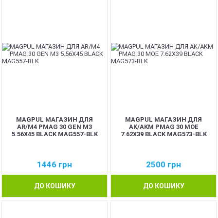
MAGPUL МАГАЗИН ДЛЯ
MAGPUL МАГАЗИН ДЛЯ
AR/M4 PMAG 30 GEN M3
AK/AKM PMAG 30 MOE
5.56X45 BLACK MAG557-BLK
7.62X39 BLACK MAG573-BLK
1446
грн
2500
грн
ДО КОШИКУ
ДО КОШИКУ