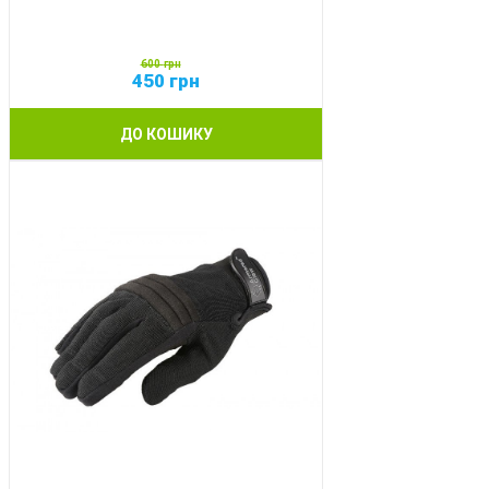
600
грн
450
грн
ДО КОШИКУ
SALE