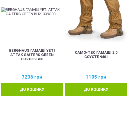
BERGHAUS ГАМАШІ YETI
CAMO-TEC ГАМАШІ 2.0
ATTAK GAITERS GREEN
COYOTE 9401
BH21339G80
7236
грн
1105
грн
ДО КОШИКУ
ДО КОШИКУ