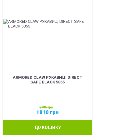
ARMORED CLAW РУКАВИЦІ DIRECT
SAFE BLACK 5855
2785
грн
1810
грн
ДО КОШИКУ