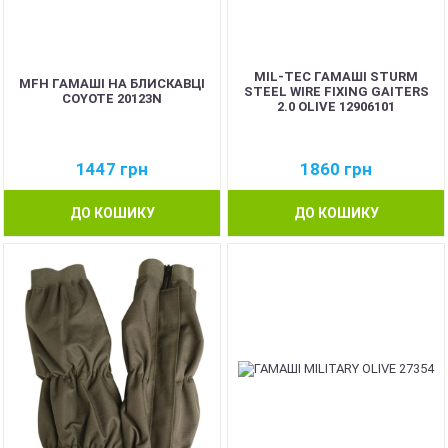
MIL-TEC ГАМАШІ STURM
MFH ГАМАШІ НА БЛИСКАВЦІ
STEEL WIRE FIXING GAITERS
COYOTE 20123N
2.0 OLIVE 12906101
1447
грн
1860
грн
ДО КОШИКУ
ДО КОШИКУ