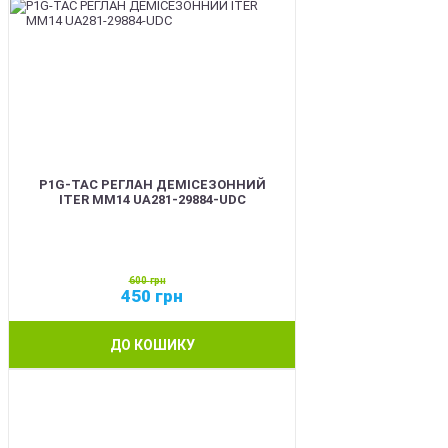
P1G-TAC РЕГЛАН ДЕМІСЕЗОННИЙ
ITER ММ14 UA281-29884-UDC
600
грн
450
грн
ДО КОШИКУ
SALE