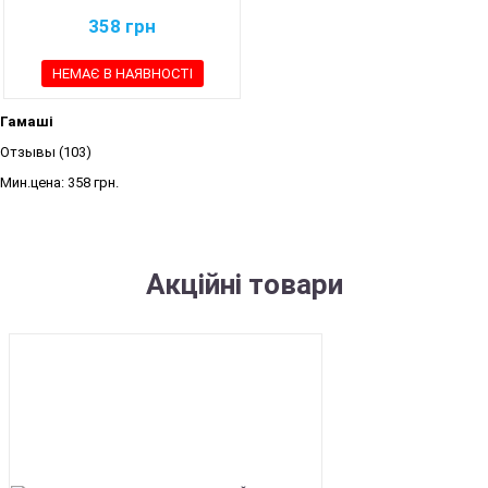
358
грн
НЕМАЄ В НАЯВНОСТІ
Гамаші
Отзывы (103)
Мин.цена:
358 грн.
Акційні товари
SALE