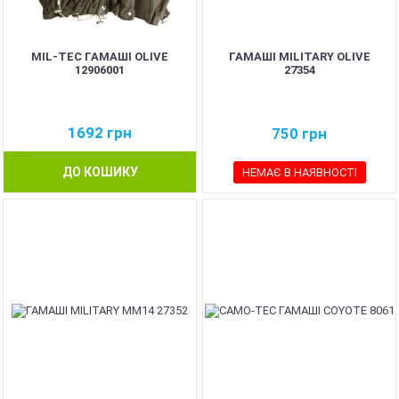
MIL-TEC ГАМАШІ OLIVE
ГАМАШІ MILITARY OLIVE
12906001
27354
1692
грн
750
грн
ДО КОШИКУ
НЕМАЄ В НАЯВНОСТІ