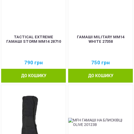
TACTICAL EXTREME
ГАМАШІ MILITARY ММ14
ГАМАШІ STORM ММ14 28710
WHITE 27358
790
грн
750
грн
ДО КОШИКУ
ДО КОШИКУ