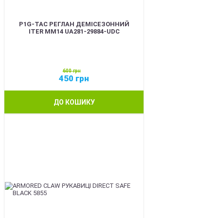
P1G-TAC РЕГЛАН ДЕМІСЕЗОННИЙ
ITER ММ14 UA281-29884-UDC
600
грн
450
грн
ДО КОШИКУ
SALE