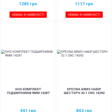
1285
грн
1117
грн
НЕМАЄ В НАЯВНОСТІ
НЕМАЄ В НАЯВНОСТІ
SHS КОМПЛЕКТ
SPECNA ARMS НАБІР
ПІДШИПНИКІВ 9MM 14287
ШЕСТЕРН 32:1 CNC 14292
441
грн
843
грн