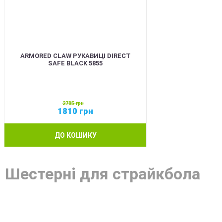
ARMORED CLAW РУКАВИЦІ DIRECT
SAFE BLACK 5855
2785
грн
1810
грн
ДО КОШИКУ
Шестерні для страйкбола