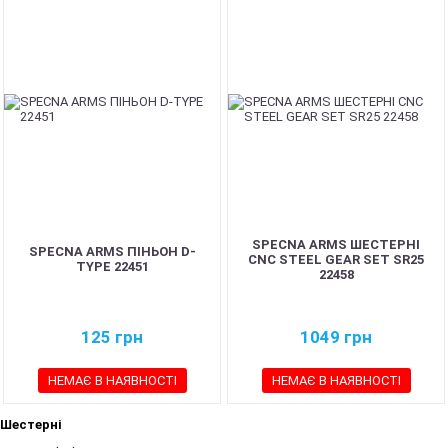
SPECNA ARMS ШЕСТЕРНІ
SPECNA ARMS ПІНЬОН D-
CNC STEEL GEAR SET SR25
TYPE 22451
22458
125
грн
1049
грн
НЕМАЄ В НАЯВНОСТІ
НЕМАЄ В НАЯВНОСТІ
Шестерні