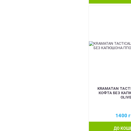
KRAMATAN TACTI
КОФТА БЕЗ КАП
OLIV
1400
г
ДО КОШ