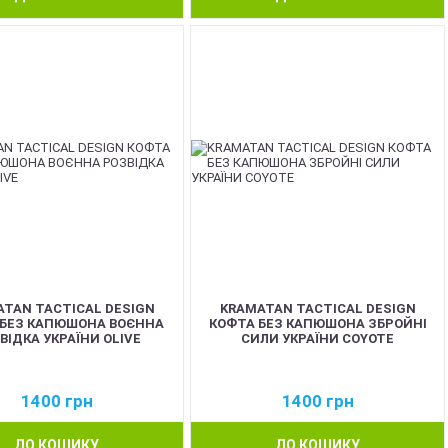
TAN TACTICAL DESIGN
KRAMATAN TACTICAL DESIGN
 БЕЗ КАПЮШОНА ВОЄННА
КОФТА БЕЗ КАПЮШОНА ЗБРОЙНІ
ВІДКА УКРАЇНИ OLIVE
СИЛИ УКРАЇНИ COYOTE
1400
грн
1400
грн
ДО КОШИКУ
ДО КОШИКУ