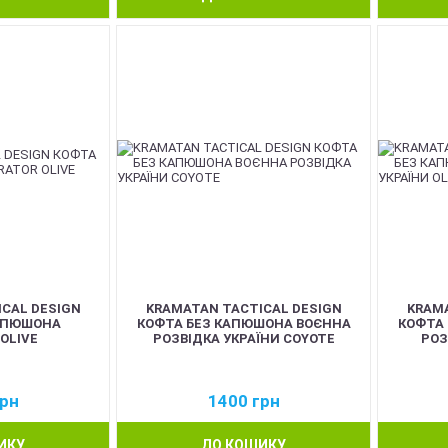
CAL DESIGN
KRAMATAN TACTICAL DESIGN
KRAMA
АПЮШОНА
КОФТА БЕЗ КАПЮШОНА ВОЄННА
КОФТА
OLIVE
РОЗВІДКА УКРАЇНИ COYOTE
РОЗ
рн
1400
грн
ИКУ
ДО КОШИКУ