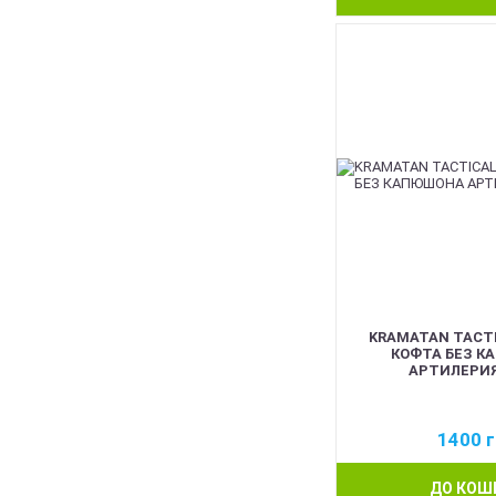
KRAMATAN TACTI
КОФТА БЕЗ К
АРТИЛЕРИЯ
1400
г
ДО КОШ