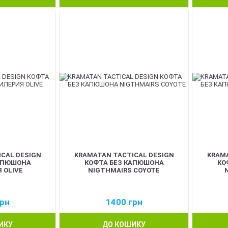
CAL DESIGN
KRAMATAN TACTICAL DESIGN
KRAMA
АПЮШОНА
КОФТА БЕЗ КАПЮШОНА
КО
 OLIVE
NIGTHMAIRS COYOTE
рн
1400
грн
ИКУ
ДО КОШИКУ