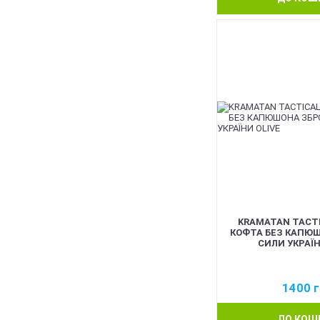
KRAMATAN TACTI
КОФТА БЕЗ КАПЮШ
СИЛИ УКРАЇН
1400
г
ДО КОШ