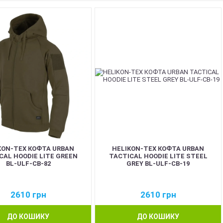
KON-TEX КОФТА URBAN
HELIKON-TEX КОФТА URBAN
CAL HOODIE LITE GREEN
TACTICAL HOODIE LITE STEEL
BL-ULF-CB-82
GREY BL-ULF-CB-19
2610
грн
2610
грн
ДО КОШИКУ
ДО КОШИКУ