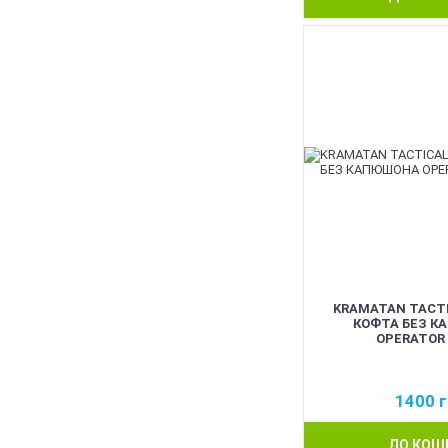
KRAMATAN TACTI
КОФТА БЕЗ К
OPERATOR 
1400
г
ДО КОШ