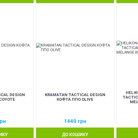
HELIK
CAL DESIGN
KRAMATAN TACTICAL DESIGN
TACTIC
COYOTE
КОФТА ППО OLIVE
MEL
рн
1440
грн
ИКУ
ДО КОШИКУ