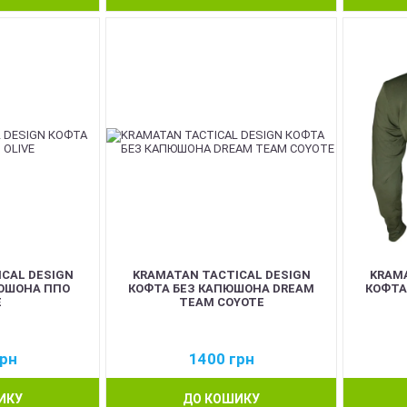
CAL DESIGN
KRAMATAN TACTICAL DESIGN
KRAMA
ЮШОНА ППО
КОФТА БЕЗ КАПЮШОНА DREAM
КОФТА
E
TEAM COYOTE
рн
1400
грн
ИКУ
ДО КОШИКУ