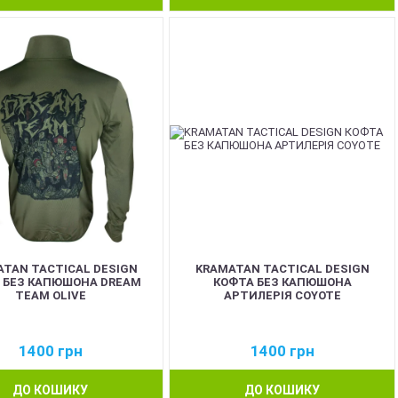
TAN TACTICAL DESIGN
KRAMATAN TACTICAL DESIGN
 БЕЗ КАПЮШОНА DREAM
КОФТА БЕЗ КАПЮШОНА
TEAM OLIVE
АРТИЛЕРІЯ COYOTE
1400
грн
1400
грн
ДО КОШИКУ
ДО КОШИКУ