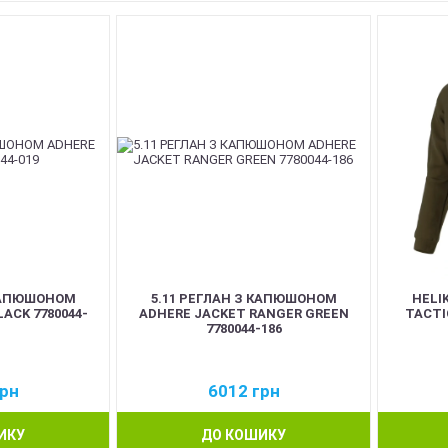
 КАПЮШОНОМ
5.11 РЕГЛАН З КАПЮШОНОМ
HELI
ACK 7780044-
ADHERE JACKET RANGER GREEN
TACTI
7780044-186
рн
6012
грн
ИКУ
ДО КОШИКУ