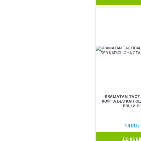
KRAMATAN TACTI
КОФТА БЕЗ КАПЮШ
ВОЇНИ O
1400
г
ДО КОШ