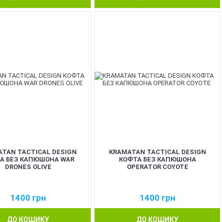
TAN TACTICAL DESIGN
KRAMATAN TACTICAL DESIGN
А БЕЗ КАПЮШОНА WAR
КОФТА БЕЗ КАПЮШОНА
DRONES OLIVE
OPERATOR COYOTE
1400
грн
1400
грн
ДО КОШИКУ
ДО КОШИКУ