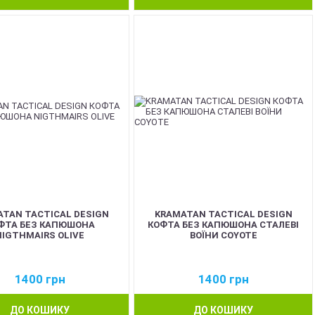
TAN TACTICAL DESIGN
KRAMATAN TACTICAL DESIGN
ФТА БЕЗ КАПЮШОНА
КОФТА БЕЗ КАПЮШОНА СТАЛЕВІ
NIGTHMAIRS OLIVE
ВОЇНИ COYOTE
1400
грн
1400
грн
ДО КОШИКУ
ДО КОШИКУ