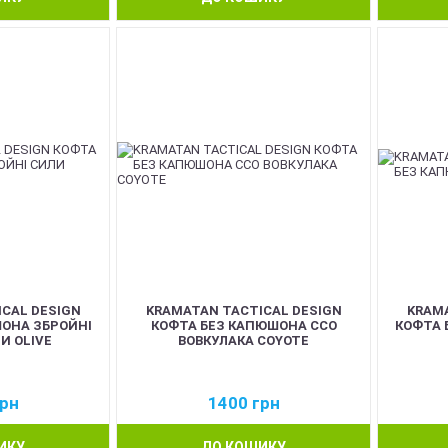
CAL DESIGN
KRAMATAN TACTICAL DESIGN
KRAMA
ОНА ЗБРОЙНІ
КОФТА БЕЗ КАПЮШОНА ССО
КОФТА 
И OLIVE
ВОВКУЛАКА COYOTE
рн
1400
грн
ИКУ
ДО КОШИКУ