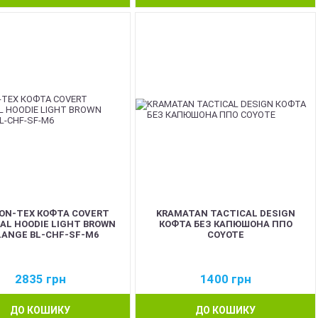
ON-TEX КОФТА COVERT
KRAMATAN TACTICAL DESIGN
AL HOODIE LIGHT BROWN
КОФТА БЕЗ КАПЮШОНА ППО
ANGE BL-CHF-SF-M6
COYOTE
2835
грн
1400
грн
ДО КОШИКУ
ДО КОШИКУ