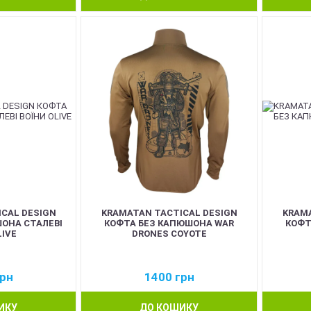
CAL DESIGN
KRAMATAN TACTICAL DESIGN
KRAMA
ОНА СТАЛЕВІ
КОФТА БЕЗ КАПЮШОНА WAR
КОФТ
LIVE
DRONES COYOTE
рн
1400
грн
ИКУ
ДО КОШИКУ