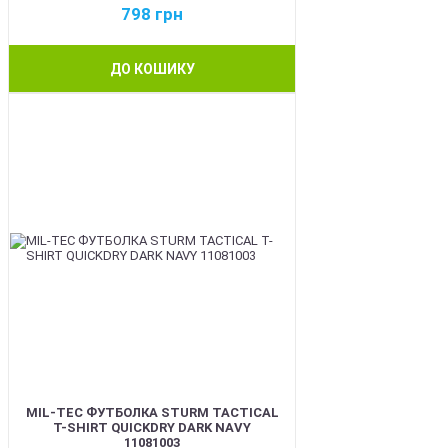
798
грн
ДО КОШИКУ
BEST
MIL-TEC ФУТБОЛКА STURM TACTICAL
T-SHIRT QUICKDRY DARK NAVY
11081003