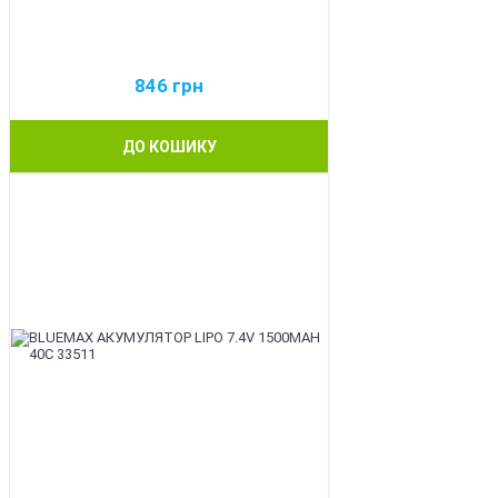
846
грн
ДО КОШИКУ
BEST