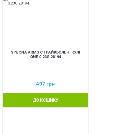
SPECNA ARMS СТРАЙКБОЛЬНІ КУЛІ
ONE 0.23G 28194
497
грн
ДО КОШИКУ
BEST