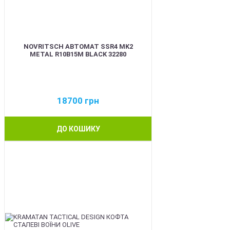
NOVRITSCH АВТОМАТ SSR4 MK2
METAL R10B15M BLACK 32280
18700
грн
ДО КОШИКУ
BEST