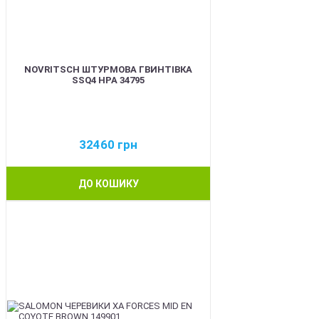
NOVRITSCH ШТУРМОВА ГВИНТІВКА
SSQ4 HPA 34795
32460
грн
ДО КОШИКУ
BEST