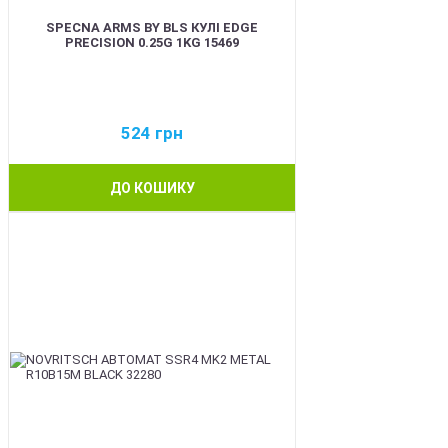
SPECNA ARMS BY BLS КУЛІ EDGE
PRECISION 0.25G 1KG 15469
524
грн
ДО КОШИКУ
BEST