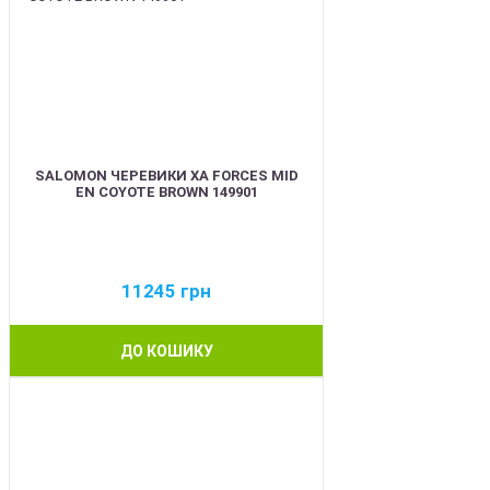
SALOMON ЧЕРЕВИКИ XA FORCES MID
EN COYOTE BROWN 149901
11245
грн
ДО КОШИКУ
BEST