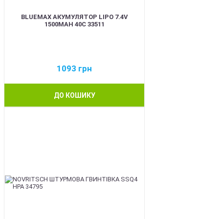
BLUEMAX АКУМУЛЯТОР LIPO 7.4V
1500MAH 40C 33511
1093
грн
ДО КОШИКУ
BEST