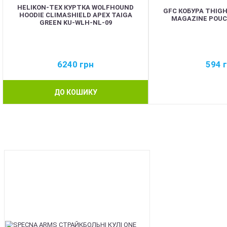
HELIKON-TEX КУРТКА WOLFHOUND
GFC КОБУРА THIG
HOODIE CLIMASHIELD APEX TAIGA
MAGAZINE POUCH
GREEN KU-WLH-NL-09
6240
грн
594
ДО КОШИКУ
BEST