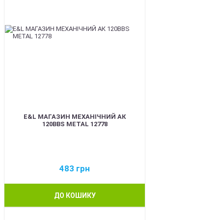
E&L МАГАЗИН МЕХАНІЧНИЙ АК
120BBS METAL 12778
483
грн
ДО КОШИКУ