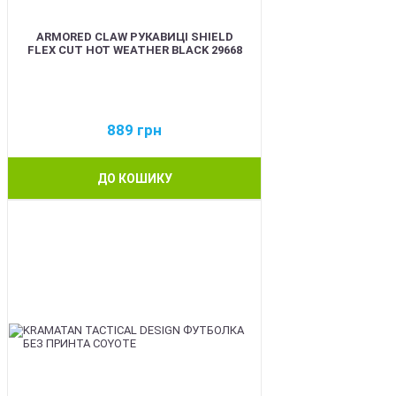
ARMORED CLAW РУКАВИЦІ SHIELD
FLEX CUT HOT WEATHER BLACK 29668
889
грн
ДО КОШИКУ
BEST