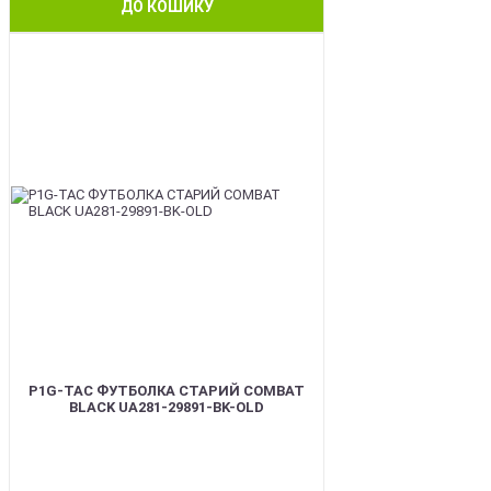
ДО КОШИКУ
BEST
P1G-TAC ФУТБОЛКА СТАРИЙ COMBAT
BLACK UA281-29891-BK-OLD