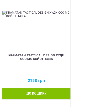
KRAMATAN TACTICAL DESIGN ХУДИ
ССО МС КОЙОТ 14856
2150
грн
ДО КОШИКУ
BEST