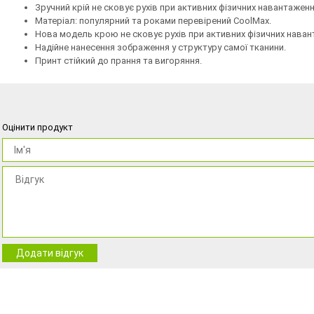
Зручний крій не сковує рухів при активних фізичних навантажен
Матеріал: популярний та роками перевірений CoolMax.
Нова модель крою не сковує рухів при активних фізичних нава
Надійне нанесення зображення у структуру самої тканини.
Принт стійкий до прання та вигоряння.
Оцінити продукт
Додати відгук