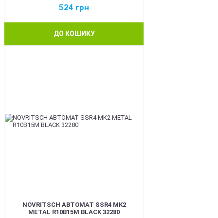
524
грн
ДО КОШИКУ
BEST
NOVRITSCH АВТОМАТ SSR4 MK2
METAL R10B15M BLACK 32280