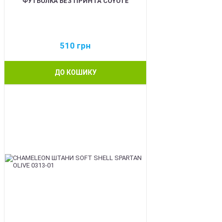
ФУТБОЛКА БЕЗ ПРИНТА COYOTE
510
грн
ДО КОШИКУ
BEST