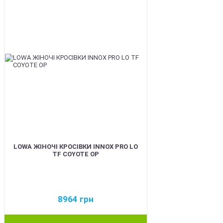
LOWA ЖІНОЧІ КРОСІВКИ INNOX PRO LO
TF COYOTE OP
8964
грн