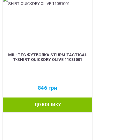
MIL-TEC ФУТБОЛКА STURM TACTICAL
T-SHIRT QUICKDRY OLIVE 11081001
846
грн
ДО КОШИКУ
BEST