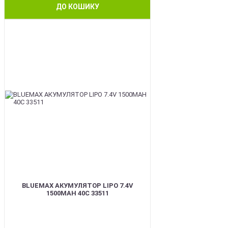
ДО КОШИКУ
BEST
BLUEMAX АКУМУЛЯТОР LIPO 7.4V
1500MAH 40C 33511