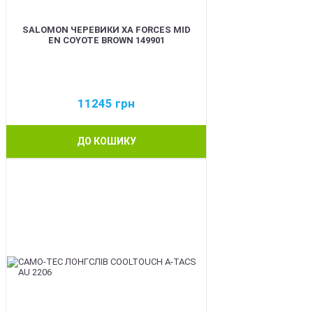
SALOMON ЧЕРЕВИКИ XA FORCES MID
EN COYOTE BROWN 149901
11245
грн
ДО КОШИКУ
BEST