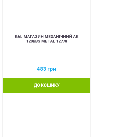
E&L МАГАЗИН МЕХАНІЧНИЙ АК
120BBS METAL 12778
483
грн
ДО КОШИКУ
BEST