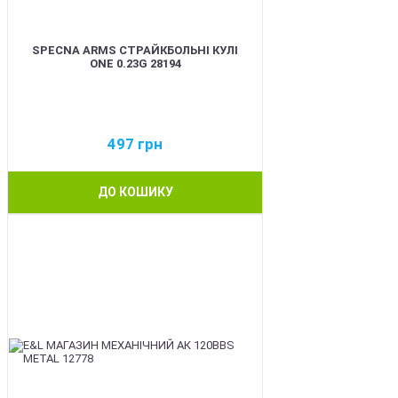
SPECNA ARMS СТРАЙКБОЛЬНІ КУЛІ
ONE 0.23G 28194
497
грн
ДО КОШИКУ
BEST