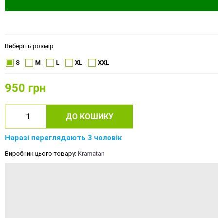
Виберіть розмір
S
M
L
XL
XXL
950
грн
ДО КОШИКУ
Наразі переглядають 3 чоловік
Виробник цього товару:
Kramatan