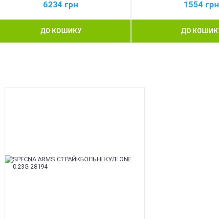
6234
грн
1554
грн
ДО КОШИКУ
ДО КОШИК
BEST