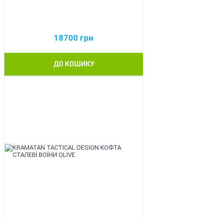
18700
грн
ДО КОШИКУ
BEST