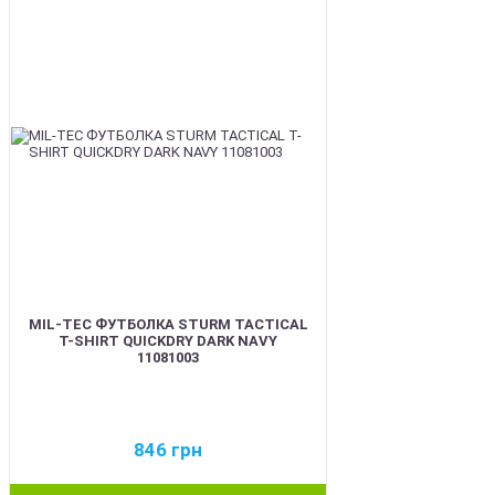
BEST
MIL-TEC ФУТБОЛКА STURM TACTICAL
T-SHIRT QUICKDRY DARK NAVY
11081003
846
грн