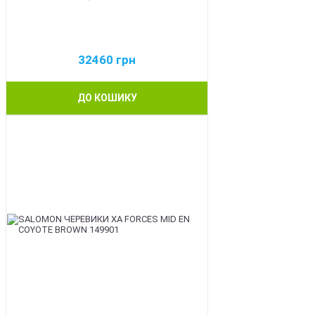
32460
грн
ДО КОШИКУ
BEST