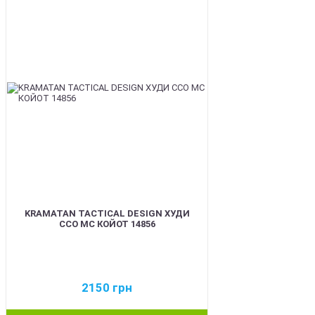
BEST
KRAMATAN TACTICAL DESIGN ХУДИ
ССО МС КОЙОТ 14856
2150
грн