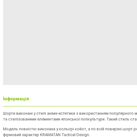
Інформація
Шорти виконані у стилі аніме-естетики з використанням популярного
та стилізованими елементами японської попкультури. Такий стиль ста
Модель повністю виконана у кольорі койот, а по всій поверхні шорт р
фірмовий характер KRAMATAN Tactical Design.