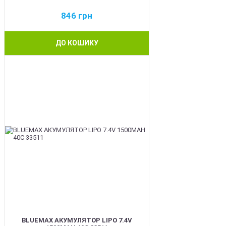
846
грн
ДО КОШИКУ
BEST
BLUEMAX АКУМУЛЯТОР LIPO 7.4V