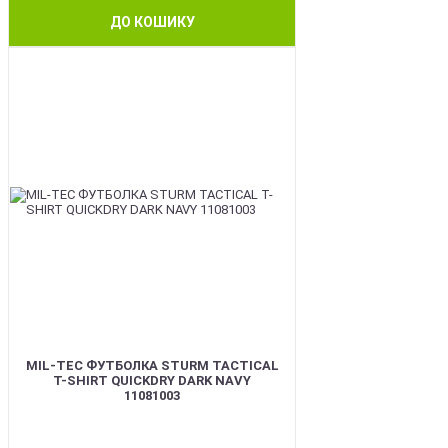
ДО КОШИКУ
BEST
MIL-TEC ФУТБОЛКА STURM TACTICAL
T-SHIRT QUICKDRY DARK NAVY
11081003