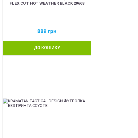
FLEX CUT HOT WEATHER BLACK 29668
889
грн
ДО КОШИКУ
BEST