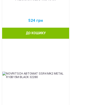
524
грн
ДО КОШИКУ
BEST