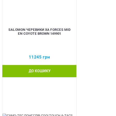
SALOMON ЧЕРЕВИКИ XA FORCES MID
EN COYOTE BROWN 149901
11245
грн
ДО КОШИКУ
BEST