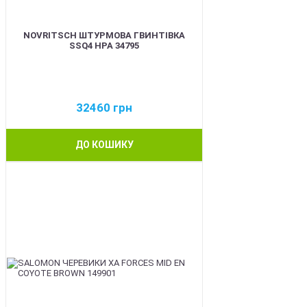
NOVRITSCH ШТУРМОВА ГВИНТІВКА
SSQ4 HPA 34795
32460
грн
ДО КОШИКУ
BEST