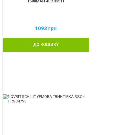
1500MAH 40C 33511
1093
грн
ДО КОШИКУ
BEST