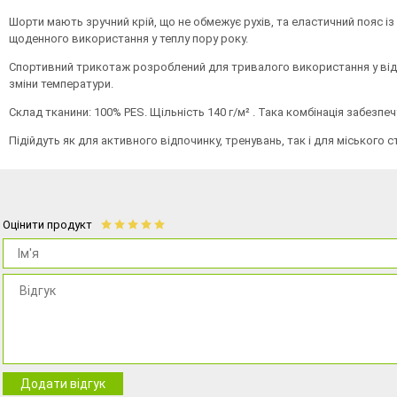
Шорти мають зручний крій, що не обмежує рухів, та еластичний пояс 
щоденного використання у теплу пору року.
Спортивний трикотаж розроблений для тривалого використання у відн
зміни температури.
Склад тканини: 100% PES. Щільність 140 г/м² . Така комбінація забезп
Підійдуть як для активного відпочинку, тренувань, так і для міського 
Оцінити продукт
Додати відгук