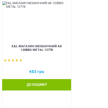
E&L МАГАЗИН МЕХАНІЧНИЙ АК
120BBS METAL 12778
483
грн
ДО КОШИКУ
BEST