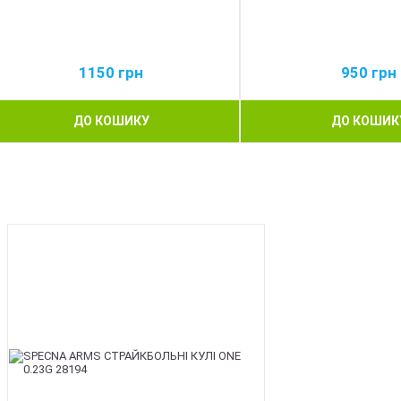
1150
грн
950
грн
ДО КОШИКУ
ДО КОШИК
BEST