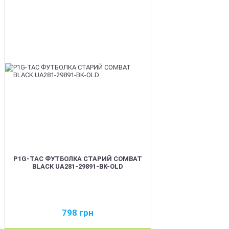
BEST
P1G-TAC ФУТБОЛКА СТАРИЙ COMBAT
BLACK UA281-29891-BK-OLD
798
грн