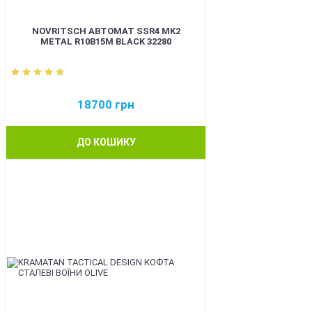
NOVRITSCH АВТОМАТ SSR4 MK2
METAL R10B15M BLACK 32280
18700
грн
ДО КОШИКУ
BEST