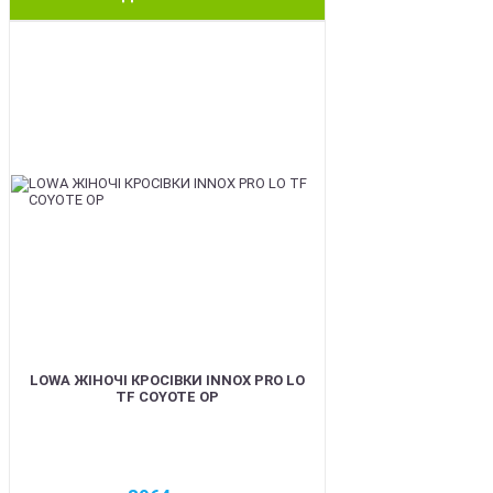
BEST
LOWA ЖІНОЧІ КРОСІВКИ INNOX PRO LO
TF COYOTE OP