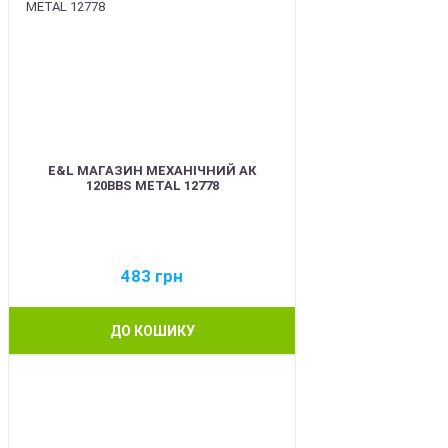
E&L МАГАЗИН МЕХАНІЧНИЙ АК
120BBS METAL 12778
483
грн
ДО КОШИКУ
BEST