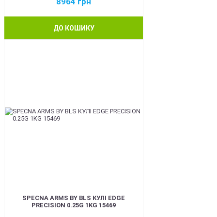
8964
грн
ДО КОШИКУ
BEST
SPECNA ARMS BY BLS КУЛІ EDGE
PRECISION 0.25G 1KG 15469