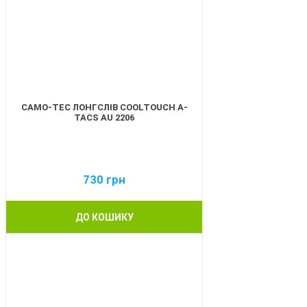
CAMO-TEC ЛОНГСЛІВ COOLTOUCH A-
TACS AU 2206
730
грн
ДО КОШИКУ
BEST