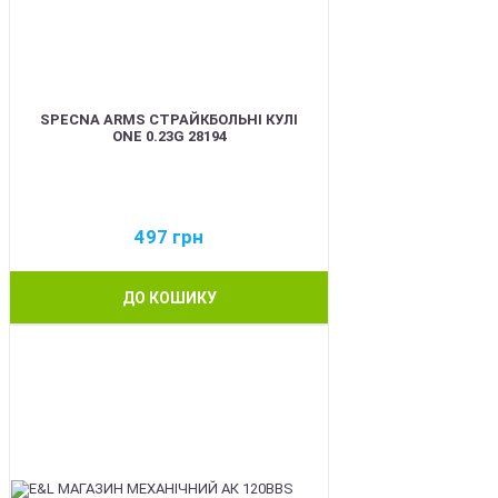
SPECNA ARMS СТРАЙКБОЛЬНІ КУЛІ
ONE 0.23G 28194
497
грн
ДО КОШИКУ
BEST