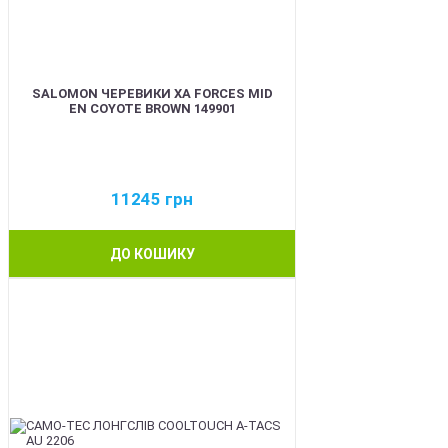
SALOMON ЧЕРЕВИКИ XA FORCES MID
EN COYOTE BROWN 149901
11245
грн
ДО КОШИКУ
BEST