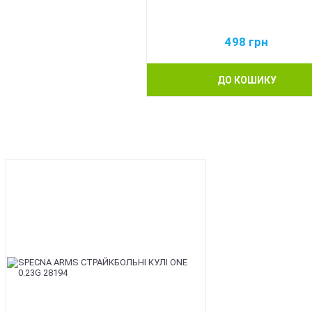
498
грн
ДО КОШИКУ
BEST