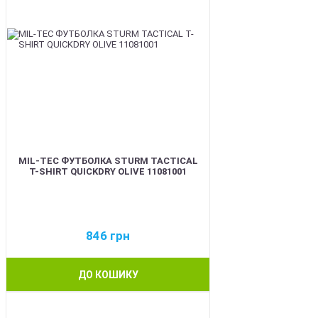
MIL-TEC ФУТБОЛКА STURM TACTICAL
T-SHIRT QUICKDRY OLIVE 11081001
846
грн
ДО КОШИКУ
BEST