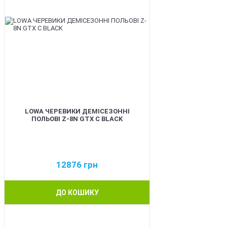
LOWA ЧЕРЕВИКИ ДЕМІСЕЗОННІ
ПОЛЬОВІ Z-8N GTX C BLACK
12876
грн
ДО КОШИКУ
BEST