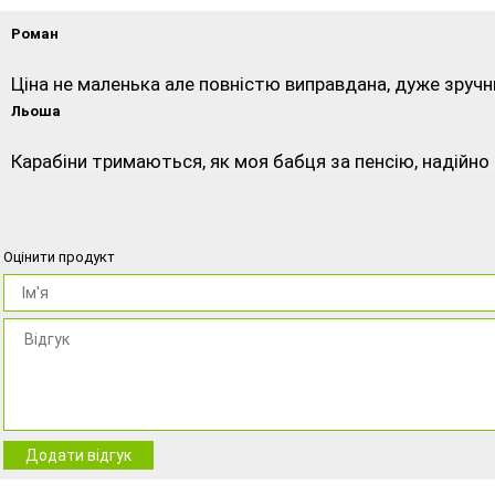
Роман
Ціна не маленька але повністю виправдана, дуже зручний
Льоша
Карабіни тримаються, як моя бабця за пенсію, надійно і
Оцінити продукт
Додати відгук