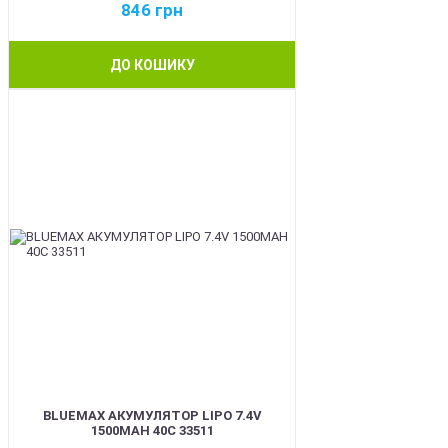
846
грн
ДО КОШИКУ
BEST
BLUEMAX АКУМУЛЯТОР LIPO 7.4V
1500MAH 40C 33511