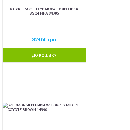
NOVRITSCH ШТУРМОВА ГВИНТІВКА
SSQ4 HPA 34795
32460
грн
ДО КОШИКУ
BEST