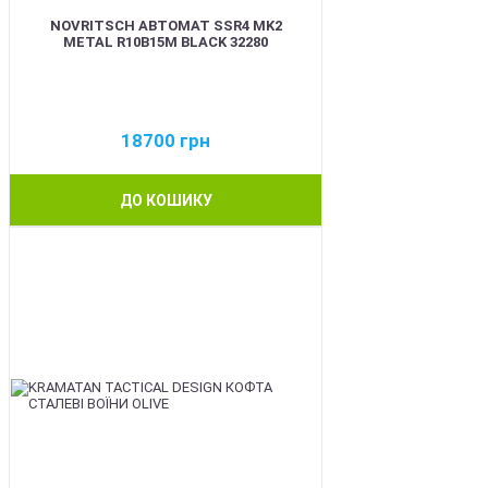
NOVRITSCH АВТОМАТ SSR4 MK2
METAL R10B15M BLACK 32280
18700
грн
ДО КОШИКУ
BEST