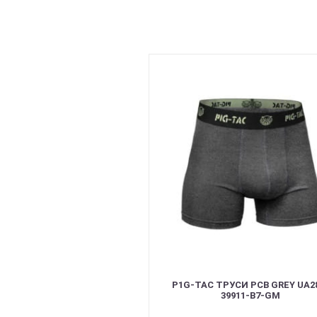
P1G-TAC ТРУСИ PCB GREY UA2
39911-B7-GM