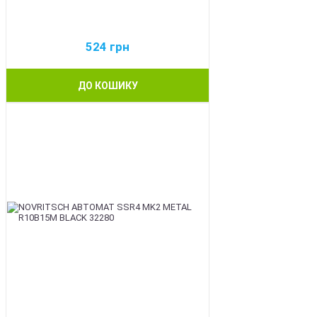
524
грн
ДО КОШИКУ
BEST