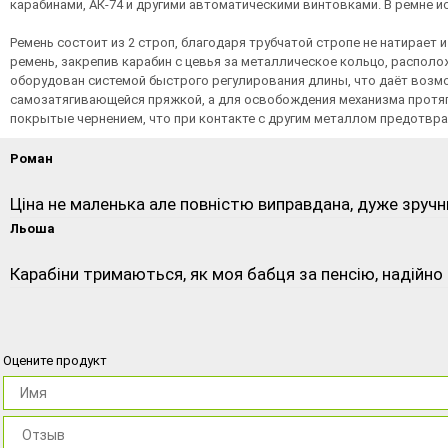
карабинами, АК-74 и другими автоматическими винтовками. В ремне и
Ремень состоит из 2 строп, благодаря трубчатой стропе не натирает
ремень, закрепив карабин с цевья за металлическое кольцо, распол
оборудован системой быстрого регулирования длины, что даёт возм
самозатягивающейся пряжкой, а для освобождения механизма протяги
покрытые чернением, что при контакте с другим металлом предотвр
Роман
Ціна не маленька але повністю виправдана, дуже зручний
Льоша
Карабіни тримаються, як моя бабця за пенсію, надійно і
Оцените продукт