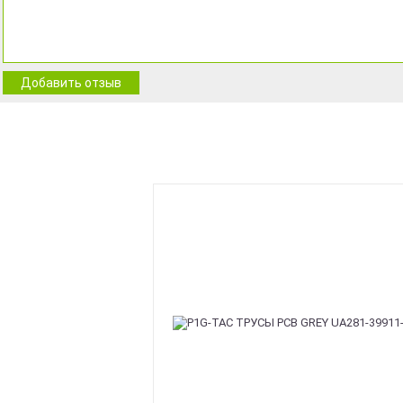
Добавить отзыв