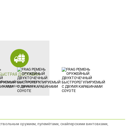
БЫСТРАЯ ДОСТАВКА
Максимально быстрая
отправка заказов
ствольным оружием, пулемётами, снайперскими винтовками,