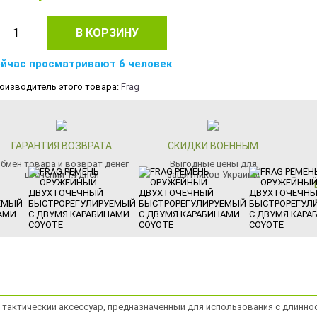
В КОРЗИНУ
йчас просматривают 6 человек
оизводитель этого товара:
Frag
ГАРАНТИЯ ВОЗВРАТА
СКИДКИ ВОЕННЫМ
бмен товара и возврат денег
Выгодные цены для
втечении 14 дней
защитников Украины
тактический аксессуар, предназначенный для использования с длинно