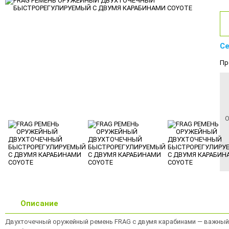
Се
Пр
О
Описание
Двухточечный оружейный ремень FRAG с двумя карабинами — важный 