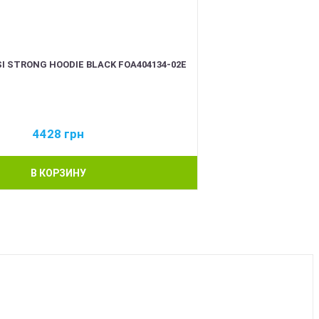
I STRONG HOODIE BLACK FOA404134-02E
4428
грн
В КОРЗИНУ