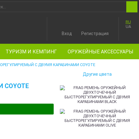
RU
UA
Вход
Регистрация
ТУРИЗМ И КЕМПИНГ
ОРУЖЕЙНЫЕ АКСЕССУАРЫ
ОРЕГУЛИРУЕМЫЙ С ДВУМЯ КАРАБИНАМИ COYOTE
Другие цвета
И COYOTE