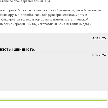
тствии со стандартами армии США.
ого сброса. Можно использовать как 2-точечный, так и 1-точечный
шения оружия, освобождать обе руки при необходимости и
а фиксируется только в одном направлении металлической
ические карабины 32 мм, изготовленные из металла (медь) и
04.04.2025
якість і швидкість.
08.07.2024