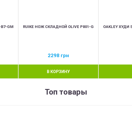
-B7-GM
RUIKE НОЖ СКЛАДНОЙ OLIVE P801-G
OAKLEY ХУДИ S
2298
грн
В КОРЗИНУ
Топ товары