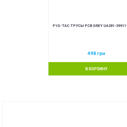
P1G-TAC ТРУСЫ PCB GREY UA281-39911
498
грн
В КОРЗИНУ
BEST