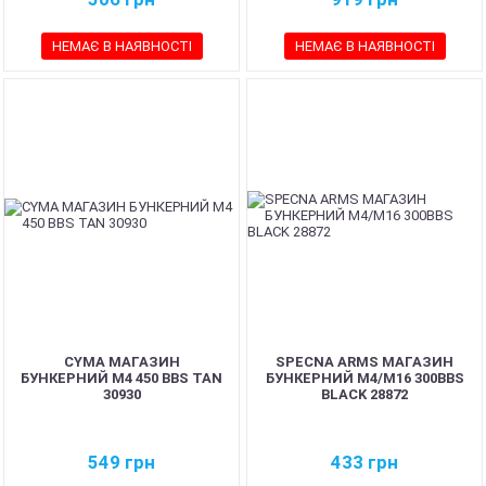
НЕМАЄ В НАЯВНОСТІ
НЕМАЄ В НАЯВНОСТІ
CYMA МАГАЗИН
SPECNA ARMS МАГАЗИН
БУНКЕРНИЙ M4 450 BBS TAN
БУНКЕРНИЙ M4/M16 300BBS
30930
BLACK 28872
549
грн
433
грн