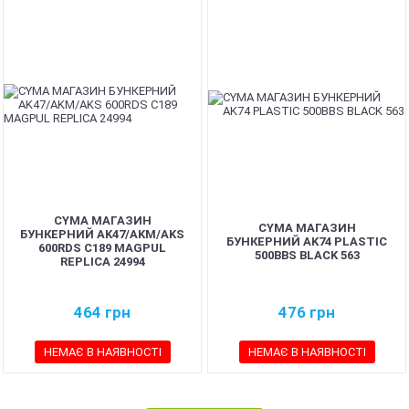
CYMA МАГАЗИН
CYMA МАГАЗИН
БУНКЕРНИЙ AK47/AKM/AKS
БУНКЕРНИЙ AK74 PLASTIC
600RDS C189 MAGPUL
500BBS BLACK 563
REPLICA 24994
464
грн
476
грн
НЕМАЄ В НАЯВНОСТІ
НЕМАЄ В НАЯВНОСТІ