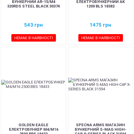
БУНКЕРНИЙ AR-15/M4
ЕЛЕКТРОБУНКЕРНИЙ AK
320RDS STEEL BLACK 30374
1200 BLS 18382
543
грн
1475
грн
НЕМАЄ В НАЯВНОСТІ
НЕМАЄ В НАЯВНОСТІ
GOLDEN EAGLE
SPECNA ARMS МАГАЗИН
ЕЛЕКТРОБУНКЕР M4/M16
БУНКЕРНИЙ S-MAG HIGH-
2500 BBS 18433
CAP X-SERIES BLACK 31594