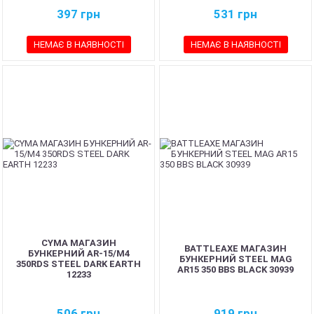
397
грн
531
грн
НЕМАЄ В НАЯВНОСТІ
НЕМАЄ В НАЯВНОСТІ
CYMA МАГАЗИН
BATTLEAXE МАГАЗИН
БУНКЕРНИЙ AR-15/M4
БУНКЕРНИЙ STEEL MAG
350RDS STEEL DARK EARTH
AR15 350 BBS BLACK 30939
12233
506
грн
919
грн