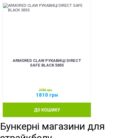
ARMORED CLAW РУКАВИЦІ DIRECT
SAFE BLACK 5855
2785
грн
1810
грн
ДО КОШИКУ
Бункерні магазини для