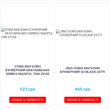
CYMA МАГАЗИН
JING GONG МАГАЗИН
БУНКЕРНИЙ AK47/AKM/AKS
БУНКЕРНИЙ G3 BLACK 23771
600RDS MAGPUL TAN 23102
523
грн
465
грн
НЕМАЄ В НАЯВНОСТІ
НЕМАЄ В НАЯВНОСТІ