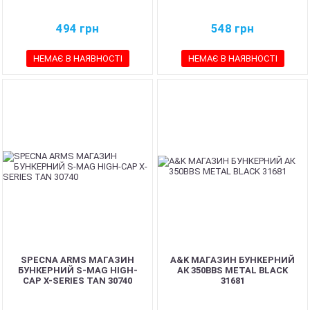
494
грн
548
грн
НЕМАЄ В НАЯВНОСТІ
НЕМАЄ В НАЯВНОСТІ
SPECNA ARMS МАГАЗИН
A&K МАГАЗИН БУНКЕРНИЙ
БУНКЕРНИЙ S-MAG HIGH-
АК 350BBS METAL BLACK
CAP X-SERIES TAN 30740
31681