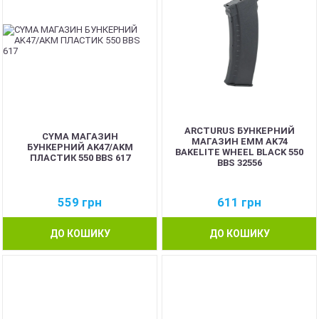
ARCTURUS БУНКЕРНИЙ
CYMA МАГАЗИН
МАГАЗИН EMM AK74
БУНКЕРНИЙ AK47/AKM
BAKELITE WHEEL BLACK 550
ПЛАСТИК 550 BBS 617
BBS 32556
559
грн
611
грн
ДО КОШИКУ
ДО КОШИКУ