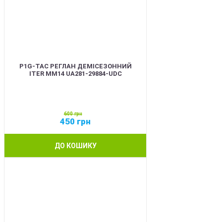
P1G-TAC РЕГЛАН ДЕМІСЕЗОННИЙ
ITER ММ14 UA281-29884-UDC
600
грн
450
грн
ДО КОШИКУ
SALE