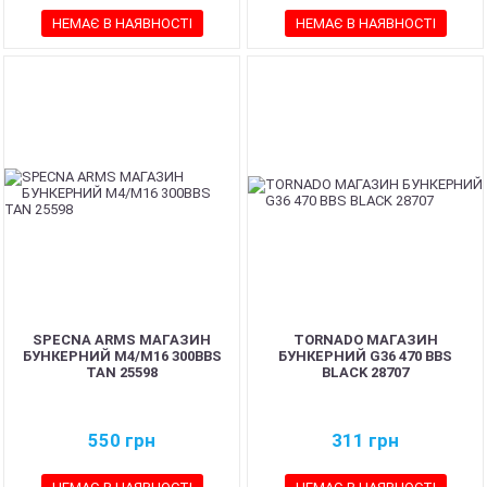
НЕМАЄ В НАЯВНОСТІ
НЕМАЄ В НАЯВНОСТІ
SPECNA ARMS МАГАЗИН
TORNADO МАГАЗИН
БУНКЕРНИЙ M4/M16 300BBS
БУНКЕРНИЙ G36 470 BBS
TAN 25598
BLACK 28707
550
грн
311
грн