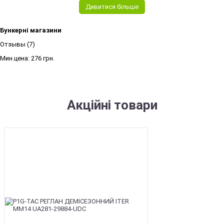
Дивитися більше
Бункерні магазини
Отзывы (7)
Мин.цена:
276 грн.
Акційні товари
SALE