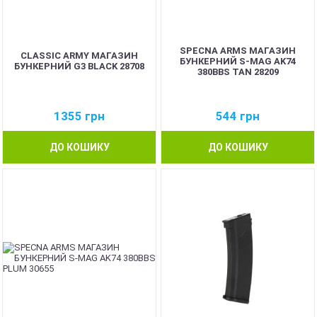
SPECNA ARMS МАГАЗИН
CLASSIC ARMY МАГАЗИН
БУНКЕРНИЙ S-MAG AK74
БУНКЕРНИЙ G3 BLACK 28708
380BBS TAN 28209
1355
грн
544
грн
ДО КОШИКУ
ДО КОШИКУ