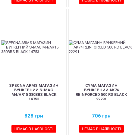
НЕМАЄ В НАЯВНОСТІ
НЕМАЄ В НАЯВНОСТІ
SPECNA ARMS МАГАЗИН
CYMA МАГАЗИН
БУНКЕРНИЙ S-MAG
БУНКЕРНИЙ AK74
M4/AR15 380BBS BLACK
REINFORCED 500 RD BLACK
14753
22291
828
грн
706
грн
НЕМАЄ В НАЯВНОСТІ
НЕМАЄ В НАЯВНОСТІ