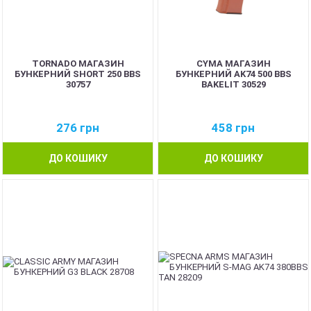
TORNADO МАГАЗИН
CYMA МАГАЗИН
БУНКЕРНИЙ SHORT 250 BBS
БУНКЕРНИЙ AK74 500 BBS
30757
BAKELIT 30529
276
грн
458
грн
ДО КОШИКУ
ДО КОШИКУ