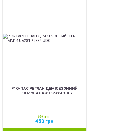
SALE
P1G-TAC РЕГЛАН ДЕМІСЕЗОННИЙ
ITER ММ14 UA281-29884-UDC
600
грн
450
грн