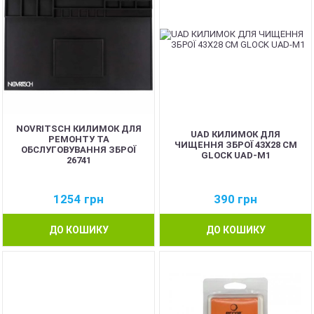
NOVRITSCH КИЛИМОК ДЛЯ
UAD КИЛИМОК ДЛЯ
РЕМОНТУ ТА
ЧИЩЕННЯ ЗБРОЇ 43Х28 СМ
ОБСЛУГОВУВАННЯ ЗБРОЇ
GLOCK UAD-M1
26741
1254
грн
390
грн
ДО КОШИКУ
ДО КОШИКУ