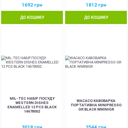
1692
грн
1812
грн
ДО КОШИКУ
ДО КОШИКУ
MIL-TEC НАБІР ПОСУДУ
WACACO КАВОВАРКА
WESTERN DISHES
ПОРТАТИВНА MINIPRESSO
ENAMELLED 12 PCS BLACK
GR BLACK WMINIGR
14678002
3018
грн
2544
грн