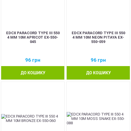
EDCX PARACORD TYPE III 550
EDCX PARACORD TYPE III 550
4 ММ 10М APRICOT EX-550-
4 ММ 10М NEON PITAYA EX-
045
550-059
96
грн
96
грн
ДО КОШИКУ
ДО КОШИКУ