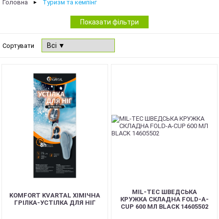
Головна
Туризм та кемпінг
►
Показати фільтри
Сортувати
MIL-TEC ШВЕДСЬКА
KOMFORT KVARTAL ХІМІЧНА
КРУЖКА СКЛАДНА FOLD-A-
ГРІЛКА-УСТІЛКА ДЛЯ НІГ
CUP 600 МЛ BLACK 14605502