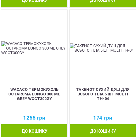
ДО КОШИКУ
ДО КОШИКУ
WACACO ТЕРМОКУХОЛЬ
TAKEHOT СУХИЙ ДУШ ДЛЯ
OCTAROMA LUNGO 300 ML
ВСЬОГО ТІЛА 5 ШТ MULTI
GREY WOCT300GY
TH-04
1266
грн
174
грн
ДО КОШИКУ
ДО КОШИКУ