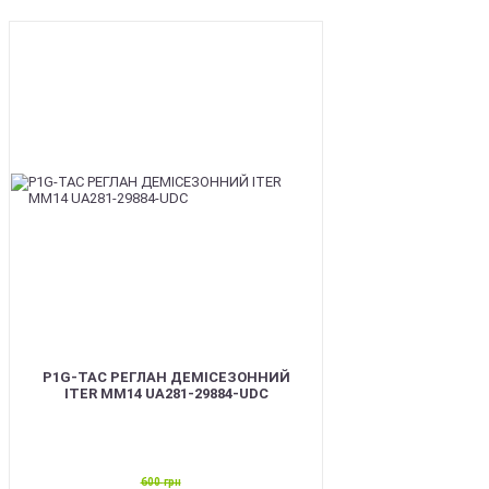
SALE
P1G-TAC РЕГЛАН ДЕМІСЕЗОННИЙ
ITER ММ14 UA281-29884-UDC
600
грн