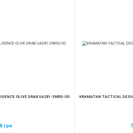
GENCE OLIVE DRAB UA281-29855-OD
KRAMATAN TACTICAL DESI
98
грн