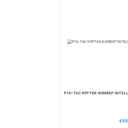
P1G-TAC КУРТКА-БОМБЕР INTELLI
49