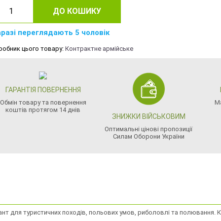
ДО КОШИКУ
разі переглядають 5 чоловік
робник цього товару:
Контрактне армійське
ГАРАНТІЯ ПОВЕРНЕННЯ
Обмін товару та повернення
М
коштів протягом 14 днів
ЗНИЖКИ ВІЙСЬКОВИМ
Оптимальні цінові пропозиції
Силам Оборони України
ант для туристичних походів, польових умов, риболовлі та полювання. 