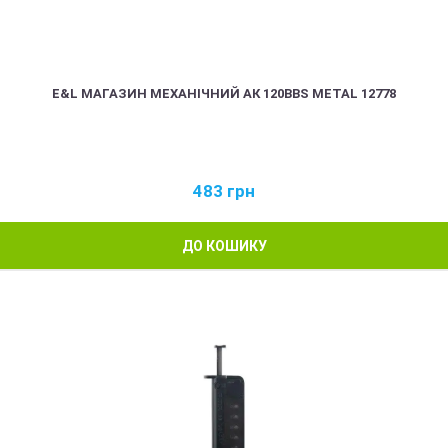
E&L МАГАЗИН МЕХАНІЧНИЙ АК 120BBS METAL 12778
483
грн
ДО КОШИКУ