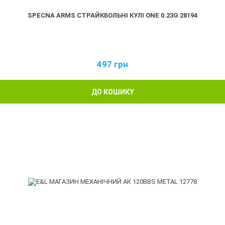
SPECNA ARMS СТРАЙКБОЛЬНІ КУЛІ ONE 0.23G 28194
497
грн
ДО КОШИКУ