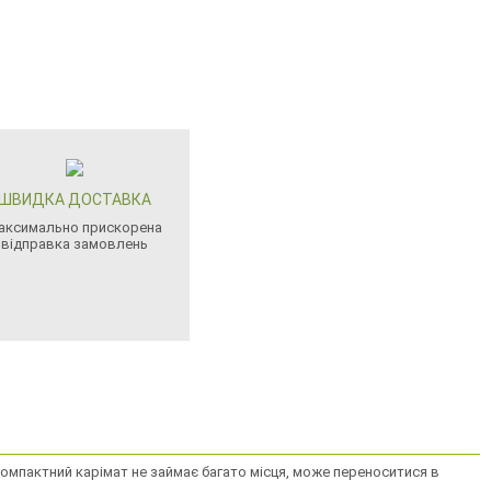
ШВИДКА ДОСТАВКА
аксимально прискорена
відправка замовлень
Компактний карімат не займає багато місця, може переноситися в