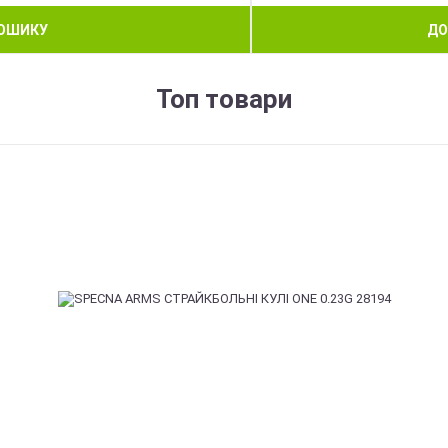
КОШИКУ
ДО
Топ товари