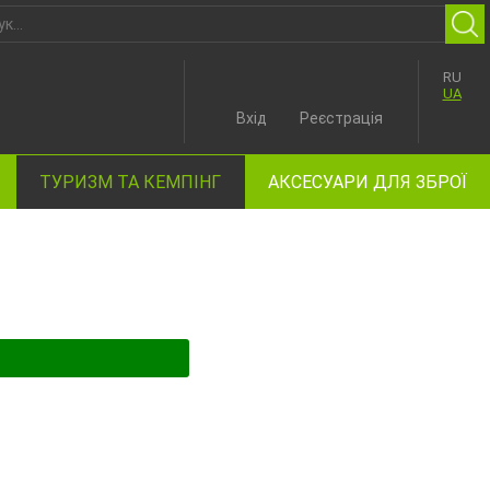
RU
UA
Вхід
Реєстрація
ТУРИЗМ ТА КЕМПІНГ
АКСЕСУАРИ ДЛЯ ЗБРОЇ