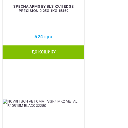
SPECNA ARMS BY BLS КУЛІ EDGE
PRECISION 0.25G 1KG 15469
524
грн
ДО КОШИКУ
BEST