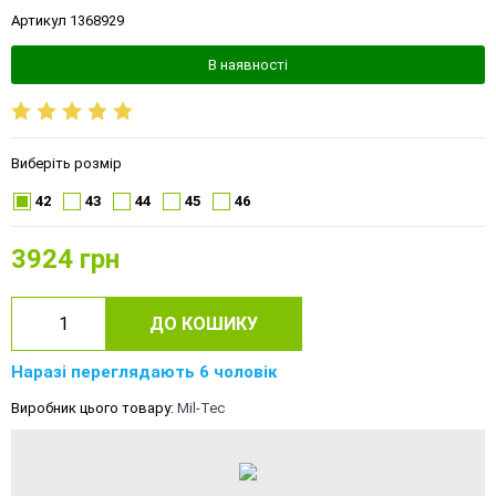
Артикул 1368929
В наявності
Виберіть розмір
42
43
44
45
46
3924
грн
ДО КОШИКУ
Наразі переглядають 6 чоловік
Виробник цього товару:
Mil-Tec