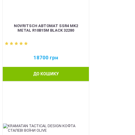
NOVRITSCH АВТОМАТ SSR4 MK2
METAL R10B15M BLACK 32280
18700
грн
ДО КОШИКУ
BEST