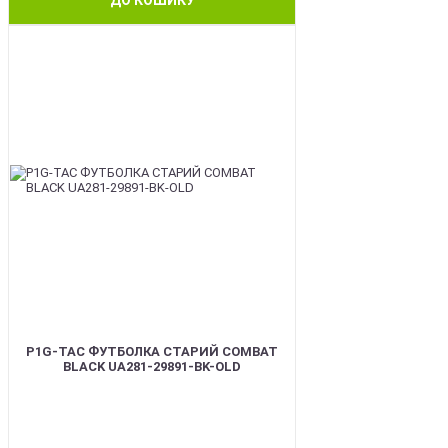
ДО КОШИКУ
BEST
P1G-TAC ФУТБОЛКА СТАРИЙ COMBAT
BLACK UA281-29891-BK-OLD