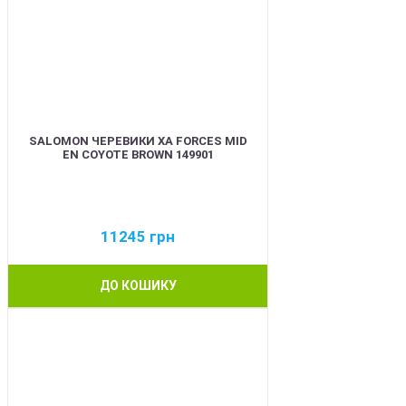
SALOMON ЧЕРЕВИКИ XA FORCES MID
EN COYOTE BROWN 149901
11245
грн
ДО КОШИКУ
BEST