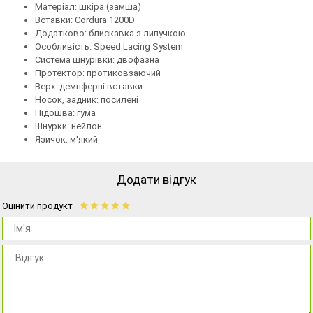
Матеріал: шкіра (замша)
Вставки: Cordura 1200D
Додатково: блискавка з липучкою
Особливість: Speed ​​Lacing System
Система шнурівки: двофазна
Протектор: протиковзаючий
Верх: демпферні вставки
Носок, задник: посилені
Підошва: гума
Шнурки: нейлон
Язичок: м'який
Додати відгук
Оцінити продукт