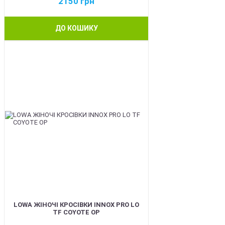
2150
грн
ДО КОШИКУ
BEST
LOWA ЖІНОЧІ КРОСІВКИ INNOX PRO LO
TF COYOTE OP