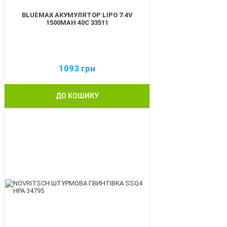
BLUEMAX АКУМУЛЯТОР LIPO 7.4V
1500MAH 40C 33511
1093
грн
ДО КОШИКУ
BEST