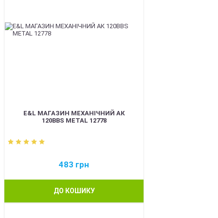
E&L МАГАЗИН МЕХАНІЧНИЙ АК
120BBS METAL 12778
483
грн
ДО КОШИКУ
BEST