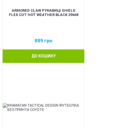
ARMORED CLAW РУКАВИЦІ SHIELD
FLEX CUT HOT WEATHER BLACK 29668
889
грн
ДО КОШИКУ
BEST