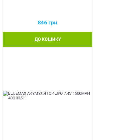
846
грн
ДО КОШИКУ
BEST