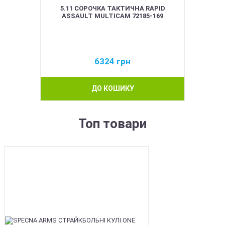
5.11 СОРОЧКА ТАКТИЧНА RAPID
ASSAULT MULTICAM 72185-169
6324
грн
ДО КОШИКУ
Топ товари
BEST