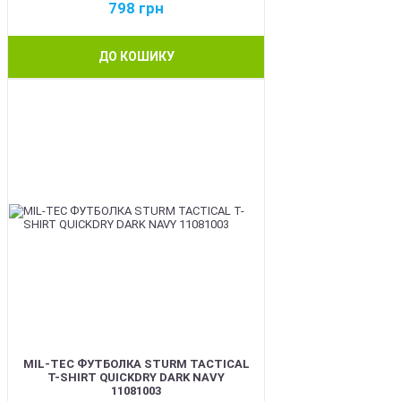
798
грн
ДО КОШИКУ
BEST
MIL-TEC ФУТБОЛКА STURM TACTICAL
T-SHIRT QUICKDRY DARK NAVY
11081003