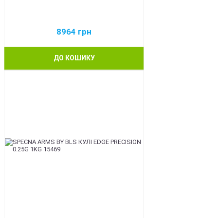
8964
грн
ДО КОШИКУ
BEST