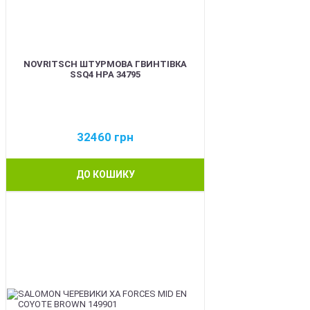
NOVRITSCH ШТУРМОВА ГВИНТІВКА
SSQ4 HPA 34795
32460
грн
ДО КОШИКУ
BEST