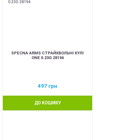
SPECNA ARMS СТРАЙКБОЛЬНІ КУЛІ
ONE 0.23G 28194
497
грн
ДО КОШИКУ
BEST