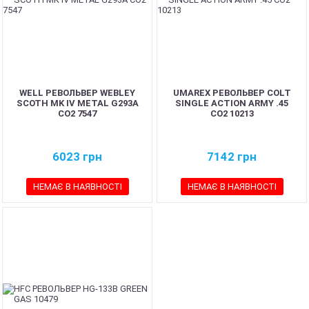
WELL РЕВОЛЬВЕР WEBLEY
UMAREX РЕВОЛЬВЕР COLT
SCOTH MK IV METAL G293A
SINGLE ACTION ARMY .45
CO2 7547
CO2 10213
6023
грн
7142
грн
НЕМАЄ В НАЯВНОСТІ
НЕМАЄ В НАЯВНОСТІ