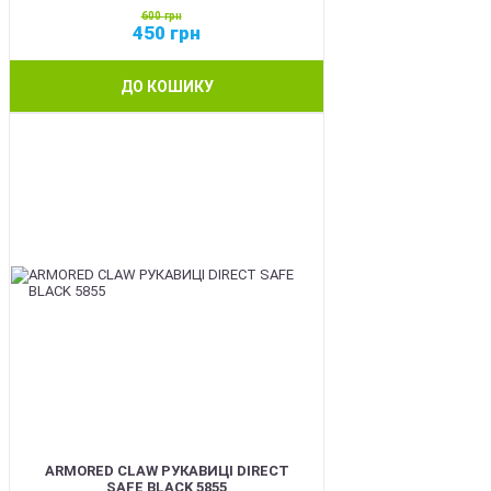
600
грн
450
грн
ДО КОШИКУ
SALE
ARMORED CLAW РУКАВИЦІ DIRECT
SAFE BLACK 5855