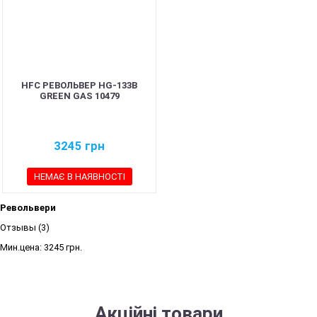
HFC РЕВОЛЬВЕР HG-133B
GREEN GAS 10479
3245
грн
НЕМАЄ В НАЯВНОСТІ
Револьвери
Отзывы (3)
Мин.цена:
3245 грн.
Акційні товари