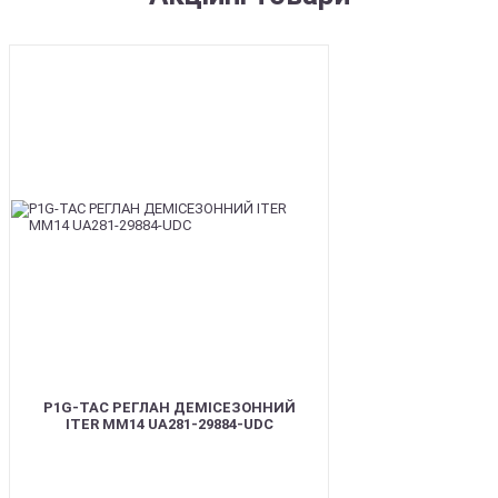
SALE
P1G-TAC РЕГЛАН ДЕМІСЕЗОННИЙ
ITER ММ14 UA281-29884-UDC