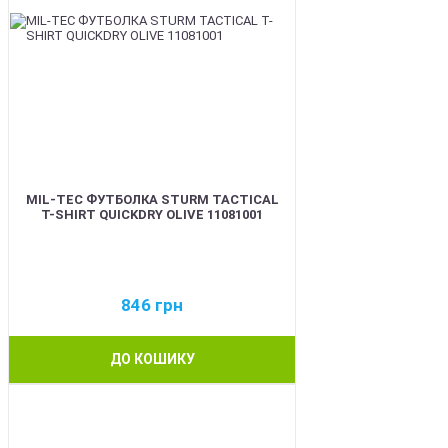
MIL-TEC ФУТБОЛКА STURM TACTICAL
T-SHIRT QUICKDRY OLIVE 11081001
846
грн
ДО КОШИКУ
BEST