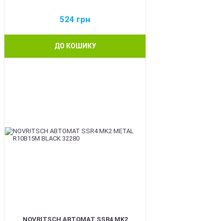
524
грн
ДО КОШИКУ
BEST
NOVRITSCH АВТОМАТ SSR4 MK2