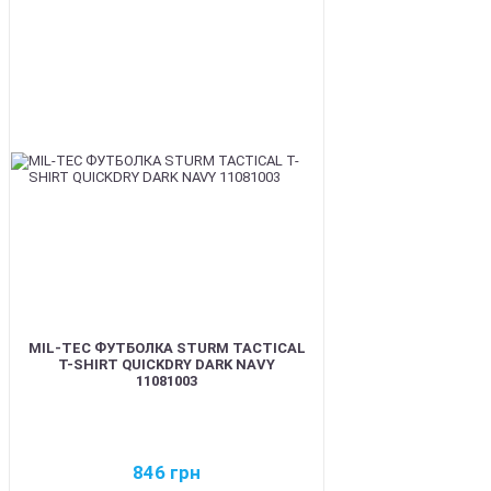
BEST
MIL-TEC ФУТБОЛКА STURM TACTICAL
T-SHIRT QUICKDRY DARK NAVY
11081003
846
грн