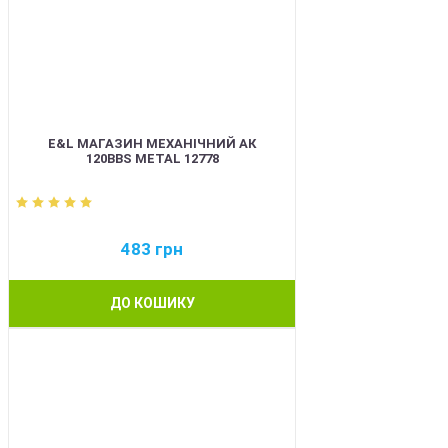
E&L МАГАЗИН МЕХАНІЧНИЙ АК
120BBS METAL 12778
483
грн
ДО КОШИКУ
BEST