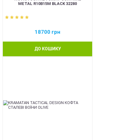
METAL R10B15M BLACK 32280
18700
грн
ДО КОШИКУ
BEST