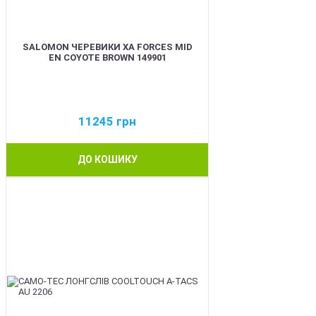
SALOMON ЧЕРЕВИКИ XA FORCES MID
EN COYOTE BROWN 149901
11245
грн
ДО КОШИКУ
BEST