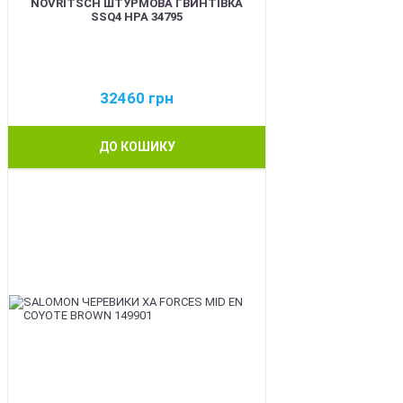
NOVRITSCH ШТУРМОВА ГВИНТІВКА
SSQ4 HPA 34795
32460
грн
ДО КОШИКУ
BEST