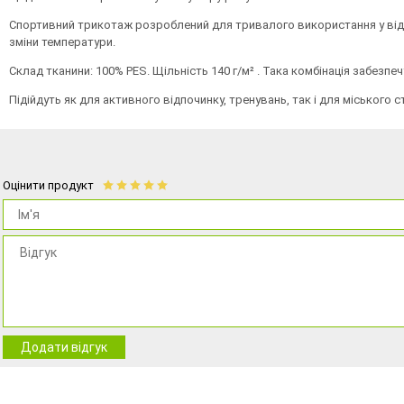
Спортивний трикотаж розроблений для тривалого використання у відн
зміни температури.
Склад тканини: 100% PES. Щільність 140 г/м² . Така комбінація забезп
Підійдуть як для активного відпочинку, тренувань, так і для міського 
Оцінити продукт
Додати відгук