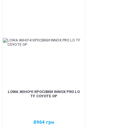
BEST
LOWA ЖІНОЧІ КРОСІВКИ INNOX PRO LO
TF COYOTE OP
8964
грн