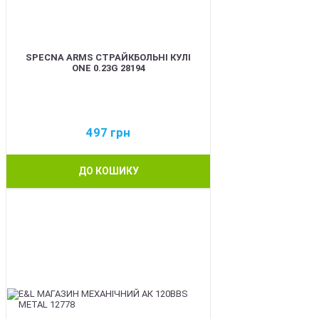
SPECNA ARMS СТРАЙКБОЛЬНІ КУЛІ
ONE 0.23G 28194
497
грн
ДО КОШИКУ
BEST