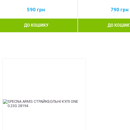
590
грн
790
грн
ДО КОШИКУ
ДО КОШИК
BEST