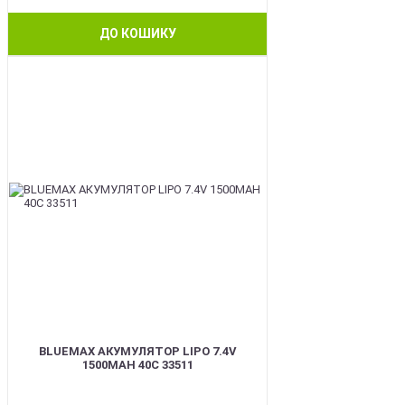
ДО КОШИКУ
BEST
BLUEMAX АКУМУЛЯТОР LIPO 7.4V
1500MAH 40C 33511