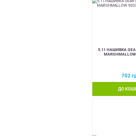
5.11 НАШИВКА GEA
MARSHMALLOW 9
702
г
ДО КОШ