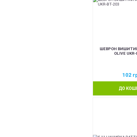
ШЕВРОН ВИШИТИЙ
OLIVE UKR-
102
г
ДО КОШ