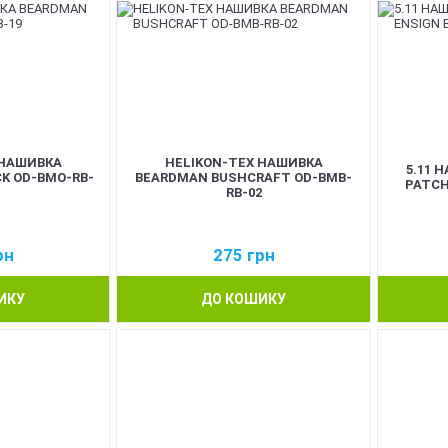
 НАШИВКА
HELIKON-TEX НАШИВКА
5.11 
K OD-BMO-RB-
BEARDMAN BUSHCRAFT OD-BMB-
PATCH
RB-02
рн
275
грн
ИКУ
ДО КОШИКУ