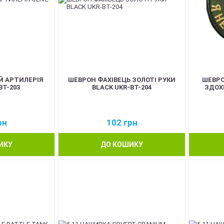
 АРТИЛЕРІЯ
ШЕВРОН ФАХІВЕЦЬ ЗОЛОТІ РУКИ
ШЕВРО
BT-203
BLACK UKR-BT-204
ЗДОХН
рн
102
грн
ИКУ
ДО КОШИКУ