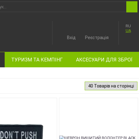
RU
UA
Вхід
Реєстрація
ТУРИЗМ ТА КЕМПІНГ
АКСЕСУАРИ ДЛЯ ЗБРОЇ