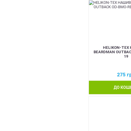
HELIKON-TEX
BEARDMAN OUTBAC
19
275
г
ДО КОШ