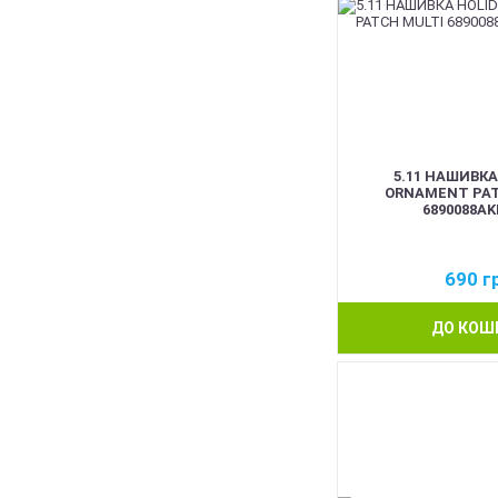
5.11 НАШИВКА
ORNAMENT PAT
6890088AK
690
г
ДО КОШ