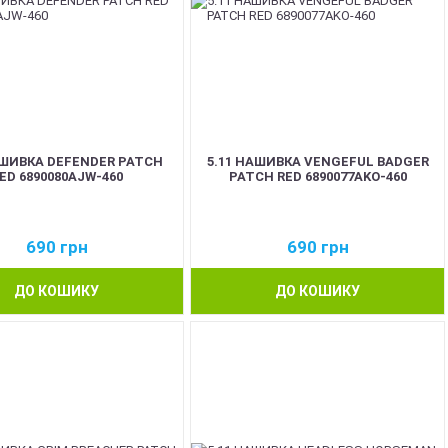
АШИВКА DEFENDER PATCH
5.11 НАШИВКА VENGEFUL BADGER
ED 6890080AJW-460
PATCH RED 6890077AKO-460
690
грн
690
грн
ДО КОШИКУ
ДО КОШИКУ