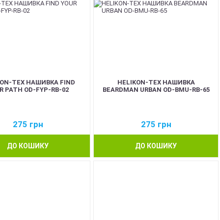
KON-TEX НАШИВКА FIND
HELIKON-TEX НАШИВКА
R PATH OD-FYP-RB-02
BEARDMAN URBAN OD-BMU-RB-65
275
грн
275
грн
ДО КОШИКУ
ДО КОШИКУ