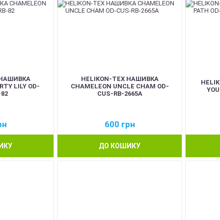
 НАШИВКА
HELIKON-TEX НАШИВКА
HELI
TY LILY OD-
CHAMELEON UNCLE CHAM OD-
YOU
-82
CUS-RB-2665A
рн
600
грн
ИКУ
ДО КОШИКУ