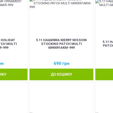
 HOLIDAY
5.11 НАШИВКА MERRY MISSION
5.11 
CH MULTI
STOCKING PATCH MULTI
PATCH
R-999
6890091AKM-999
рн
690
грн
ИКУ
ДО КОШИКУ