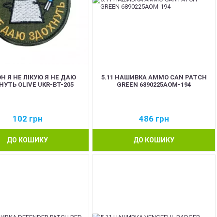
Н Я НЕ ЛІКУЮ Я НЕ ДАЮ
5.11 НАШИВКА AMMO CAN PATCH
УТЬ OLIVE UKR-BT-205
GREEN 6890225AOM-194
102
грн
486
грн
ДО КОШИКУ
ДО КОШИКУ