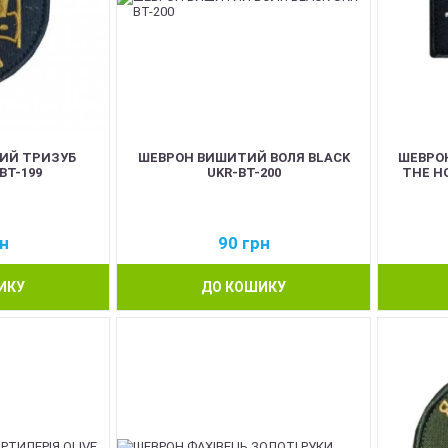
ИЙ ТРИЗУБ
ШЕВРОН ВИШИТИЙ ВОЛЯ BLACK
ШЕВРО
BT-199
UKR-BT-200
THE HO
н
90
грн
ИКУ
ДО КОШИКУ