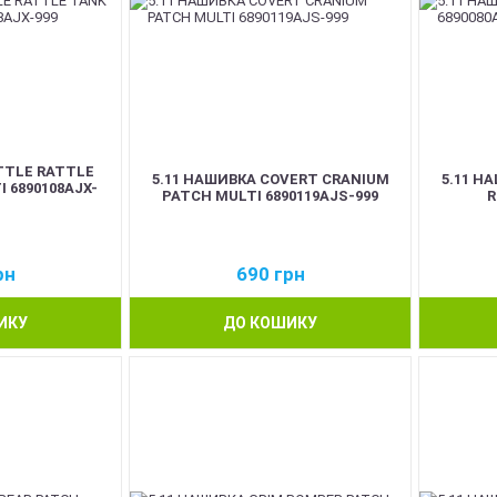
TTLE RATTLE
5.11 НАШИВКА COVERT CRANIUM
5.11 Н
 6890108AJX-
PATCH MULTI 6890119AJS-999
R
рн
690
грн
ИКУ
ДО КОШИКУ