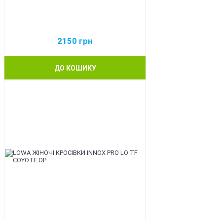
2150
грн
ДО КОШИКУ
BEST