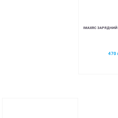
IMAXRC ЗАРЯДНИЙ 
470
BEST