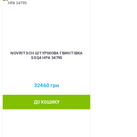
NOVRITSCH ШТУРМОВА ГВИНТІВКА
SSQ4 HPA 34795
32460
грн
ДО КОШИКУ
BEST