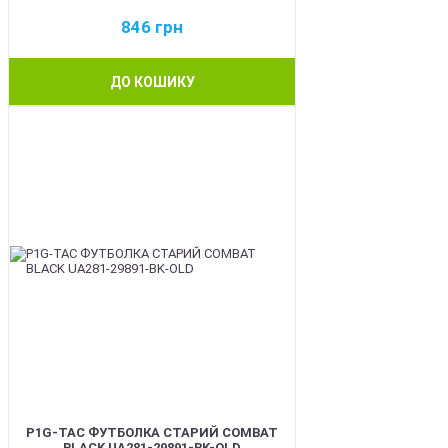
846
грн
ДО КОШИКУ
BEST
P1G-TAC ФУТБОЛКА СТАРИЙ COMBAT
BLACK UA281-29891-BK-OLD