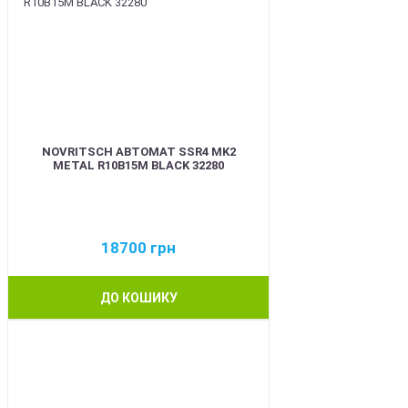
NOVRITSCH АВТОМАТ SSR4 MK2
METAL R10B15M BLACK 32280
18700
грн
ДО КОШИКУ
BEST