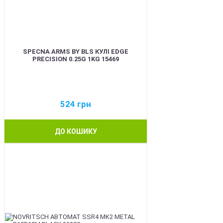
SPECNA ARMS BY BLS КУЛІ EDGE
PRECISION 0.25G 1KG 15469
524
грн
ДО КОШИКУ
BEST