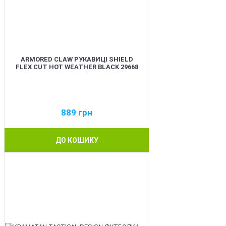
ARMORED CLAW РУКАВИЦІ SHIELD
FLEX CUT HOT WEATHER BLACK 29668
889
грн
ДО КОШИКУ
BEST