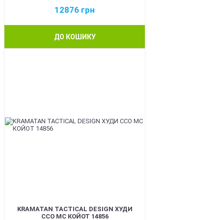
12876
грн
ДО КОШИКУ
BEST
KRAMATAN TACTICAL DESIGN ХУДИ
ССО МС КОЙОТ 14856