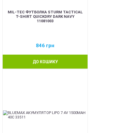
MIL-TEC ФУТБОЛКА STURM TACTICAL
T-SHIRT QUICKDRY DARK NAVY
11081003
846
грн
ДО КОШИКУ
BEST