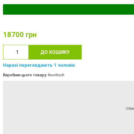
18700
грн
ДО КОШИКУ
Наразі переглядають 1 чоловік
Виробник цього товару:
Novritsch
Обмі