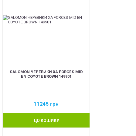
SALOMON ЧЕРЕВИКИ XA FORCES MID
EN COYOTE BROWN 149901
11245
грн
ДО КОШИКУ
BEST