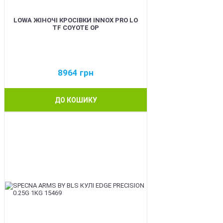
LOWA ЖІНОЧІ КРОСІВКИ INNOX PRO LO
TF COYOTE OP
8964
грн
ДО КОШИКУ
BEST