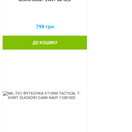
798
грн
ДО КОШИКУ
BEST