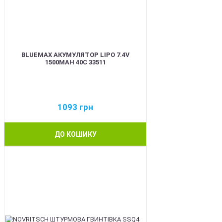
BLUEMAX АКУМУЛЯТОР LIPO 7.4V
1500MAH 40C 33511
1093
грн
ДО КОШИКУ
BEST