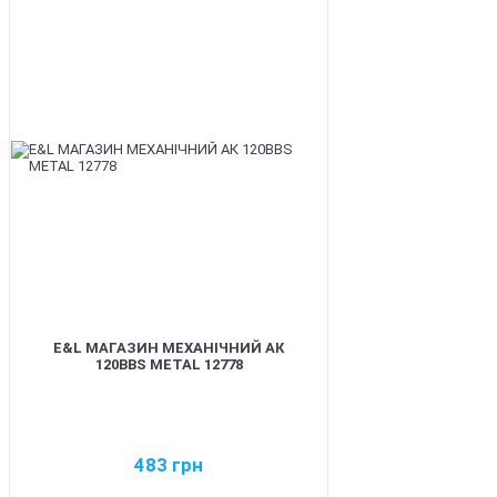
BEST
E&L МАГАЗИН МЕХАНІЧНИЙ АК
120BBS METAL 12778
483
грн