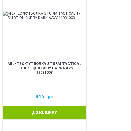
MIL-TEC ФУТБОЛКА STURM TACTICAL
T-SHIRT QUICKDRY DARK NAVY
11081003
846
грн
ДО КОШИКУ
BEST