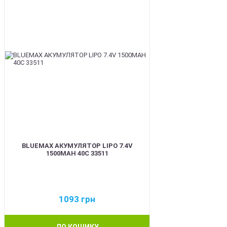
BLUEMAX АКУМУЛЯТОР LIPO 7.4V
1500MAH 40C 33511
1093
грн
ДО КОШИКУ