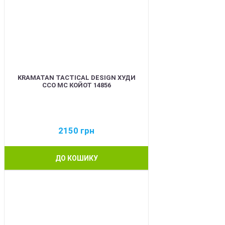
KRAMATAN TACTICAL DESIGN ХУДИ
ССО МС КОЙОТ 14856
2150
грн
ДО КОШИКУ
BEST