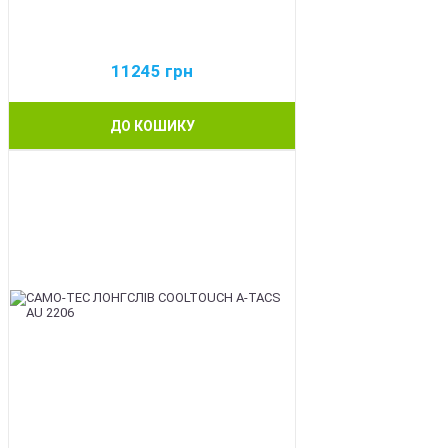
11245
грн
ДО КОШИКУ
BEST