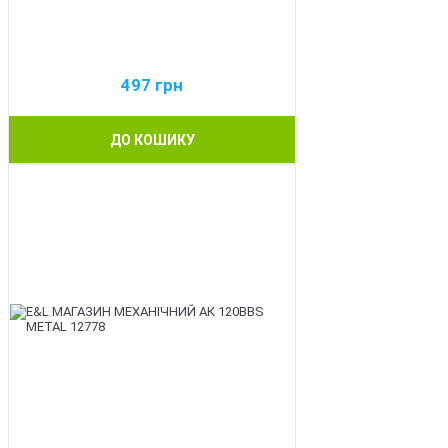
497
грн
ДО КОШИКУ
BEST