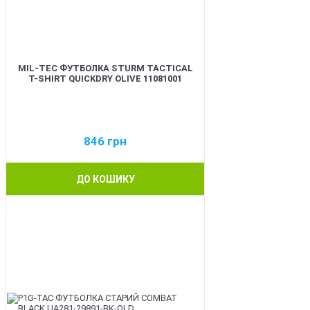
MIL-TEC ФУТБОЛКА STURM TACTICAL
T-SHIRT QUICKDRY OLIVE 11081001
846
грн
ДО КОШИКУ
BEST