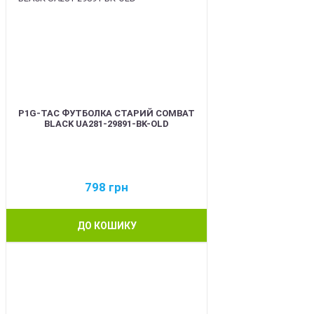
P1G-TAC ФУТБОЛКА СТАРИЙ COMBAT
BLACK UA281-29891-BK-OLD
798
грн
ДО КОШИКУ
BEST