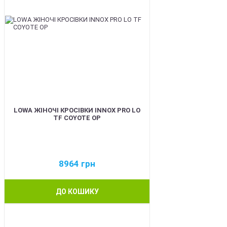
LOWA ЖІНОЧІ КРОСІВКИ INNOX PRO LO
TF COYOTE OP
8964
грн
ДО КОШИКУ
BEST