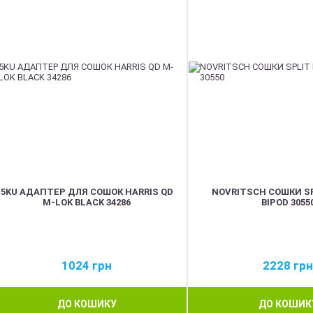
5KU АДАПТЕР ДЛЯ СОШОК HARRIS QD
NOVRITSCH СОШКИ S
M-LOK BLACK 34286
BIPOD 3055
1024
грн
2228
грн
ДО КОШИКУ
ДО КОШИК