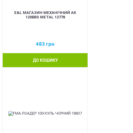
E&L МАГАЗИН МЕХАНІЧНИЙ АК
120BBS METAL 12778
483
грн
ДО КОШИКУ
BEST