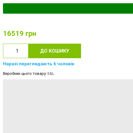
16519
грн
ДО КОШИКУ
Наразі переглядають 6 чоловік
Виробник цього товару:
E&L