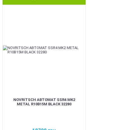
BEST
NOVRITSCH АВТОМАТ SSR4 MK2
METAL R10B15M BLACK 32280