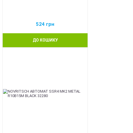
524
грн
ДО КОШИКУ
BEST