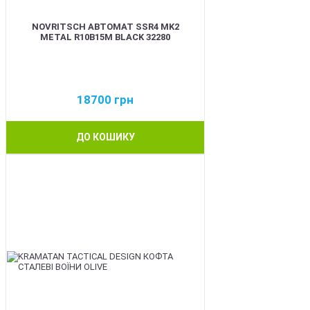
NOVRITSCH АВТОМАТ SSR4 MK2
METAL R10B15M BLACK 32280
18700
грн
ДО КОШИКУ
BEST