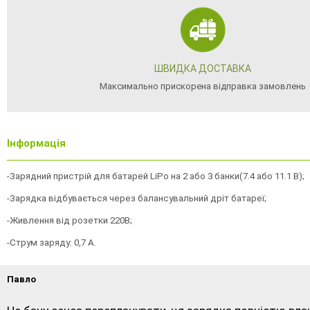
ШВИДКА ДОСТАВКА
Максимально прискорена відправка замовлень
Інформація
-Зарядний пристрій для батарей LiPo на 2 або 3 банки(7.4 або 11.1 В);
-Зарядка відбувається через балансувальний дріт батареї;
-Живлення від розетки 220В;
-Струм заряду: 0,7 А.
Павло