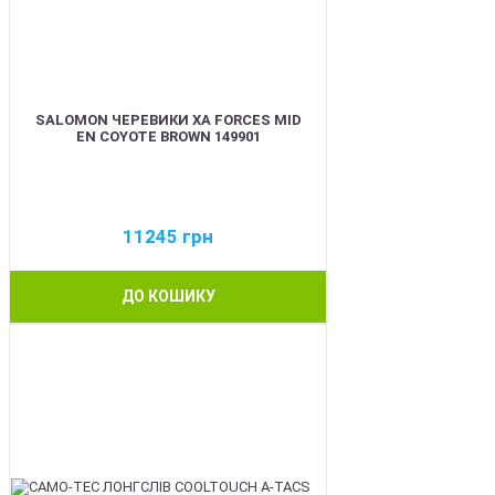
SALOMON ЧЕРЕВИКИ XA FORCES MID
EN COYOTE BROWN 149901
11245
грн
ДО КОШИКУ
BEST