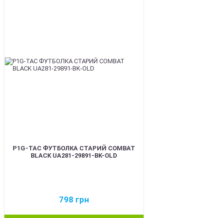
BEST
P1G-TAC ФУТБОЛКА СТАРИЙ COMBAT
BLACK UA281-29891-BK-OLD
798
грн