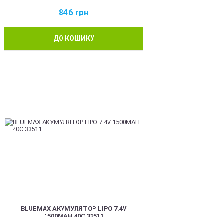
846
грн
ДО КОШИКУ
BEST
BLUEMAX АКУМУЛЯТОР LIPO 7.4V
1500MAH 40C 33511