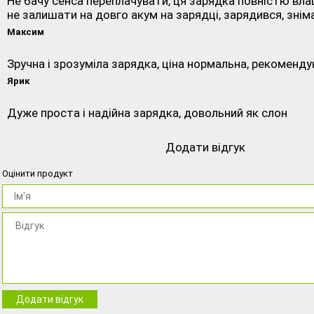
Не бачу сенса переплачувати, ця зарядка повністю вла
не залишати на довго акум на зарядці, зарядився, знім
Максим
Зручна і зрозуміла зарядка, ціна нормальна, рекоменд
Ярик
Дуже проста і надійна зарядка, довольний як слон
Додати відгук
Оцінити продукт
Додати відгук