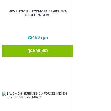
NOVRITSCH ШТУРМОВА ГВИНТІВКА
SSQ4 HPA 34795
32460
грн
ДО КОШИКУ
BEST