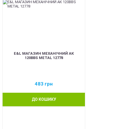
E&L МАГАЗИН МЕХАНІЧНИЙ АК
120BBS METAL 12778
483
грн
ДО КОШИКУ
BEST