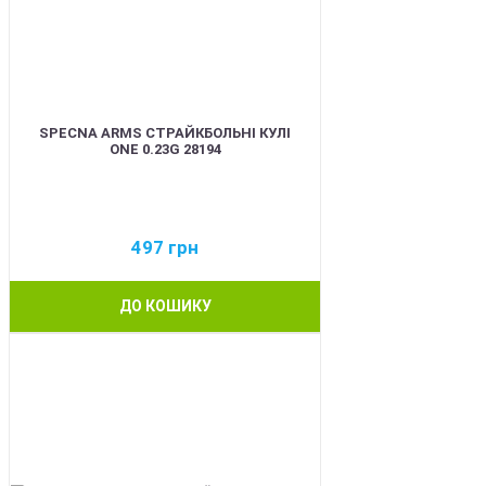
SPECNA ARMS СТРАЙКБОЛЬНІ КУЛІ
ONE 0.23G 28194
497
грн
ДО КОШИКУ
BEST