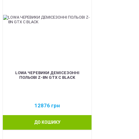
LOWA ЧЕРЕВИКИ ДЕМІСЕЗОННІ
ПОЛЬОВІ Z-8N GTX C BLACK
12876
грн
ДО КОШИКУ
BEST