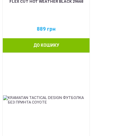
FLEX CUT HOT WEATHER BLACK 29668
889
грн
ДО КОШИКУ
BEST