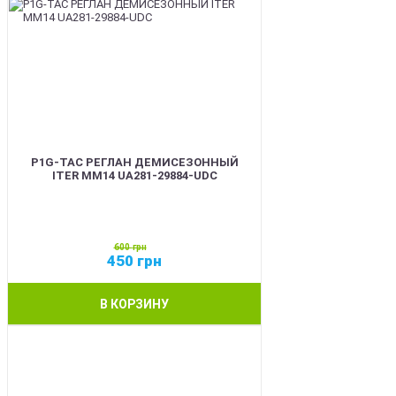
P1G-TAC РЕГЛАН ДЕМИСЕЗОННЫЙ
ITER ММ14 UA281-29884-UDC
600
грн
450
грн
В КОРЗИНУ
SALE