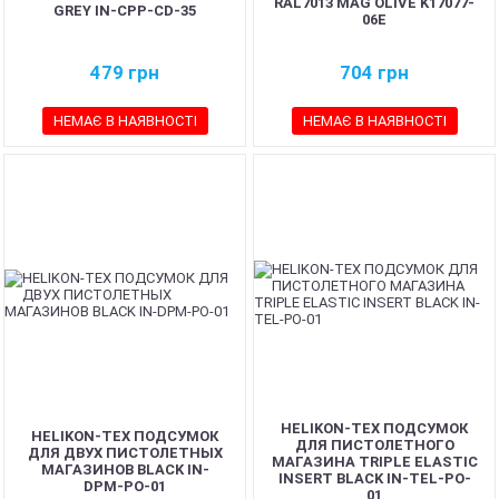
RAL7013 MAG OLIVE K17077-
GREY IN-CPP-CD-35
06E
479
грн
704
грн
НЕМАЄ В НАЯВНОСТІ
НЕМАЄ В НАЯВНОСТІ
HELIKON-TEX ПОДСУМОК
HELIKON-TEX ПОДСУМОК
ДЛЯ ПИСТОЛЕТНОГО
ДЛЯ ДВУХ ПИСТОЛЕТНЫХ
МАГАЗИНА TRIPLE ELASTIC
МАГАЗИНОВ BLACK IN-
INSERT BLACK IN-TEL-PO-
DPM-PO-01
01