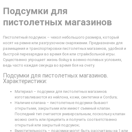
Подсумки для
пистолетных магазинов
Пистолетный подсумок – чехол небольшого размера, который
носят на ремне или разгрузочном снаряжении. Предназначен для
размещения и транспортировки пистолетных магазинов, удобной и
быстрой перезарядки во время боя или страйкбольной игры.
Существенно упрощает жизнь бойцу в военно-полевых условиях,
ведь часто каждая секунда во время боя на счету.
Подсумки для пистолетных магазинов.
Характеристики:
Материал – подсумки для пистолетных магазинов
изготавливаются из нейлона, кожи, синтетики и Cordura;
Наличие клапана – пистолетные подсумки бывают
открытыми, закрытыми или имеют съемный клапан.
Последний тип считается универсальным, поскольку клапан
можно снять или прицепить и получить соответственно
открытый или закрытый подсумок;
Вместительность – подсумки могут быть рассчитаны на 1 или