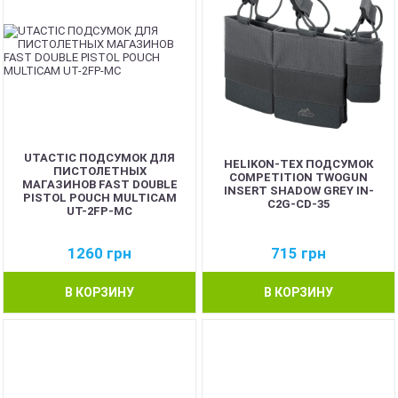
UTACTIC ПОДСУМОК ДЛЯ
HELIKON-TEX ПОДСУМОК
ПИСТОЛЕТНЫХ
COMPETITION TWOGUN
МАГАЗИНОВ FAST DOUBLE
INSERT SHADOW GREY IN-
PISTOL POUCH MULTICAM
C2G-CD-35
UT-2FP-MC
1260
грн
715
грн
В КОРЗИНУ
В КОРЗИНУ