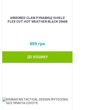
ARMORED CLAW РУКАВИЦІ SHIELD
FLEX CUT HOT WEATHER BLACK 29668
889
грн
ДО КОШИКУ
BEST