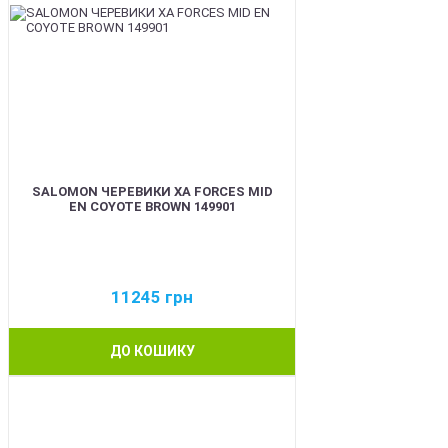
SALOMON ЧЕРЕВИКИ XA FORCES MID
EN COYOTE BROWN 149901
11245
грн
ДО КОШИКУ
BEST