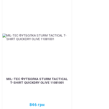
BEST
MIL-TEC ФУТБОЛКА STURM TACTICAL
T-SHIRT QUICKDRY OLIVE 11081001
846
грн