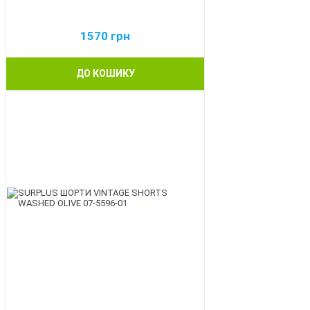
1570
грн
ДО КОШИКУ
BEST