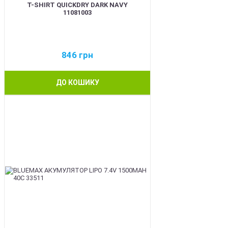
T-SHIRT QUICKDRY DARK NAVY
11081003
846
грн
ДО КОШИКУ
BEST