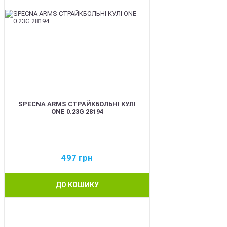
SPECNA ARMS СТРАЙКБОЛЬНІ КУЛІ
ONE 0.23G 28194
497
грн
ДО КОШИКУ
BEST