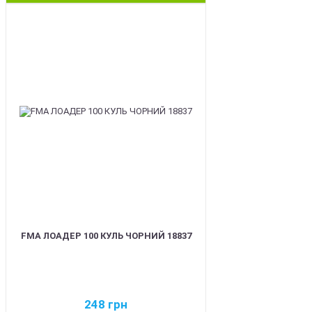
BEST
FMA ЛОАДЕР 100 КУЛЬ ЧОРНИЙ 18837
248
грн