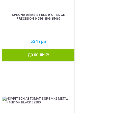
SPECNA ARMS BY BLS КУЛІ EDGE
PRECISION 0.25G 1KG 15469
524
грн
ДО КОШИКУ
BEST