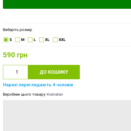
Виберіть розмір
S
M
L
XL
XXL
590
грн
ДО КОШИКУ
Наразі переглядають 4 чоловік
Виробник цього товару:
Kramatan