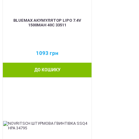
BLUEMAX АКУМУЛЯТОР LIPO 7.4V
1500MAH 40C 33511
1093
грн
ДО КОШИКУ
BEST