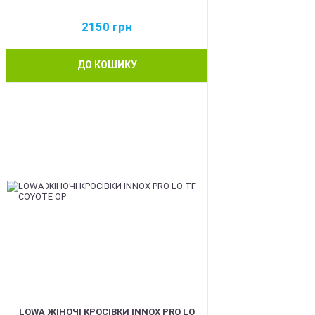
2150
грн
ДО КОШИКУ
BEST
LOWA ЖІНОЧІ КРОСІВКИ INNOX PRO LO