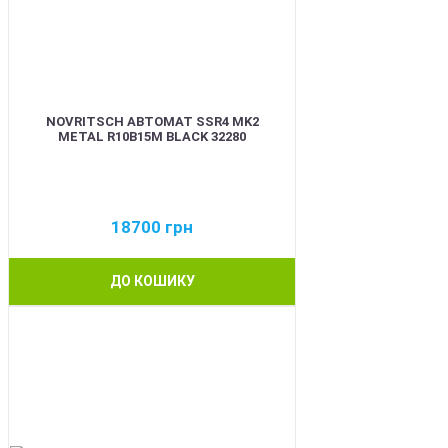
NOVRITSCH АВТОМАТ SSR4 MK2
METAL R10B15M BLACK 32280
18700
грн
ДО КОШИКУ
BEST