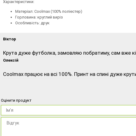
Характеристики:
Матеріал: Coolmax (100% поліестер)
Горловина: круглий виріз
Особливість: друк
Віктор
Крута дуже футболка, замовляю побратиму, сам вже кіль
Олексій
Coolmax працює на всі 100%. Принт на спині дуже крути
Оцінити продукт