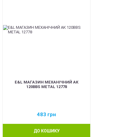
E&L МАГАЗИН МЕХАНІЧНИЙ АК
120BBS METAL 12778
483
грн
ДО КОШИКУ