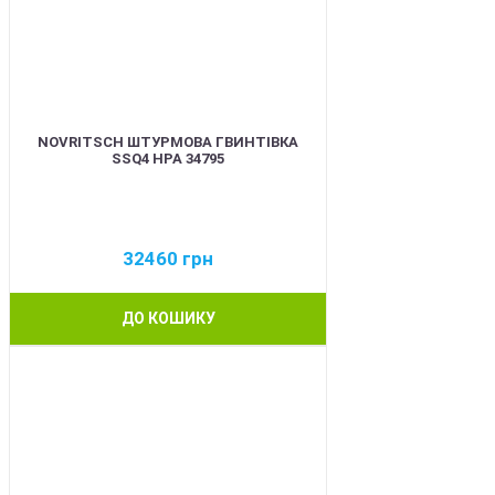
NOVRITSCH ШТУРМОВА ГВИНТІВКА
SSQ4 HPA 34795
32460
грн
ДО КОШИКУ
BEST