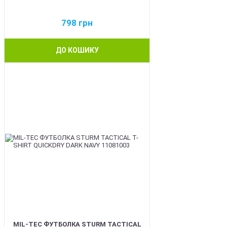
798
грн
ДО КОШИКУ
BEST
MIL-TEC ФУТБОЛКА STURM TACTICAL