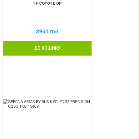
TF COYOTE OP
8964
грн
ДО КОШИКУ
BEST