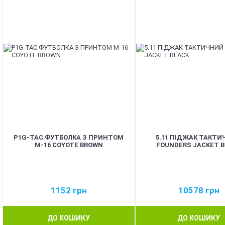
P1G-TAC ФУТБОЛКА З ПРИНТОМ
5.11 ПІДЖАК ТАКТ
M-16 COYOTE BROWN
FOUNDERS JACKET 
1152
грн
10578
грн
ДО КОШИКУ
ДО КОШИКУ