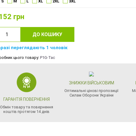
S
M
L
XL
2XL
3XL
152
грн
ДО КОШИКУ
разі переглядають 1 чоловік
робник цього товару:
P1G-Tac
ЗНИЖКИ ВІЙСЬКОВИМ
Оптимальні цінові пропозиції
М
Силам Оборони України
ГАРАНТІЯ ПОВЕРНЕННЯ
Обмін товару та повернення
коштів протягом 14 днів