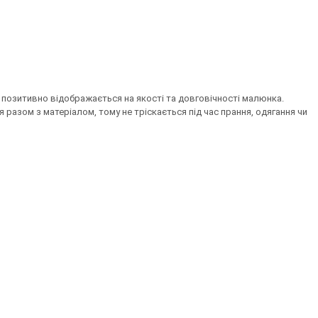
 позитивно відображається на якості та довговічності малюнка.
азом з матеріалом, тому не тріскається під час прання, одягання чи