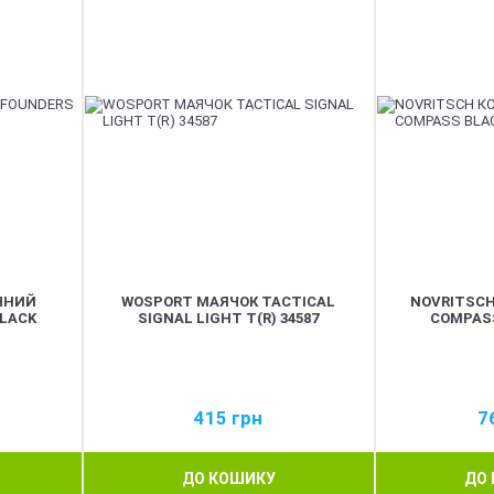
ИЧНИЙ
WOSPORT МАЯЧОК TACTICAL
NOVRITSCH
BLACK
SIGNAL LIGHT T(R) 34587
COMPASS
415
грн
7
ДО КОШИКУ
ДО