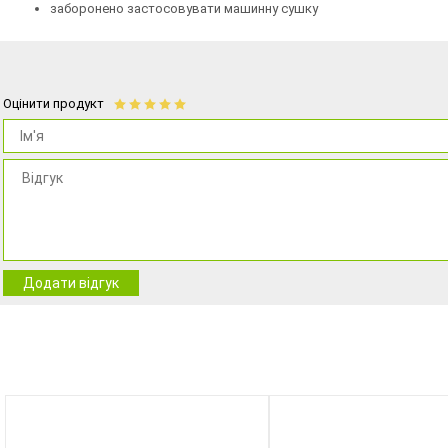
заборонено застосовувати машинну сушку
Оцінити продукт
Додати відгук
NEW
NEW