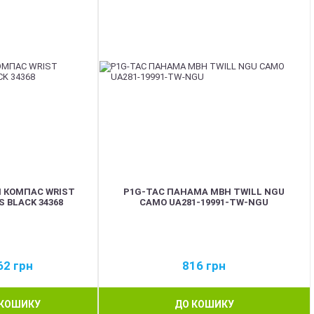
 КОМПАС WRIST
P1G-TAC ПАНАМА MBH TWILL NGU
 BLACK 34368
CAMO UA281-19991-TW-NGU
62
грн
816
грн
 КОШИКУ
ДО КОШИКУ