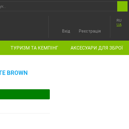
RU
UA
Вхід
Реєстрація
ТУРИЗМ ТА КЕМПІНГ
АКСЕСУАРИ ДЛЯ ЗБРОЇ
OTE BROWN