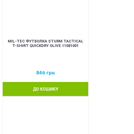
MIL-TEC ФУТБОЛКА STURM TACTICAL
T-SHIRT QUICKDRY OLIVE 11081001
846
грн
ДО КОШИКУ
BEST