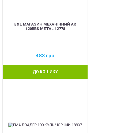
E&L МАГАЗИН МЕХАНІЧНИЙ АК
120BBS METAL 12778
483
грн
ДО КОШИКУ
BEST