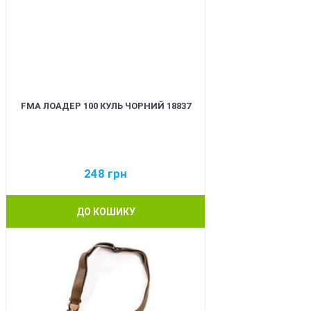
FMA ЛОАДЕР 100 КУЛЬ ЧОРНИЙ 18837
248
грн
ДО КОШИКУ
BEST