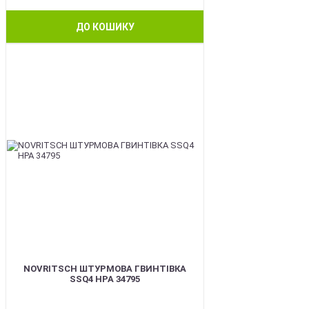
ДО КОШИКУ
BEST
NOVRITSCH ШТУРМОВА ГВИНТІВКА
SSQ4 HPA 34795