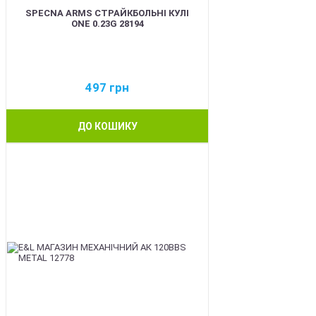
SPECNA ARMS СТРАЙКБОЛЬНІ КУЛІ
ONE 0.23G 28194
497
грн
ДО КОШИКУ
BEST