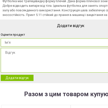
Футболка має трапецевидну форму плечей. Дана форма плечової зони н
Добре відводить випари від тіла. Ідеальна футболка для занять спор
залу або повсякденного використання. Конструкція швів забезпечує св
зносостійкість. Принт 5.11 стійкий до прання в машинці і вицвітання на 
Додати відгук
Оцінити продукт
Додати відгук
Разом з цим товаром купую