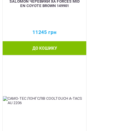
SALOMON ЧЕРЕВИКИ XA FORCES MID
EN COYOTE BROWN 149901
11245
грн
ДО КОШИКУ
BEST