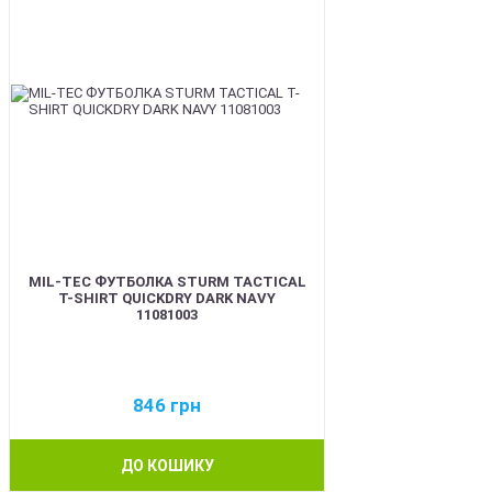
MIL-TEC ФУТБОЛКА STURM TACTICAL
T-SHIRT QUICKDRY DARK NAVY
11081003
846
грн
ДО КОШИКУ