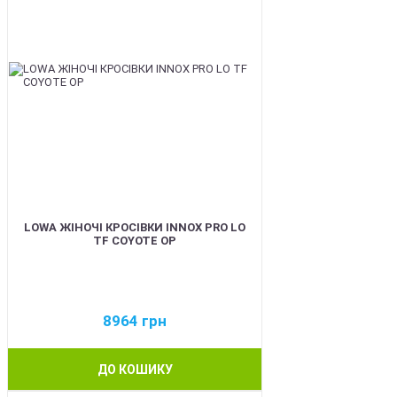
LOWA ЖІНОЧІ КРОСІВКИ INNOX PRO LO
TF COYOTE OP
8964
грн
ДО КОШИКУ