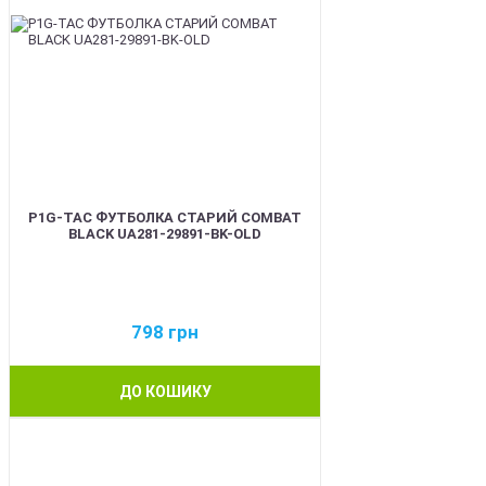
P1G-TAC ФУТБОЛКА СТАРИЙ COMBAT
BLACK UA281-29891-BK-OLD
798
грн
ДО КОШИКУ
BEST