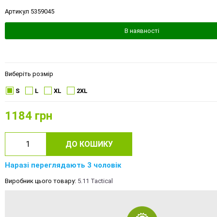
Артикул 5359045
В наявності
Виберіть розмір
S
L
XL
2XL
1184
грн
ДО КОШИКУ
Наразі переглядають 3 чоловік
Виробник цього товару:
5.11 Tactical