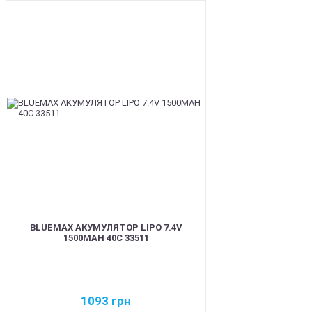
BEST
BLUEMAX АКУМУЛЯТОР LIPO 7.4V
1500MAH 40C 33511
1093
грн