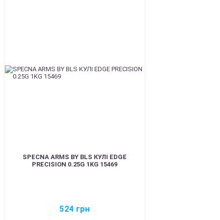
BEST
SPECNA ARMS BY BLS КУЛІ EDGE
PRECISION 0.25G 1KG 15469
524
грн