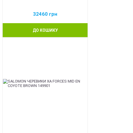
32460
грн
ДО КОШИКУ
BEST