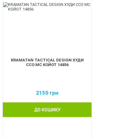
KRAMATAN TACTICAL DESIGN ХУДИ
ССО МС КОЙОТ 14856
2150
грн
ДО КОШИКУ
BEST