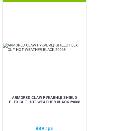
BEST
ARMORED CLAW РУКАВИЦІ SHIELD
FLEX CUT HOT WEATHER BLACK 29668
889
грн