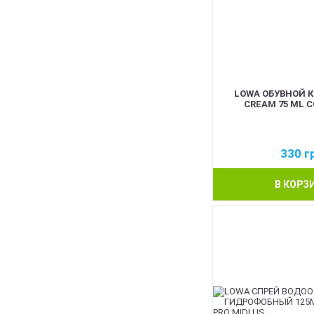
LOWA ОБУВНОЙ К
CREAM 75 ML 
330
г
В КОРЗ