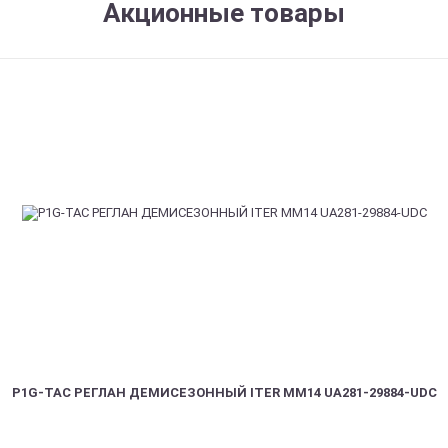
Акционные товары
P1G-TAC РЕГЛАН ДЕМИСЕЗОННЫЙ ITER ММ14 UA281-29884-UDC