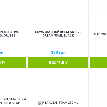
РЕМ ACTIVE
LOWA ОБУВНОЙ КРЕМ ACTIVE
HTA WAT
COLORLESS
CREAM 75 ML BLACK
рн
330
грн
ИНУ
В КОРЗИНУ