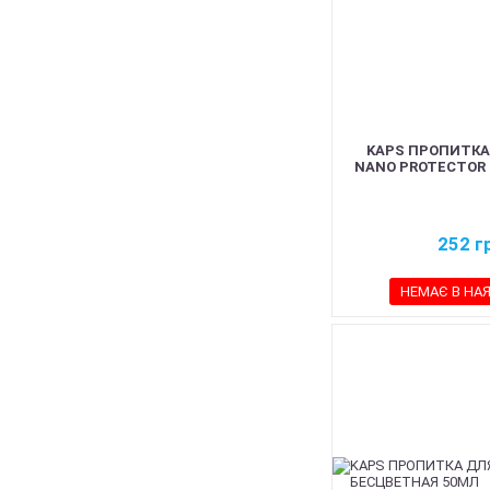
KAPS ПРОПИТКА
NANO PROTECTOR 
252
г
НЕМАЄ В НА