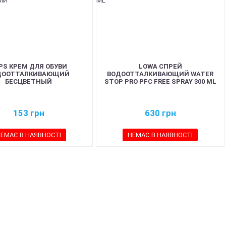
PS КРЕМ ДЛЯ ОБУВИ
LOWA СПРЕЙ
ДООТТАЛКИВАЮЩИЙ
ВОДООТТАЛКИВАЮЩИЙ WATER
БЕСЦВЕТНЫЙ
STOP PRO PFC FREE SPRAY 300 ML
153
грн
630
грн
ЕМАЄ В НАЯВНОСТІ
НЕМАЄ В НАЯВНОСТІ