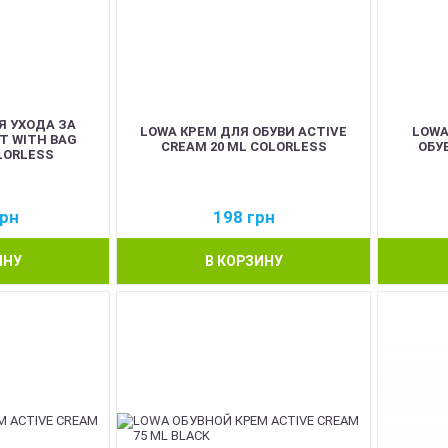
Я УХОДА ЗА
LOWA КРЕМ ДЛЯ ОБУВИ ACTIVE
LOWA
T WITH BAG
CREAM 20 ML COLORLESS
ОБУ
LORLESS
рн
198
грн
ИНУ
В КОРЗИНУ