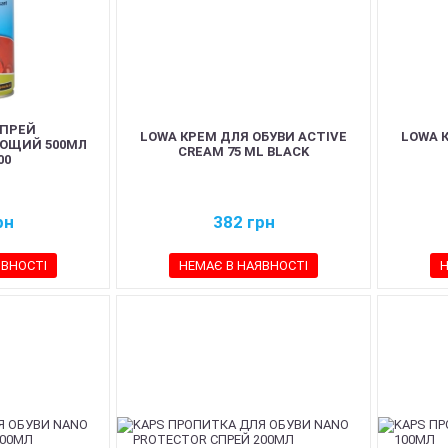
СПРЕЙ
LOWA КРЕМ ДЛЯ ОБУВИ ACTIVE
LOWA 
ЮЩИЙ 500МЛ
CREAM 75 ML BLACK
00
рн
382
грн
ЯВНОСТІ
НЕМАЄ В НАЯВНОСТІ
Н