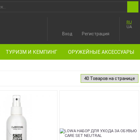
RU
UA
Вход
Регистрация
ТУРИЗМ И КЕМПИНГ
ОРУЖЕЙНЫЕ АКСЕССУАРЫ