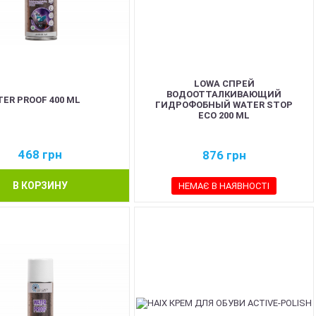
LOWA СПРЕЙ
ВОДООТТАЛКИВАЮЩИЙ
ER PROOF 400 ML
ГИДРОФОБНЫЙ WATER STOP
ECO 200 ML
468
грн
876
грн
В КОРЗИНУ
НЕМАЄ В НАЯВНОСТІ