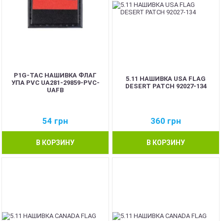
P1G-TAC НАШИВКА ФЛАГ
5.11 НАШИВКА USA FLAG
УПА PVC UA281-29859-PVC-
DESERT PATCH 92027-134
UAFB
54
грн
360
грн
В КОРЗИНУ
В КОРЗИНУ