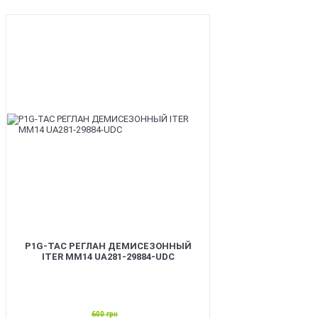
SALE
P1G-TAC РЕГЛАН ДЕМИСЕЗОННЫЙ
ITER ММ14 UA281-29884-UDC
600
грн