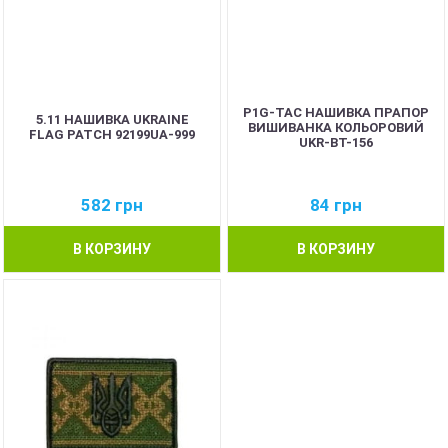
P1G-TAC НАШИВКА ПРАПОР
5.11 НАШИВКА UKRAINE
ВИШИВАНКА КОЛЬОРОВИЙ
FLAG PATCH 92199UA-999
UKR-BT-156
582
грн
84
грн
В КОРЗИНУ
В КОРЗИНУ