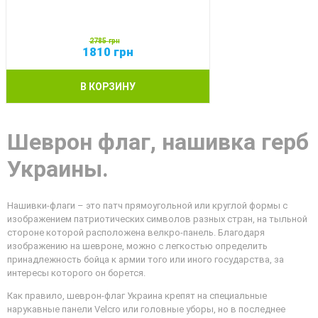
2785
грн
1810
грн
В КОРЗИНУ
Шеврон флаг, нашивка герб
Украины.
Нашивки-флаги – это патч прямоугольной или круглой формы с
изображением патриотических символов разных стран, на тыльной
стороне которой расположена велкро-панель. Благодаря
изображению на шевроне, можно с легкостью определить
принадлежность бойца к армии того или иного государства, за
интересы которого он борется.
Как правило, шеврон-флаг Украина крепят на специальные
нарукавные панели Velcro или головные уборы, но в последнее