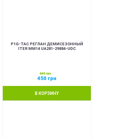
P1G-TAC РЕГЛАН ДЕМИСЕЗОННЫЙ
ITER ММ14 UA281-29884-UDC
600
грн
450
грн
В КОРЗИНУ
SALE