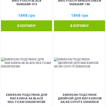
MAG POUCH BLACK
MAG POUCH RANGER GREEN
56682ABR-019
56682ABR-186
1848
грн
1848
грн
В КОРЗИНУ
В КОРЗИНУ
EMERSON ПОДСУМОК ДЛЯ
EMERSON ПОДСУМОК
МАГАЗИНА AK BLACK
ДВОЙНОЙ ДЛЯ МАГАЗИНОВ
MULTICAM EM6381MCBK
AK/AR COYOTE EM6035CB