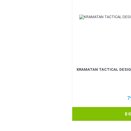
KRAMATAN TACTICAL DESI
7
В 