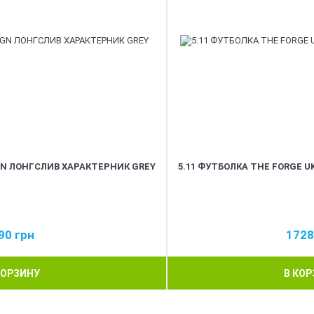
GN ЛОНГСЛИВ ХАРАКТЕРНИК GREY
5.11 ФУТБОЛКА THE FORGE UK
90
грн
172
КОРЗИНУ
В КО