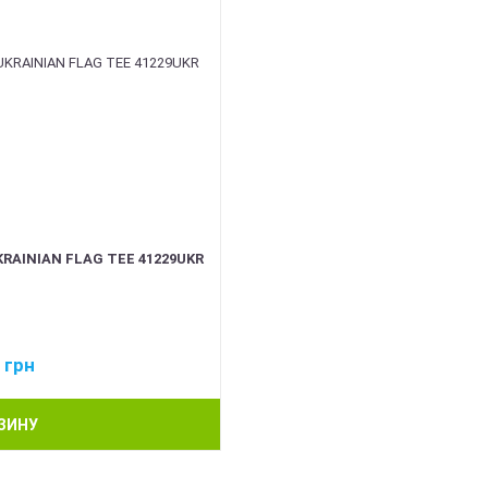
RAINIAN FLAG TEE 41229UKR
8
грн
РЗИНУ