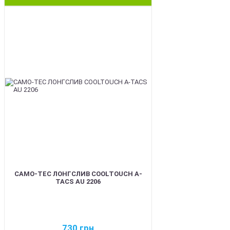
BEST
CAMO-TEC ЛОНГСЛИВ COOLTOUCH A-
TACS AU 2206
730
грн