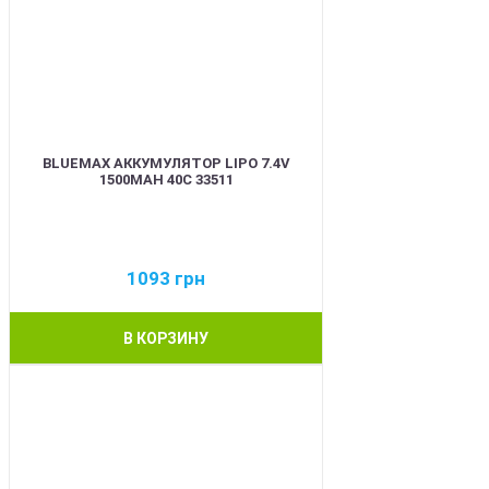
BLUEMAX АККУМУЛЯТОР LIPO 7.4V
1500MAH 40C 33511
1093
грн
В КОРЗИНУ
BEST