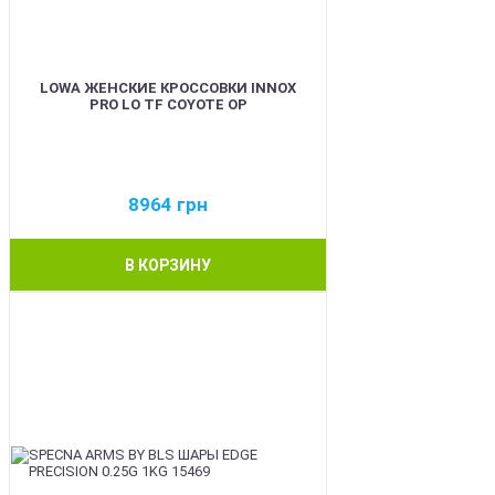
LOWA ЖЕНСКИЕ КРОССОВКИ INNOX
PRO LO TF COYOTE OP
8964
грн
В КОРЗИНУ
BEST