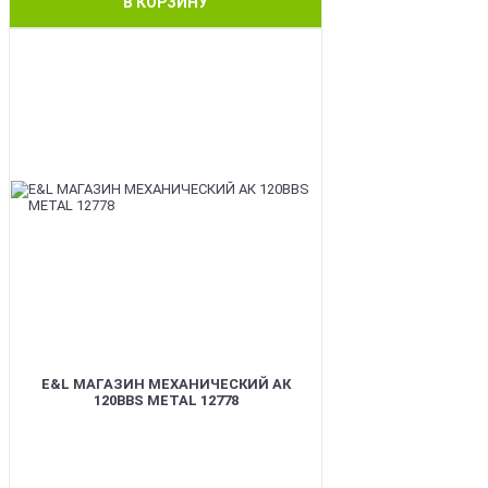
В КОРЗИНУ
BEST
E&L МАГАЗИН МЕХАНИЧЕСКИЙ АК
120BBS METAL 12778