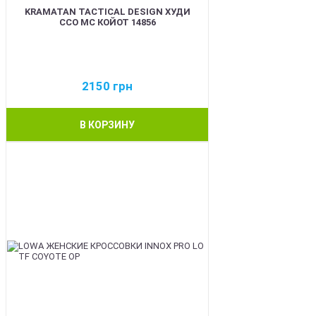
KRAMATAN TACTICAL DESIGN ХУДИ
ССО МС КОЙОТ 14856
2150
грн
В КОРЗИНУ
BEST