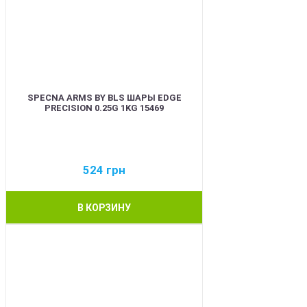
SPECNA ARMS BY BLS ШАРЫ EDGE
PRECISION 0.25G 1KG 15469
524
грн
В КОРЗИНУ
BEST