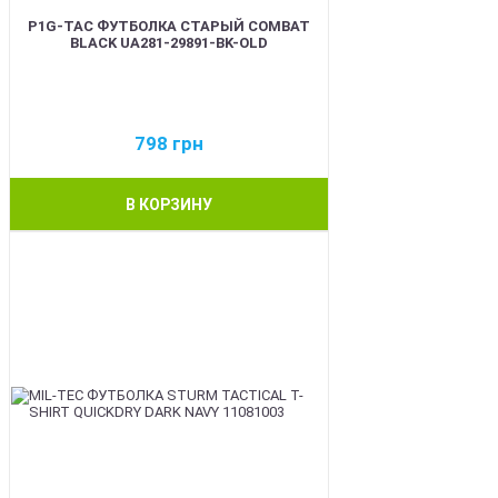
P1G-TAC ФУТБОЛКА СТАРЫЙ COMBAT
BLACK UA281-29891-BK-OLD
798
грн
В КОРЗИНУ
BEST