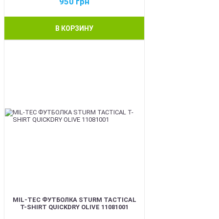
950
грн
В КОРЗИНУ
BEST
MIL-TEC ФУТБОЛКА STURM TACTICAL
T-SHIRT QUICKDRY OLIVE 11081001