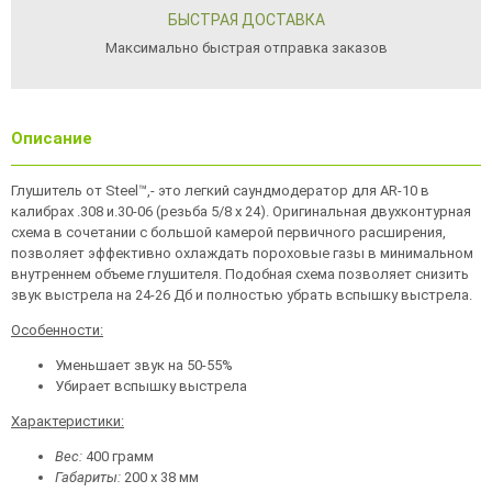
БЫСТРАЯ ДОСТАВКА
Максимально быстрая отправка заказов
Описание
Глушитель от Steel™,- это легкий саундмодератор для AR-10 в
калибрах .308 и.30-06 (резьба 5/8 х 24). Оригинальная двухконтурная
схема в сочетании с большой камерой первичного расширения,
позволяет эффективно охлаждать пороховые газы в минимальном
внутреннем объеме глушителя. Подобная схема позволяет снизить
звук выстрела на 24-26 Дб и полностью убрать вспышку выстрела.
Особенности:
Уменьшает звук на 50-55%
Убирает вспышку
выстрела
Характеристики:
Вес:
400 грамм
Габариты:
200 х 38 мм