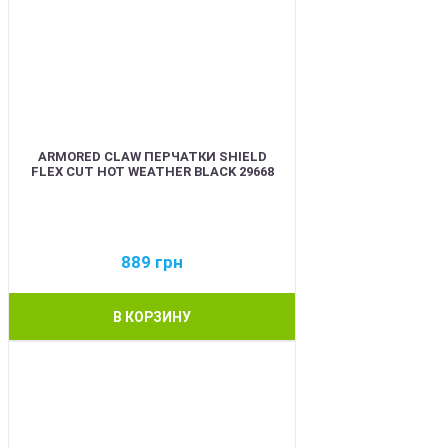
ARMORED CLAW ПЕРЧАТКИ SHIELD
FLEX CUT HOT WEATHER BLACK 29668
889
грн
В КОРЗИНУ
BEST