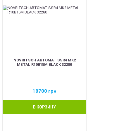
NOVRITSCH АВТОМАТ SSR4 MK2
METAL R10B15M BLACK 32280
18700
грн
В КОРЗИНУ
BEST