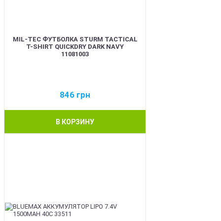
MIL-TEC ФУТБОЛКА STURM TACTICAL
T-SHIRT QUICKDRY DARK NAVY
11081003
846
грн
В КОРЗИНУ
BEST