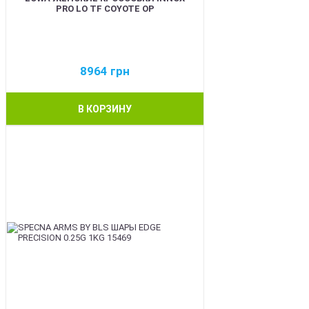
PRO LO TF COYOTE OP
8964
грн
В КОРЗИНУ
BEST