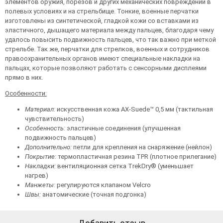
элементов оружия, порезов и других механических повреждений в
полевых условиях и на стрельбище. Тонкие, военные перчатки
изготовлены из синтетической, гладкой кожи со вставками из
эластичного, дышащего материала между пальцев, благодаря чему
удалось повысить подвижность пальцев, что так важно при меткой
стрельбе. Так же, перчатки для стрелков, военных и сотрудников
правоохранительных органов имеют специальные накладки на
пальцах, которые позволяют работать с сенсорными дисплеями
прямо в них.
Особенности:
Материал:
искусственная кожа AX-Suede™ 0,5 мм (тактильная
чувствительность)
Особенность:
эластичные соединения (улучшенная
подвижность пальцев)
Дополнительно:
петли для крепления на снаряжение (нейлон)
Покрытие:
термопластичная резина TPR (плотное прилегание)
Накладки:
вентиляционная сетка TrekDry® (уменьшает
нагрев)
Манжеты:
регулируются клапаном Velcro
Швы:
анатомические (точная подгонка)