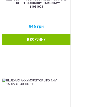
T-SHIRT QUICKDRY DARK NAVY
11081003
846
грн
В КОРЗИНУ
BEST