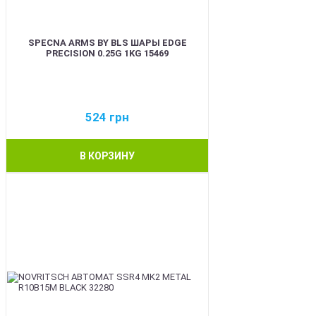
SPECNA ARMS BY BLS ШАРЫ EDGE
PRECISION 0.25G 1KG 15469
524
грн
В КОРЗИНУ
BEST