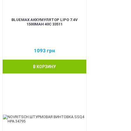
BLUEMAX АККУМУЛЯТОР LIPO 7.4V
1500MAH 40C 33511
1093
грн
В КОРЗИНУ
BEST