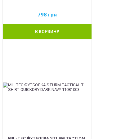
798
грн
В КОРЗИНУ
BEST
MIL-TEC ФУТБОЛКА STURM TACTICAL