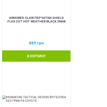
ARMORED CLAW ПЕРЧАТКИ SHIELD
FLEX CUT HOT WEATHER BLACK 29668
889
грн
В КОРЗИНУ
BEST