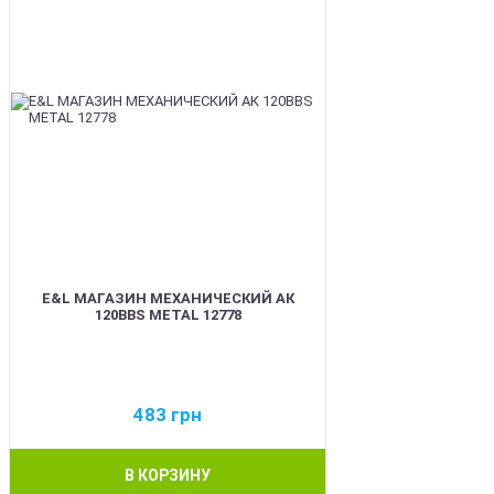
E&L МАГАЗИН МЕХАНИЧЕСКИЙ АК
120BBS METAL 12778
483
грн
В КОРЗИНУ