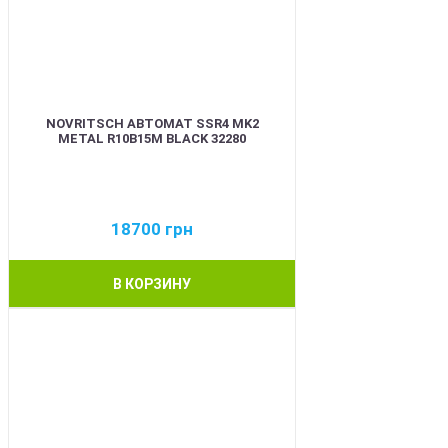
NOVRITSCH АВТОМАТ SSR4 MK2
METAL R10B15M BLACK 32280
18700
грн
В КОРЗИНУ
BEST