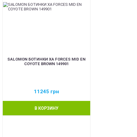
SALOMON БОТИНКИ XA FORCES MID EN
COYOTE BROWN 149901
11245
грн
В КОРЗИНУ
BEST