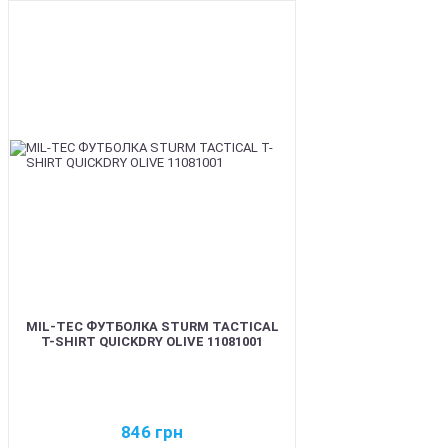
BEST
MIL-TEC ФУТБОЛКА STURM TACTICAL
T-SHIRT QUICKDRY OLIVE 11081001
846
грн