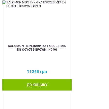
SALOMON ЧЕРЕВИКИ XA FORCES MID
EN COYOTE BROWN 149901
11245
грн
ДО КОШИКУ
BEST