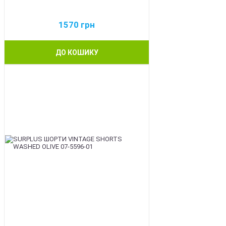
1570
грн
ДО КОШИКУ
BEST