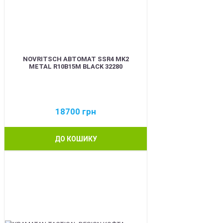
NOVRITSCH АВТОМАТ SSR4 MK2
METAL R10B15M BLACK 32280
18700
грн
ДО КОШИКУ
BEST