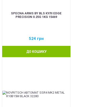
SPECNA ARMS BY BLS КУЛІ EDGE
PRECISION 0.25G 1KG 15469
524
грн
ДО КОШИКУ
BEST