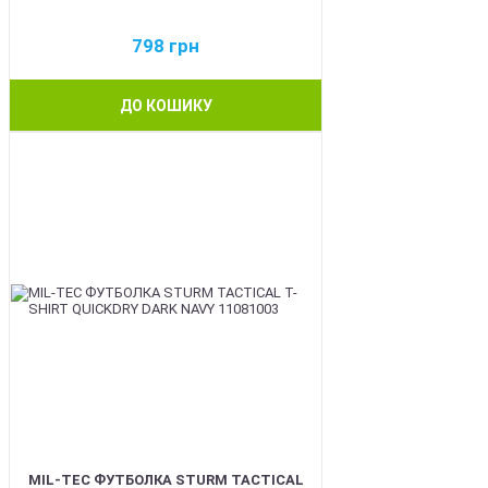
798
грн
ДО КОШИКУ
BEST
MIL-TEC ФУТБОЛКА STURM TACTICAL