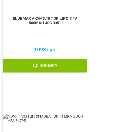
BLUEMAX АКУМУЛЯТОР LIPO 7.4V
1500MAH 40C 33511
1093
грн
ДО КОШИКУ
BEST