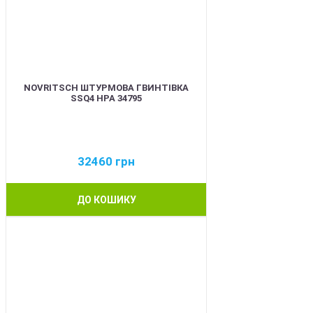
NOVRITSCH ШТУРМОВА ГВИНТІВКА
SSQ4 HPA 34795
32460
грн
ДО КОШИКУ
BEST