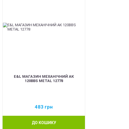
E&L МАГАЗИН МЕХАНІЧНИЙ АК
120BBS METAL 12778
483
грн
ДО КОШИКУ