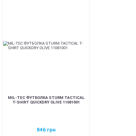
BEST
MIL-TEC ФУТБОЛКА STURM TACTICAL
T-SHIRT QUICKDRY OLIVE 11081001
846
грн