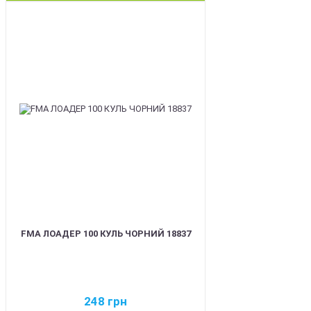
BEST
FMA ЛОАДЕР 100 КУЛЬ ЧОРНИЙ 18837
248
грн