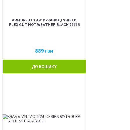
ARMORED CLAW РУКАВИЦІ SHIELD
FLEX CUT HOT WEATHER BLACK 29668
889
грн
ДО КОШИКУ
BEST