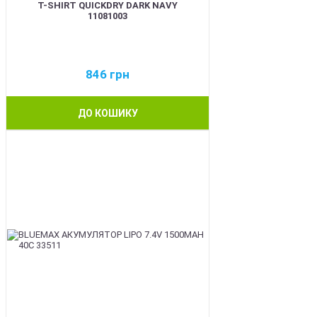
T-SHIRT QUICKDRY DARK NAVY
11081003
846
грн
ДО КОШИКУ
BEST