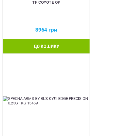
TF COYOTE OP
8964
грн
ДО КОШИКУ
BEST