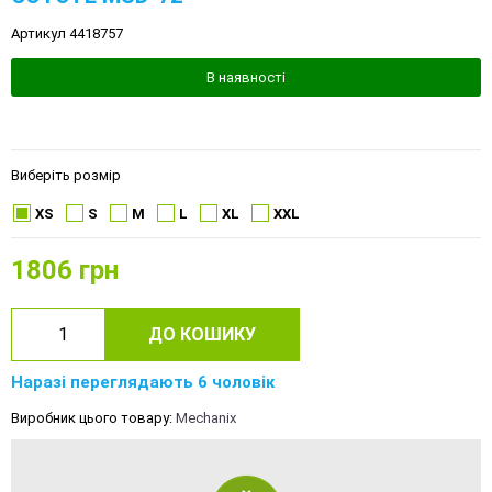
Артикул 4418757
В наявності
Виберіть розмір
XS
S
M
L
XL
XXL
1806
грн
ДО КОШИКУ
Наразі переглядають 6 чоловік
Виробник цього товару:
Mechanix