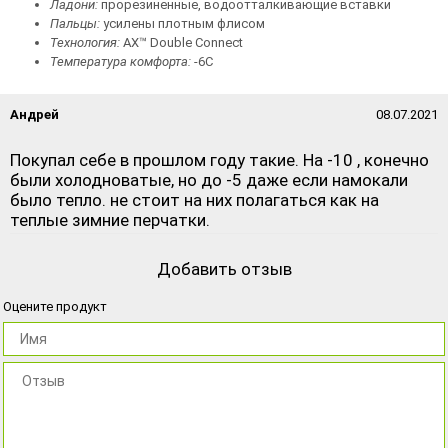
Ладони:
прорезиненные, водоотталкивающие вставки
Пальцы:
усилены плотным флисом
Технология:
AX™ Double Connect
Температура комфорта:
-6С
Андрей
08.07.2021
Покупал себе в прошлом году такие. На -10 , конечно
были холодноватые, но до -5 даже если намокали
было тепло. не стоит на них полагаться как на
теплые зимние перчатки.
Добавить отзыв
Оцените продукт