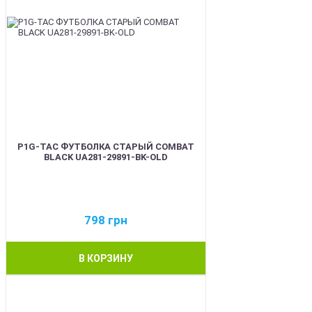
P1G-TAC ФУТБОЛКА СТАРЫЙ COMBAT
BLACK UA281-29891-BK-OLD
798
грн
В КОРЗИНУ
BEST