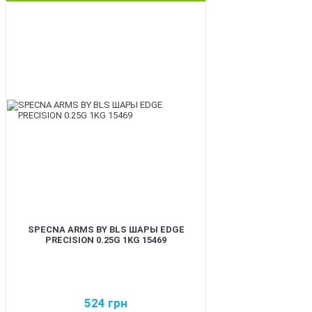
BEST
SPECNA ARMS BY BLS ШАРЫ EDGE
PRECISION 0.25G 1KG 15469
524
грн