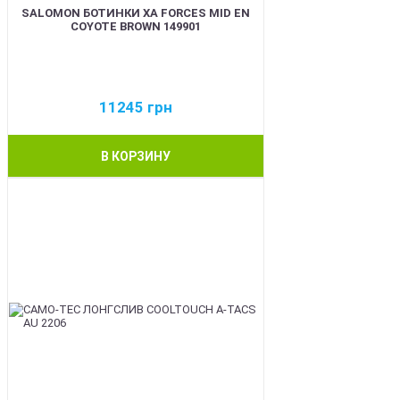
SALOMON БОТИНКИ XA FORCES MID EN
COYOTE BROWN 149901
11245
грн
В КОРЗИНУ
BEST