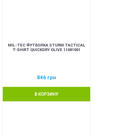
MIL-TEC ФУТБОЛКА STURM TACTICAL
T-SHIRT QUICKDRY OLIVE 11081001
846
грн
В КОРЗИНУ
BEST