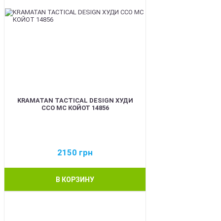
KRAMATAN TACTICAL DESIGN ХУДИ
ССО МС КОЙОТ 14856
2150
грн
В КОРЗИНУ
BEST