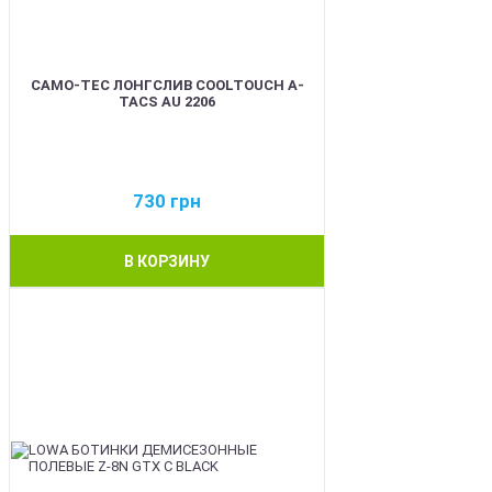
CAMO-TEC ЛОНГСЛИВ COOLTOUCH A-
TACS AU 2206
730
грн
В КОРЗИНУ
BEST