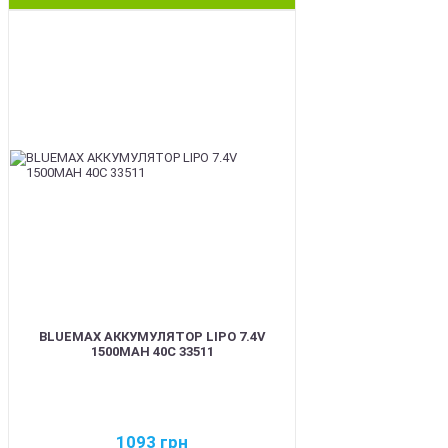
BEST
BLUEMAX АККУМУЛЯТОР LIPO 7.4V
1500MAH 40C 33511
1093
грн