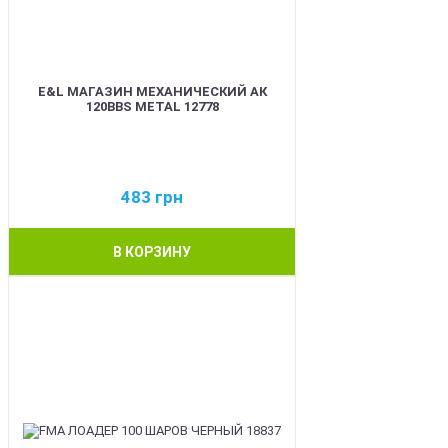
E&L МАГАЗИН МЕХАНИЧЕСКИЙ АК
120BBS METAL 12778
483
грн
В КОРЗИНУ
BEST