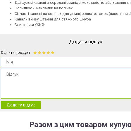
Дві вузькі кишені в середині задніх з можливістю збільшення г
Посилюючі накладки на колінах
Сітчасті кишені на колінах для демпферних вставок (наколінникі
Канали внизу штанин для стяжного шнура
Блискавки YKK®
Додати відгук
Оцінити продукт
Додати відгук
Разом з цим товаром купую