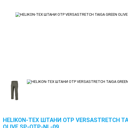
HELIKON-TEX ШТАНИ OTP VERSASTRETCH TA
OLIVE SP-OTP-NL-09