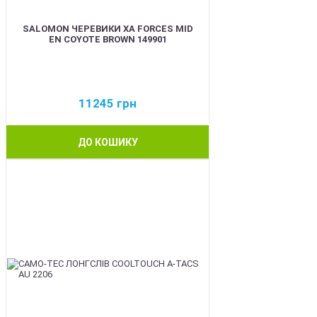
SALOMON ЧЕРЕВИКИ XA FORCES MID
EN COYOTE BROWN 149901
11245
грн
ДО КОШИКУ
BEST