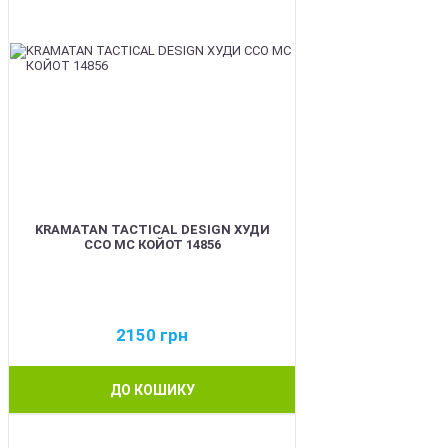
KRAMATAN TACTICAL DESIGN ХУДИ
ССО МС КОЙОТ 14856
2150
грн
ДО КОШИКУ
BEST