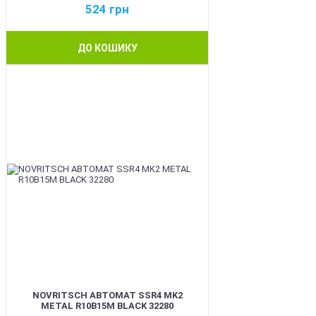
524
грн
ДО КОШИКУ
BEST
NOVRITSCH АВТОМАТ SSR4 MK2
METAL R10B15M BLACK 32280