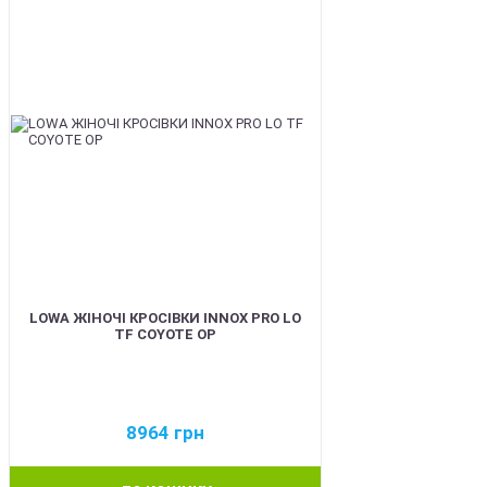
LOWA ЖІНОЧІ КРОСІВКИ INNOX PRO LO
TF COYOTE OP
8964
грн