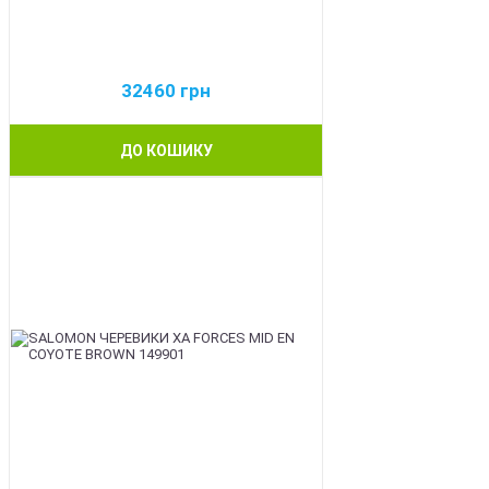
32460
грн
ДО КОШИКУ
BEST