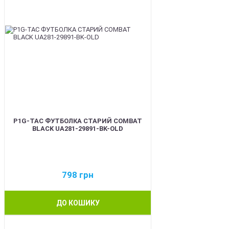
P1G-TAC ФУТБОЛКА СТАРИЙ COMBAT
BLACK UA281-29891-BK-OLD
798
грн
ДО КОШИКУ
BEST