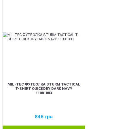
MIL-TEC ФУТБОЛКА STURM TACTICAL
T-SHIRT QUICKDRY DARK NAVY
11081003
846
грн