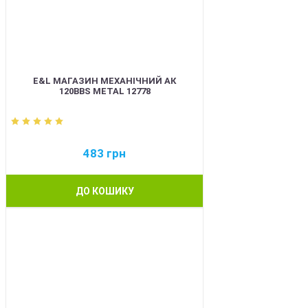
E&L МАГАЗИН МЕХАНІЧНИЙ АК
120BBS METAL 12778
483
грн
ДО КОШИКУ
BEST