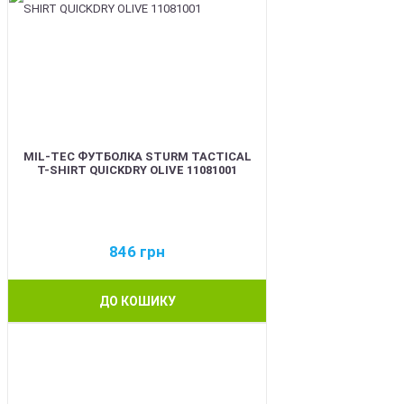
MIL-TEC ФУТБОЛКА STURM TACTICAL
T-SHIRT QUICKDRY OLIVE 11081001
846
грн
ДО КОШИКУ
BEST