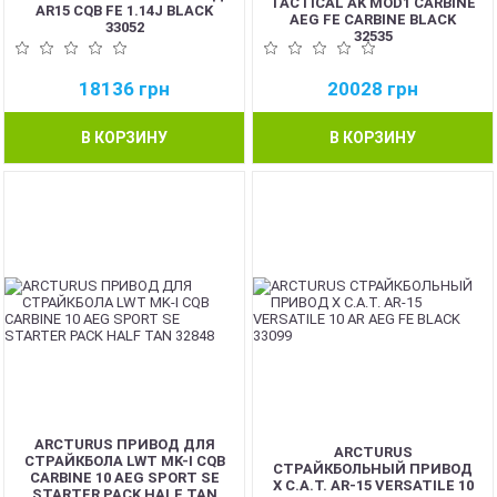
TACTICAL AK MOD1 CARBINE
AR15 CQB FE 1.14J BLACK
AEG FE CARBINE BLACK
33052
32535
18136
грн
20028
грн
В КОРЗИНУ
В КОРЗИНУ
ARCTURUS ПРИВОД ДЛЯ
ARCTURUS
СТРАЙКБОЛА LWT MK-I CQB
СТРАЙКБОЛЬНЫЙ ПРИВОД
CARBINE 10 AEG SPORT SE
X C.A.T. AR-15 VERSATILE 10
STARTER PACK HALF TAN