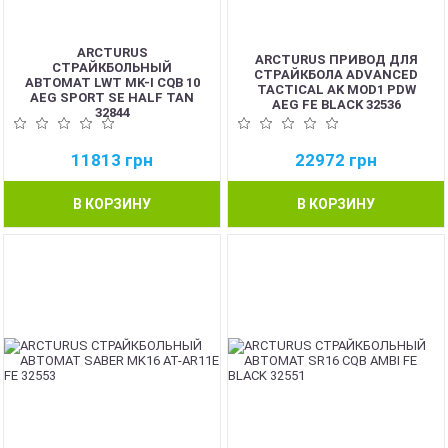
ARCTURUS
ARCTURUS ПРИВОД ДЛЯ
СТРАЙКБОЛЬНЫЙ
СТРАЙКБОЛА ADVANCED
АВТОМАТ LWT MK-I CQB 10
TACTICAL AK MOD1 PDW
AEG SPORT SE HALF TAN
AEG FE BLACK 32536
32844
11813
грн
22972
грн
В КОРЗИНУ
В КОРЗИНУ