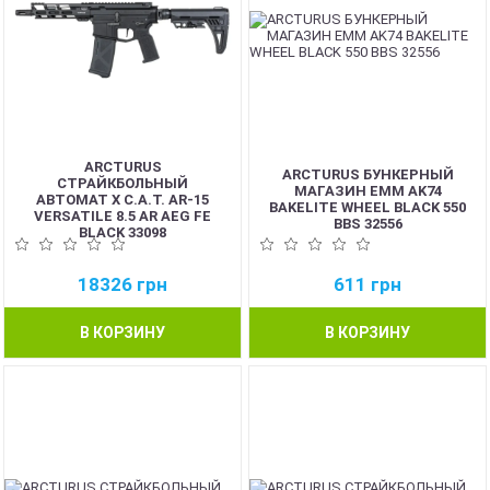
ARCTURUS
ARCTURUS БУНКЕРНЫЙ
СТРАЙКБОЛЬНЫЙ
МАГАЗИН EMM AK74
АВТОМАТ X C.A.T. AR-15
BAKELITE WHEEL BLACK 550
VERSATILE 8.5 AR AEG FE
BBS 32556
BLACK 33098
18326
грн
611
грн
В КОРЗИНУ
В КОРЗИНУ